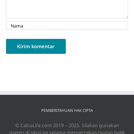
PEMBERITAHUAN HAK CIPTA
© CalcuLife.com 2019 – 2025. Silakan gunakan
materi di situs ini selama menyertakan tautan balik