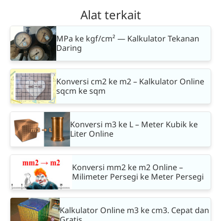
Alat terkait
MPa ke kgf/cm² — Kalkulator Tekanan
Daring
Konversi cm2 ke m2 – Kalkulator Online
sqcm ke sqm
Konversi m3 ke L – Meter Kubik ke
Liter Online
Konversi mm2 ke m2 Online –
Milimeter Persegi ke Meter Persegi
Kalkulator Online m3 ke cm3. Cepat dan
Gratis