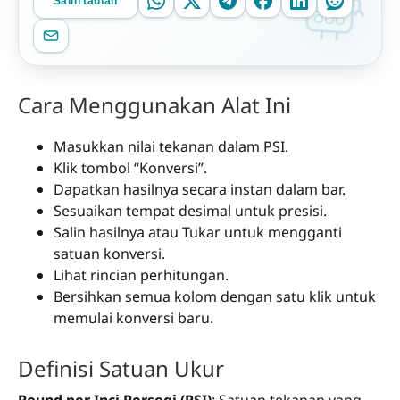
Salin tautan
Cara Menggunakan Alat Ini
Masukkan nilai tekanan dalam PSI.
Klik tombol “Konversi”.
Dapatkan hasilnya secara instan dalam bar.
Sesuaikan tempat desimal untuk presisi.
Salin hasilnya atau Tukar untuk mengganti
satuan konversi.
Lihat rincian perhitungan.
Bersihkan semua kolom dengan satu klik untuk
memulai konversi baru.
Definisi Satuan Ukur
Pound per Inci Persegi (PSI)
: Satuan tekanan yang