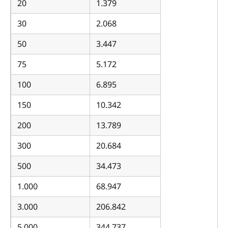
20
1.379
30
2.068
50
3.447
75
5.172
100
6.895
150
10.342
200
13.789
300
20.684
500
34.473
1.000
68.947
3.000
206.842
5.000
344.737