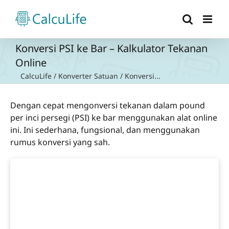
Skip
to
content
Konversi PSI ke Bar – Kalkulator Tekanan
Online
CalcuLife
/
Konverter Satuan
/
Konversi...
Dengan cepat mengonversi tekanan dalam pound
per inci persegi (PSI) ke bar menggunakan alat online
ini. Ini sederhana, fungsional, dan menggunakan
rumus konversi yang sah.