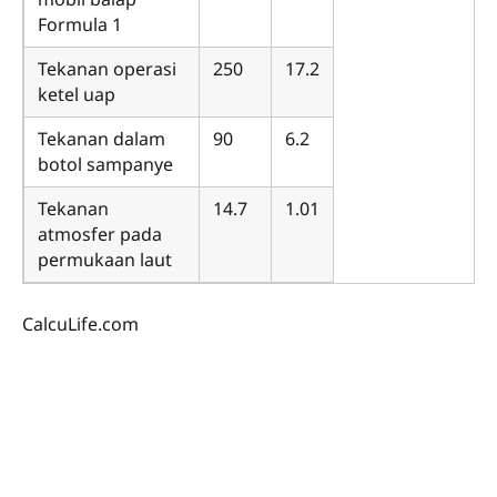
Formula 1
Tekanan operasi
250
17.2
ketel uap
Tekanan dalam
90
6.2
botol sampanye
Tekanan
14.7
1.01
atmosfer pada
permukaan laut
CalcuLife.com