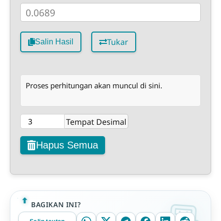
Tukar
Salin Hasil
Proses perhitungan akan muncul di sini.
Tempat Desimal
Hapus Semua
BAGIKAN INI?