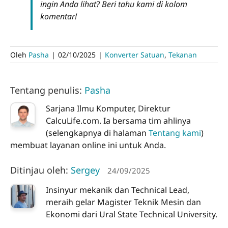
ingin Anda lihat? Beri tahu kami di kolom
komentar!
Oleh
Pasha
|
02/10/2025
|
Konverter Satuan
,
Tekanan
Tentang penulis:
Pasha
Sarjana Ilmu Komputer, Direktur
CalcuLife.com. Ia bersama tim ahlinya
(selengkapnya di halaman
Tentang kami
)
membuat layanan online ini untuk Anda.
Ditinjau oleh:
Sergey
24/09/2025
Insinyur mekanik dan Technical Lead,
meraih gelar Magister Teknik Mesin dan
Ekonomi dari Ural State Technical University.