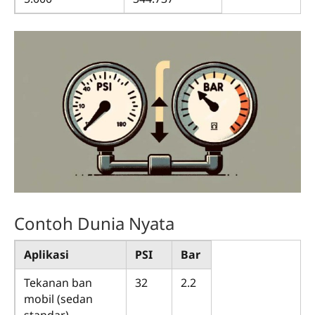
Contoh Dunia Nyata
Aplikasi
PSI
Bar
Tekanan ban
32
2.2
mobil (sedan
standar)