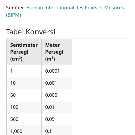
Sumber:
Bureau International des Poids et Mesures
(BIPM)
Tabel Konversi
Sentimeter
Meter
Persegi
Persegi
(cm²)
(m²)
1
0.0001
10
0.001
50
0.005
100
0.01
500
0.05
1,000
0.1