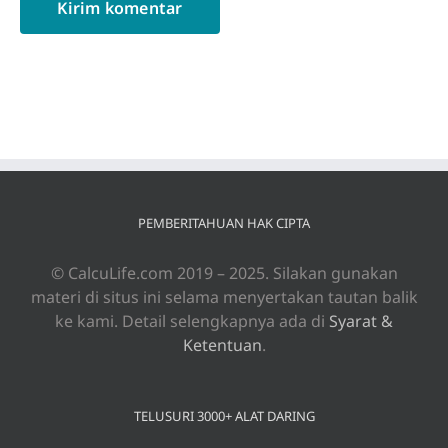
PEMBERITAHUAN HAK CIPTA
© CalcuLife.com 2019 – 2025. Silakan gunakan
materi di situs ini selama menyertakan tautan balik
ke kami. Detail selengkapnya ada di
Syarat &
Ketentuan
.
TELUSURI 3000+ ALAT DARING