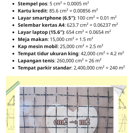
Stempel pos
: 5 cm² = 0.0005 m²
Kartu kredit
: 85.6 cm² = 0.00856 m²
Layar smartphone (6.5″)
: 100 cm² = 0.01 m²
Selembar kertas A4
: 623.7 cm² = 0.06237 m²
Layar laptop (15.6″)
: 654 cm² = 0.0654 m²
Meja makan
: 15,000 cm² = 1.5 m²
Kap mesin mobil
: 25,000 cm² = 2.5 m²
Tempat tidur ukuran king
: 42,000 cm² = 4.2 m²
Lapangan tenis
: 260,000 cm² = 26 m²
Tempat parkir standar
: 2,400,000 cm² = 240 m²