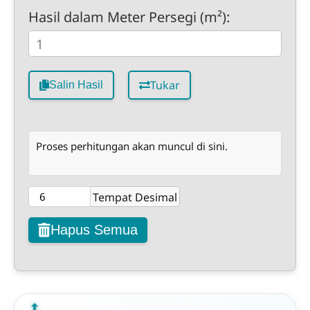
Hasil dalam Meter Persegi (m²):
Tukar
Salin Hasil
Proses perhitungan akan muncul di sini.
Tempat Desimal
Hapus Semua