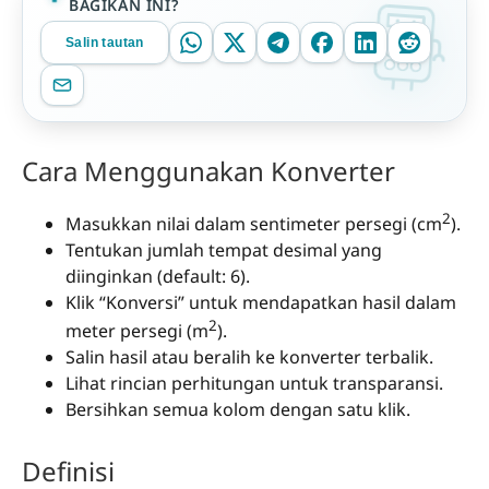
BAGIKAN INI?
Salin tautan
Cara Menggunakan Konverter
2
Masukkan nilai dalam sentimeter persegi (cm
).
Tentukan jumlah tempat desimal yang
diinginkan (default: 6).
Klik “Konversi” untuk mendapatkan hasil dalam
2
meter persegi (m
).
Salin hasil atau beralih ke konverter terbalik.
Lihat rincian perhitungan untuk transparansi.
Bersihkan semua kolom dengan satu klik.
Definisi