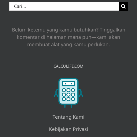
Search
for:
Belum ketemu yang kamu butuhkan? Tinggalkan
komentar di halaman mana pun—kami akan
membuat alat yang kamu perlukan.
CALCULIFE.COM
Tentang Kami
Kebijakan Privasi