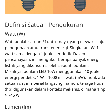
Definisi Satuan Pengukuran
Watt (W)
Watt adalah satuan SI untuk daya, yang mewakili laju
penggunaan atau transfer energi. Singkatan:
W
. 1
watt sama dengan 1 joule per detik. Dalam
pencahayaan, ini mengukur berapa banyak energi
listrik yang dikonsumsi oleh sebuah bohlam.
Misalnya, bohlam LED 10W menggunakan 10 joule
energi per detik. 1 W = 1000 milliwatt (mW). Tidak ada
satuan daya imperial langsung; namun, tenaga kuda
(hp) digunakan dalam konteks mekanis, di mana 1 hp
≈ 746 W.
Lumen (lm)