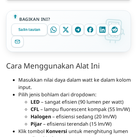
BAGIKAN INI?
Salin tautan
Cara Menggunakan Alat Ini
Masukkan nilai daya dalam watt ke dalam kolom
input.
Pilih jenis bohlam dari dropdown:
LED
– sangat efisien (90 lumen per watt)
CFL
– lampu fluorescent kompak (55 lm/W)
Halogen
– efisiensi sedang (20 lm/W)
Pijar
– efisiensi terendah (15 lm/W)
Klik tombol
Konversi
untuk menghitung lumen