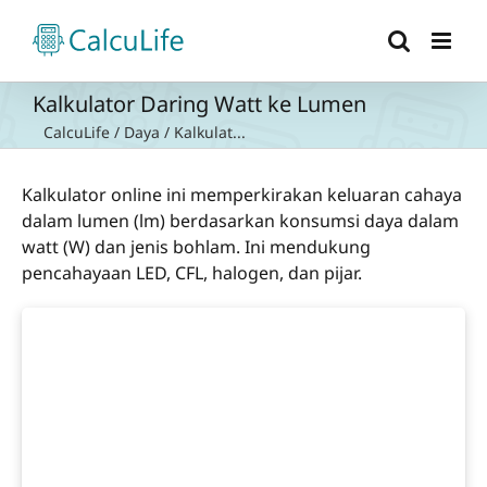
Skip
to
content
Kalkulator Daring Watt ke Lumen
CalcuLife
/
Daya
/
Kalkulat...
Kalkulator online ini memperkirakan keluaran cahaya
dalam lumen (lm) berdasarkan konsumsi daya dalam
watt (W) dan jenis bohlam. Ini mendukung
pencahayaan LED, CFL, halogen, dan pijar.