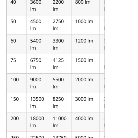
40
3600
2200
800 lm
600
lm
lm
lm
50
4500
2750
1000 lm
750
lm
lm
lm
60
5400
3300
1200 lm
900
lm
lm
lm
75
6750
4125
1500 lm
1125
lm
lm
lm
100
9000
5500
2000 lm
1500
lm
lm
lm
150
13500
8250
3000 lm
2250
lm
lm
lm
200
18000
11000
4000 lm
3000
lm
lm
lm
250
22500
13750
5000 lm
3750