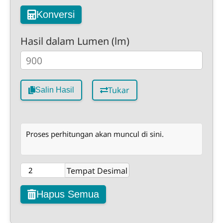
Konversi
Hasil dalam Lumen (lm)
Tukar
Salin Hasil
Proses perhitungan akan muncul di sini.
Tempat Desimal
Hapus Semua