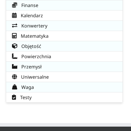
Finanse
Kalendarz
Konwertery
Matematyka
Objętość
Powierzchnia
Przemysł
Uniwersalne
Waga
Testy