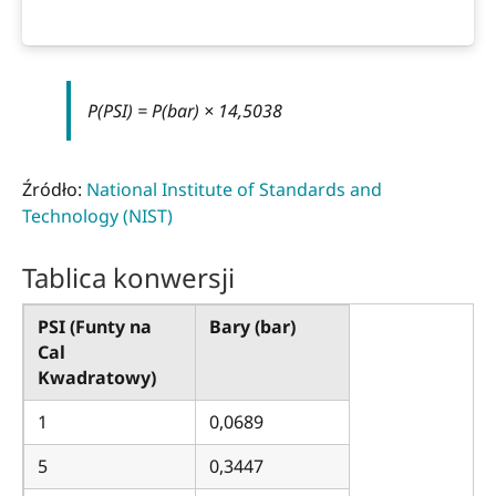
P(PSI) = P(bar) × 14,5038
Źródło:
National Institute of Standards and
Technology (NIST)
Tablica konwersji
PSI (Funty na
Bary (bar)
Cal
Kwadratowy)
1
0,0689
5
0,3447