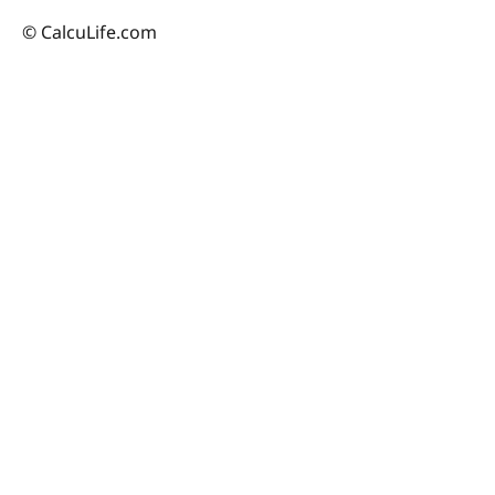
© CalcuLife.com