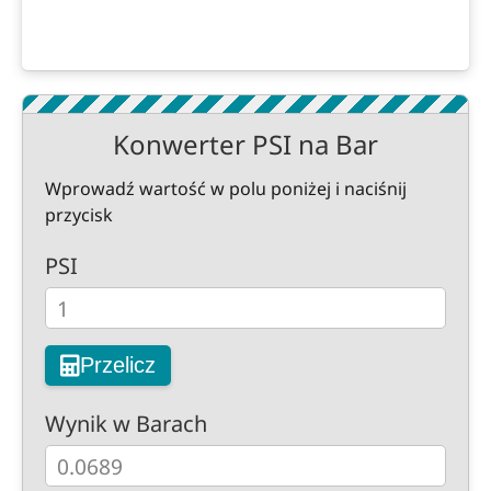
Konwerter PSI na Bar
Wprowadź wartość w polu poniżej i naciśnij
przycisk
PSI
Przelicz
Wynik w Barach