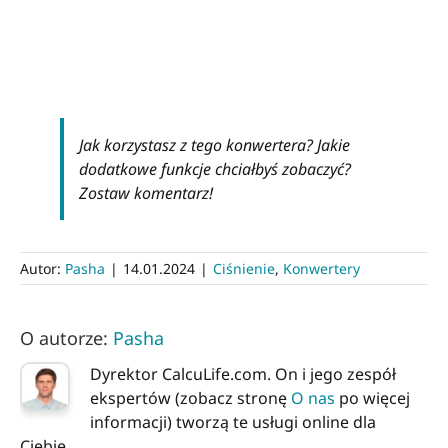
Jak korzystasz z tego konwertera? Jakie
dodatkowe funkcje chciałbyś zobaczyć?
Zostaw komentarz!
Autor:
Pasha
|
14.01.2024
|
Ciśnienie
,
Konwertery
O autorze:
Pasha
Dyrektor CalcuLife.com. On i jego zespół
ekspertów (zobacz stronę
O nas
po więcej
informacji) tworzą te usługi online dla
Ciebie.