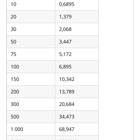
10
0,6895
20
1,379
30
2,068
50
3,447
75
5,172
100
6,895
150
10,342
200
13,789
300
20,684
500
34,473
1 000
68,947