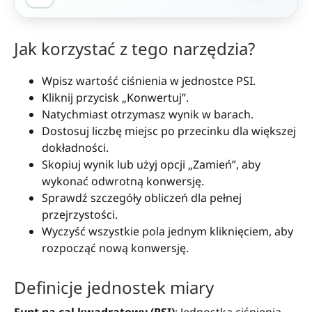
Jak korzystać z tego narzędzia?
Wpisz wartość ciśnienia w jednostce PSI.
Kliknij przycisk „Konwertuj”.
Natychmiast otrzymasz wynik w barach.
Dostosuj liczbę miejsc po przecinku dla większej
dokładności.
Skopiuj wynik lub użyj opcji „Zamień”, aby
wykonać odwrotną konwersję.
Sprawdź szczegóły obliczeń dla pełnej
przejrzystości.
Wyczyść wszystkie pola jednym kliknięciem, aby
rozpocząć nową konwersję.
Definicje jednostek miary
Funt na cal kwadratowy (PSI)
: Jednostka ciśnienia