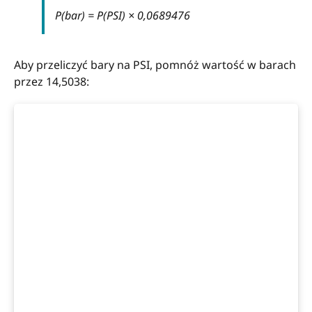
P(bar) = P(PSI) × 0,0689476
Aby przeliczyć bary na PSI, pomnóż wartość w barach
przez 14,5038: