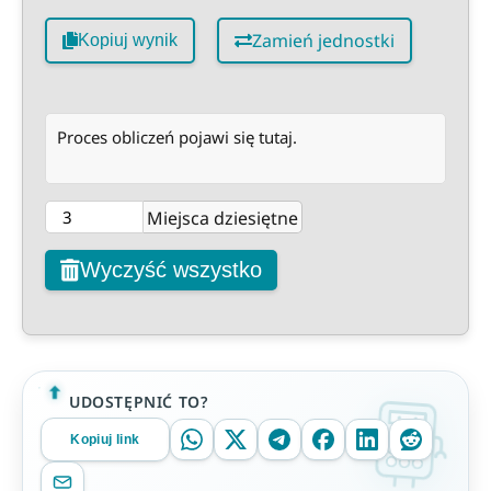
Zamień jednostki
Kopiuj wynik
Proces obliczeń pojawi się tutaj.
Miejsca dziesiętne
Wyczyść wszystko
UDOSTĘPNIĆ TO?
Kopiuj link