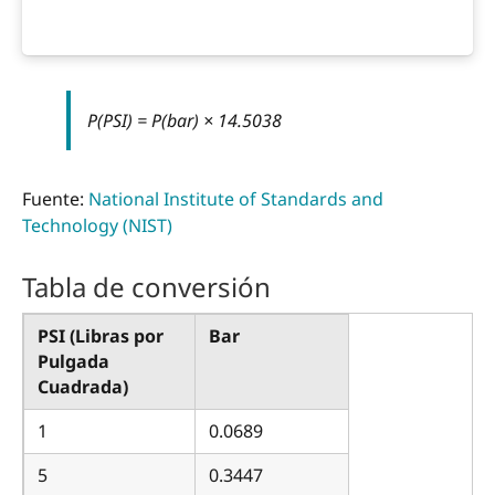
P(PSI) = P(bar) × 14.5038
Fuente:
National Institute of Standards and
Technology (NIST)
Tabla de conversión
PSI (Libras por
Bar
Pulgada
Cuadrada)
1
0.0689
5
0.3447