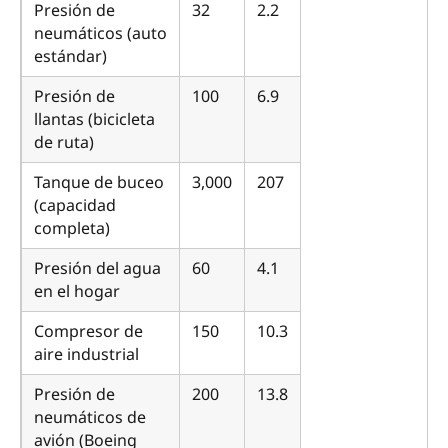
Presión de
32
2.2
neumáticos (auto
estándar)
Presión de
100
6.9
llantas (bicicleta
de ruta)
Tanque de buceo
3,000
207
(capacidad
completa)
Presión del agua
60
4.1
en el hogar
Compresor de
150
10.3
aire industrial
Presión de
200
13.8
neumáticos de
avión (Boeing