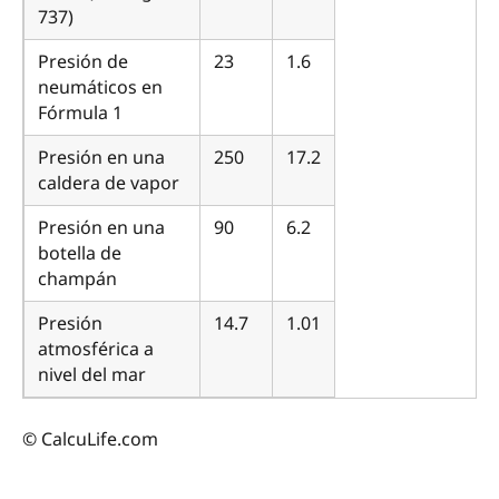
737)
Presión de
23
1.6
neumáticos en
Fórmula 1
Presión en una
250
17.2
caldera de vapor
Presión en una
90
6.2
botella de
champán
Presión
14.7
1.01
atmosférica a
nivel del mar
© CalcuLife.com