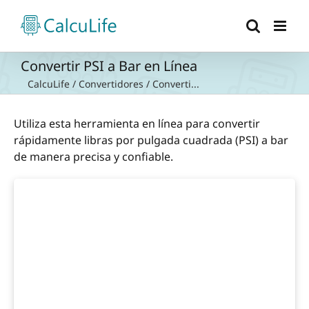
Saltar
al
contenido
Convertir PSI a Bar en Línea
CalcuLife
/
Convertidores
/
Converti...
Utiliza esta herramienta en línea para convertir
rápidamente libras por pulgada cuadrada (PSI) a bar
de manera precisa y confiable.