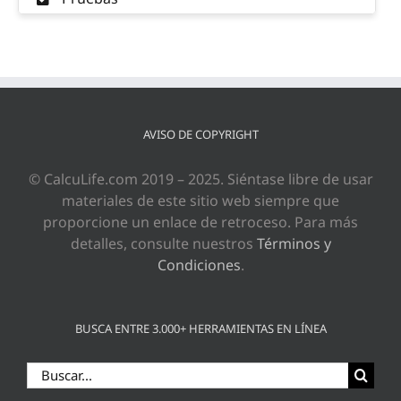
AVISO DE COPYRIGHT
© CalcuLife.com 2019 – 2025. Siéntase libre de usar
materiales de este sitio web siempre que
proporcione un enlace de retroceso. Para más
detalles, consulte nuestros
Términos y
Condiciones
.
BUSCA ENTRE 3.000+ HERRAMIENTAS EN LÍNEA
Buscar: