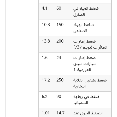
ضغط المياه في
60
4.1
المنازل
ضاغط الهواء
150
10.3
الصناعي
ضغط إطارات
200
13.8
الطائرات (بوينغ 737)
ضغط إطارات
23
1.6
سيارات سباق
الفورمولا 1
ضغط تشغيل الغلاية
250
17.2
البخارية
ضغط في زجاجة
90
6.2
الشمبانيا
الضغط الجوي عند
14.7
1.01