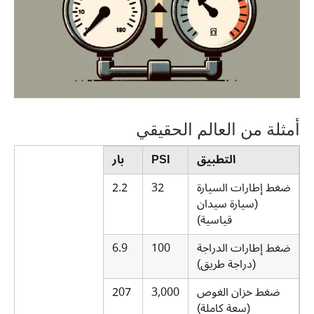
أمثلة من العالم الحقيقي
التطبيق
PSI
بار
ضغط إطارات السيارة
32
2.2
(سيارة سيدان
قياسية)
ضغط إطارات الدراجة
100
6.9
(دراجة طريق)
ضغط خزان الغوص
3,000
207
(سعة كاملة)