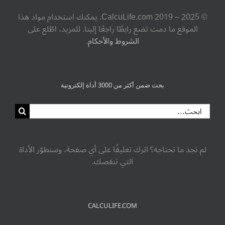
© ‎CalcuLife.com‎ 2019 – 2025. يمكنك استخدام مواد هذا
الموقع ما دمت تضع رابطًا راجعًا إلينا. للمزيد، اطّلع على
الشروط والأحكام
.
بحث ضمن أكثر من 3000 أداة إلكترونية
البحث
عن:
لم تجد ما تحتاجه؟ اترك تعليقًا على أي صفحة، وسنطوّر الأداة
التي تنقصك.
CALCULIFE.COM