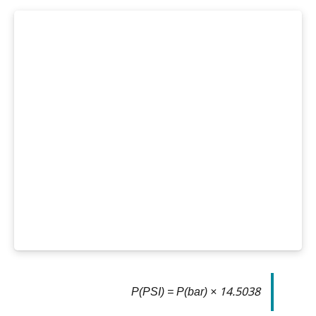
P(PSI) = P(bar) × 14.5038