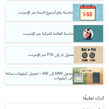
حاسبة رقم أسبوع السنة عبر الإنترنت
حاسبة الفائدة المركبة عبر الإنترنت
محول بار إلى PSI عبر الإنترنت
محول kWh إلى kW – تحويل كيلووات ساعة
إلى كيلووات
اترك تعليقًا
تعليق