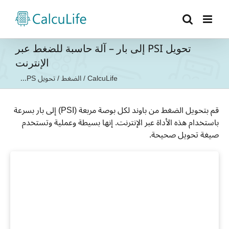
Ski
t
conten
تحويل PSI إلى بار – آلة حاسبة للضغط عبر
الإنترنت
CalcuLife
/
الضغط
/
تحويل PS...
قم بتحويل الضغط من باوند لكل بوصة مربعة (PSI) إلى بار بسرعة
باستخدام هذه الأداة عبر الإنترنت. إنها بسيطة وعملية وتستخدم
صيغة تحويل صحيحة.