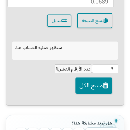
نسخ النتيجة
تبديل
ستظهر عملية الحساب هنا.
عدد الأرقام العشرية
مسح الكل
هل تريد مشاركة هذا؟