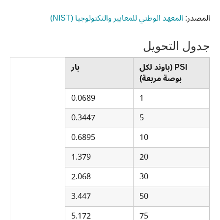
المصدر:
المعهد الوطني للمعايير والتكنولوجيا (NIST)
جدول التحويل
PSI (باوند لكل
بار
بوصة مربعة)
0.0689
1
0.3447
5
0.6895
10
1.379
20
2.068
30
3.447
50
5.172
75