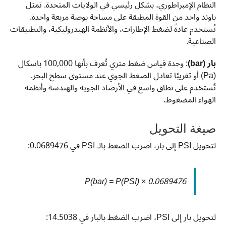
النظام الإمبراطوري، بشكل رئيسي في الولايات المتحدة. تمثل
باوند واحد من القوة المطبقة على مساحة بوصة مربعة واحدة.
تُستخدم عادةً لضغط الإطارات، والأنظمة الهيدروليكية، والتطبيقات
الصناعية.
بار (bar)
: وحدة قياس ضغط متري تُعرف بأنها 100,000 باسكال
(Pa) أو تقريبًا تعادل الضغط الجوي عند مستوى سطح البحر.
تُستخدم على نطاق واسع في الأرصاد الجوية والهندسة وأنظمة
الهواء المضغوط.
صيغة التحويل
لتحويل PSI إلى بار، اضرب الضغط بالـ PSI في 0.0689476:
P(bar) = P(PSI) × 0.0689476
لتحويل بار إلى PSI، اضرب الضغط بالبار في 14.5038: