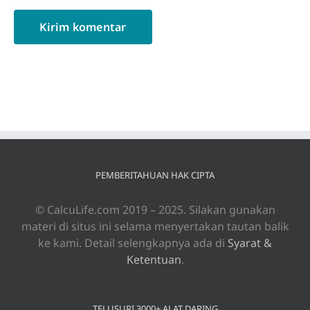
PEMBERITAHUAN HAK CIPTA
© CalcuLife.com 2019 – 2025. Silakan gunakan
materi di situs ini selama menyertakan tautan balik
ke kami. Detail selengkapnya ada di
Syarat &
Ketentuan
.
TELUSURI 3000+ ALAT DARING