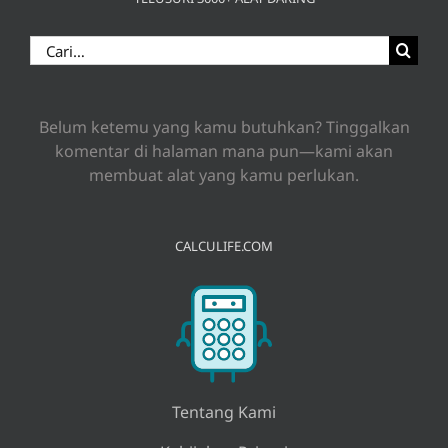
Search
for:
Belum ketemu yang kamu butuhkan? Tinggalkan
komentar di halaman mana pun—kami akan
membuat alat yang kamu perlukan.
CALCULIFE.COM
Tentang Kami