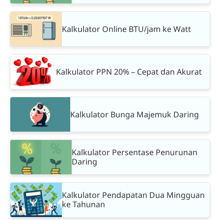
Kalkulator Online BTU/jam ke Watt
Kalkulator PPN 20% – Cepat dan Akurat
Kalkulator Bunga Majemuk Daring
Kalkulator Persentase Penurunan
Daring
Kalkulator Pendapatan Dua Mingguan
ke Tahunan