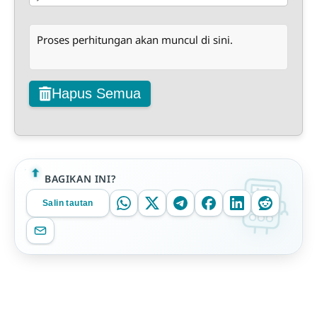
Proses perhitungan akan muncul di sini.
Hapus Semua
BAGIKAN INI?
Salin tautan