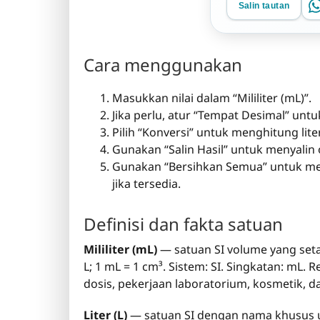
Salin tautan
Cara menggunakan
Masukkan nilai dalam “Mililiter (mL)”.
Jika perlu, atur “Tempat Desimal” un
Pilih “Konversi” untuk menghitung lite
Gunakan “Salin Hasil” untuk menyalin 
Gunakan “Bersihkan Semua” untuk men
jika tersedia.
Definisi dan fakta satuan
Mililiter (mL)
— satuan SI volume yang setar
L; 1 mL = 1 cm³. Sistem: SI. Singkatan: mL.
dosis, pekerjaan laboratorium, kosmetik,
Liter (L)
— satuan SI dengan nama khusus un