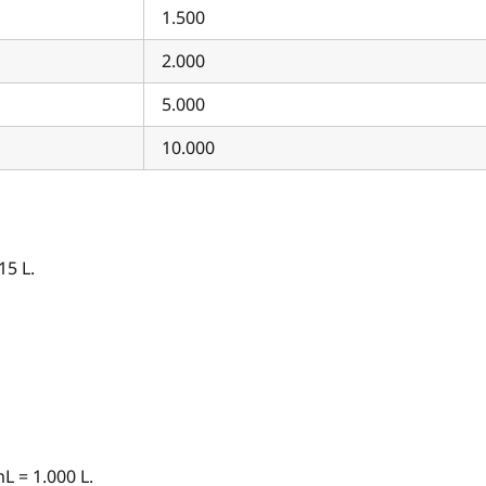
1.500
2.000
5.000
10.000
15 L.
L = 1.000 L.