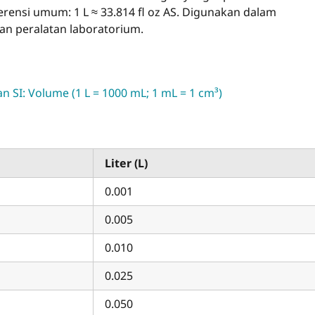
eferensi umum: 1 L ≈ 33.814 fl oz AS. Digunakan dalam
an peralatan laboratorium.
n SI: Volume (1 L = 1000 mL; 1 mL = 1 cm³)
Liter (L)
0.001
0.005
0.010
0.025
0.050