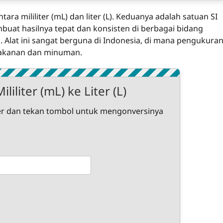
ara mililiter (mL) dan liter (L). Keduanya adalah satuan SI
uat hasilnya tepat dan konsisten di berbagai bidang
 Alat ini sangat berguna di Indonesia, di mana pengukura
makanan dan minuman.
liliter (mL) ke Liter (L)
ter dan tekan tombol untuk mengonversinya