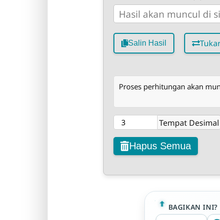
Tuka
Salin Hasil
Proses perhitungan akan muncu
Tempat Desimal
Hapus Semua
BAGIKAN INI?