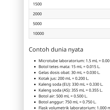
1500
2000
5000
10000
Contoh dunia nyata
Microtube laboratorium: 1.5 mL = 0.00
Botol tetes mata: 15 mL = 0.015 L.
Gelas dosis obat: 30 mL = 0.030 L.
Kotak jus: 200 mL = 0.200 L.
Kaleng soda (EU): 330 mL = 0.330 L.
Kaleng soda (AS): 355 mL = 0.355 L.
Botol air: 500 mL = 0.500 L.
Botol anggur: 750 mL = 0.750 L.
Flask volumetrik laboratorium: 1.000 m