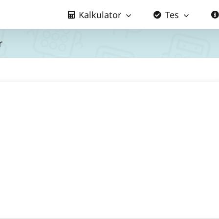
Kalkulator
Tes
r