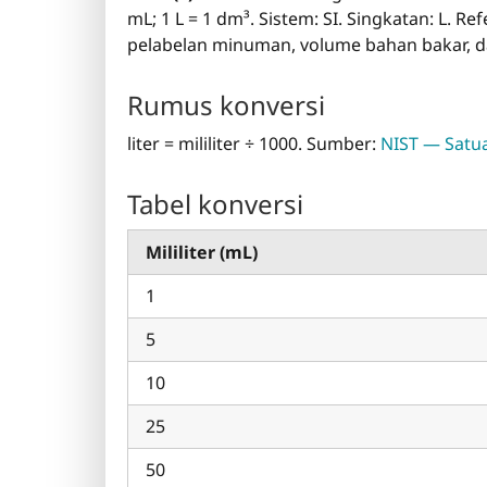
mL; 1 L = 1 dm³. Sistem: SI. Singkatan: L. R
pelabelan minuman, volume bahan bakar, d
Rumus konversi
liter = mililiter ÷ 1000. Sumber:
NIST — Satua
Tabel konversi
Mililiter (mL)
1
5
10
25
50