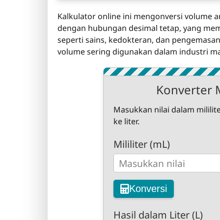
Kalkulator online ini mengonversi volume ant
dengan hubungan desimal tetap, yang memb
seperti sains, kedokteran, dan pengemasan.
volume sering digunakan dalam industri 
Konverter Mi
Masukkan nilai dalam milili
ke liter.
Mililiter (mL)
Konversi
Hasil dalam Liter (L)