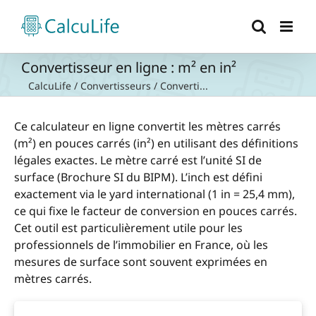
Passer
au
contenu
Convertisseur en ligne : m² en in²
CalcuLife
/
Convertisseurs
/
Converti...
Ce calculateur en ligne convertit les mètres carrés
(m²) en pouces carrés (in²) en utilisant des définitions
légales exactes. Le mètre carré est l’unité SI de
surface (Brochure SI du BIPM). L’inch est défini
exactement via le yard international (1 in = 25,4 mm),
ce qui fixe le facteur de conversion en pouces carrés.
Cet outil est particulièrement utile pour les
professionnels de l’immobilier en France, où les
mesures de surface sont souvent exprimées en
mètres carrés.