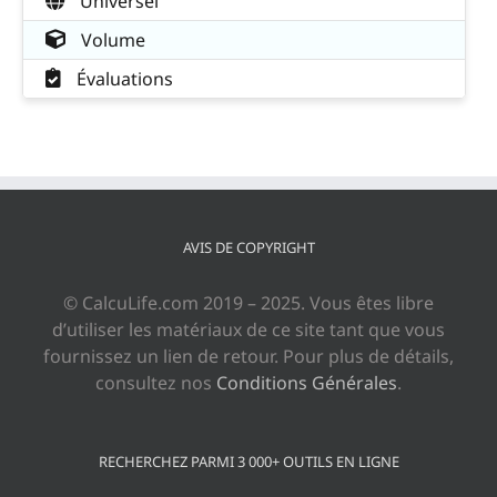
Universel
Volume
Évaluations
AVIS DE COPYRIGHT
© CalcuLife.com 2019 – 2025. Vous êtes libre
d’utiliser les matériaux de ce site tant que vous
fournissez un lien de retour. Pour plus de détails,
consultez nos
Conditions Générales
.
RECHERCHEZ PARMI 3 000+ OUTILS EN LIGNE