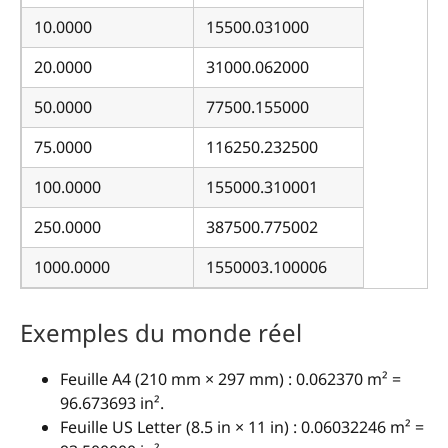
10.0000
15500.031000
20.0000
31000.062000
50.0000
77500.155000
75.0000
116250.232500
100.0000
155000.310001
250.0000
387500.775002
1000.0000
1550003.100006
Exemples du monde réel
Feuille A4 (210 mm × 297 mm) : 0.062370 m² =
96.673693 in².
Feuille US Letter (8.5 in × 11 in) : 0.06032246 m² =