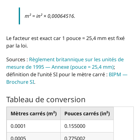
m² = in² × 0,00064516.
Le facteur est exact car 1 pouce = 25,4 mm est fixé
par la loi.
Sources :
Règlement britannique sur les unités de
mesure de 1995 — Annexe (pouce = 25,4 mm)
;
définition de l’unité SI pour le mètre carré :
BIPM —
Brochure SI
.
Tableau de conversion
Mètres carrés (m²)
Pouces carrés (in²)
0.0001
0.155000
0.0005
0.775002