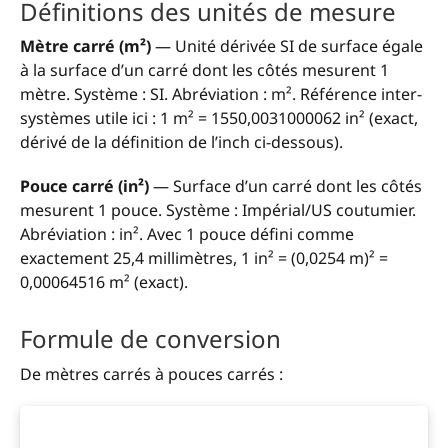
Définitions des unités de mesure
Mètre carré (m²)
— Unité dérivée SI de surface égale
à la surface d’un carré dont les côtés mesurent 1
mètre. Système : SI. Abréviation : m². Référence inter-
systèmes utile ici : 1 m² = 1550,0031000062 in² (exact,
dérivé de la définition de l’inch ci-dessous).
Pouce carré (in²)
— Surface d’un carré dont les côtés
mesurent 1 pouce. Système : Impérial/US coutumier.
Abréviation : in². Avec 1 pouce défini comme
exactement 25,4 millimètres, 1 in² = (0,0254 m)² =
0,00064516 m² (exact).
Formule de conversion
De mètres carrés à pouces carrés :