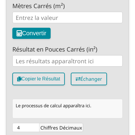
Mètres Carrés (m²)
Convertir
Résultat en Pouces Carrés (in²)
Échanger
Copier le Résultat
Le processus de calcul apparaîtra ici.
Chiffres Décimaux