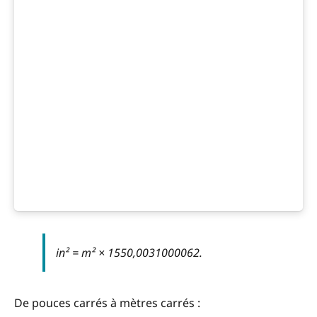
in² = m² × 1550,0031000062.
De pouces carrés à mètres carrés :