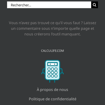
Rechercher:
Vous n’avez pas trouvé ce qu’il vous faut ? Laissez
un commentaire sous n’importe quelle page et
nous créerons l’outil manquant.
CALCULIFE.COM
À propos de nous
Politique de confidentialité