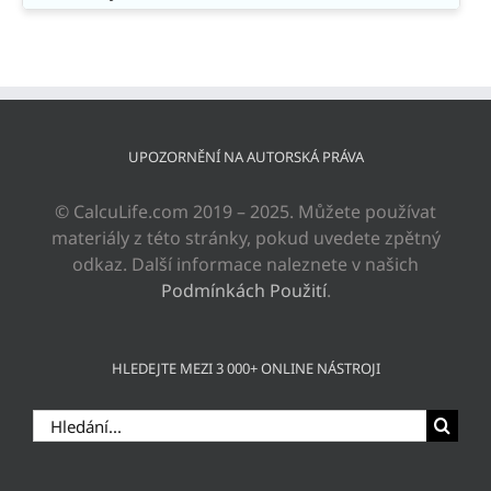
UPOZORNĚNÍ NA AUTORSKÁ PRÁVA
© CalcuLife.com 2019 – 2025. Můžete používat
materiály z této stránky, pokud uvedete zpětný
odkaz. Další informace naleznete v našich
Podmínkách Použití
.
HLEDEJTE MEZI 3 000+ ONLINE NÁSTROJI
Hledat: