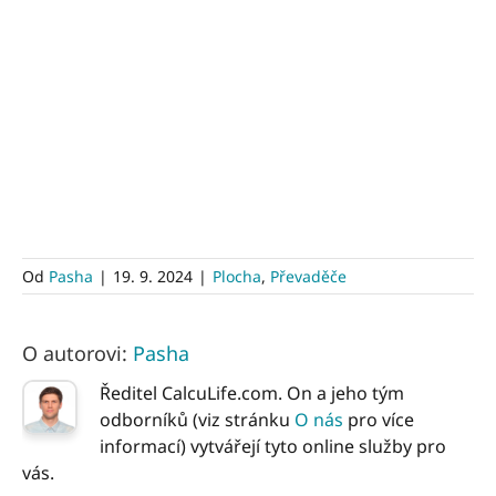
Od
Pasha
|
19. 9. 2024
|
Plocha
,
Převaděče
O autorovi:
Pasha
Ředitel CalcuLife.com. On a jeho tým
odborníků (viz stránku
O nás
pro více
informací) vytvářejí tyto online služby pro
vás.