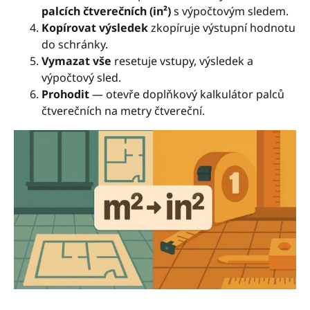
palcích čtverečních (in²)
s výpočtovým sledem.
Kopírovat výsledek
zkopíruje výstupní hodnotu
do schránky.
Vymazat vše
resetuje vstupy, výsledek a
výpočtový sled.
Prohodit
— otevře doplňkový kalkulátor palců
čtverečních na metry čtvereční.