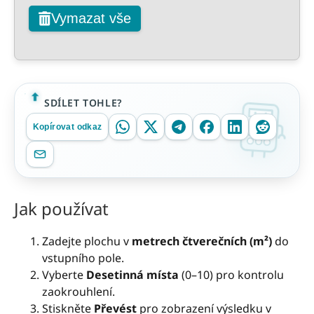
Vymazat vše
SDÍLET TOHLE?
Kopírovat odkaz
Jak používat
Zadejte plochu v
metrech čtverečních (m²)
do
vstupního pole.
Vyberte
Desetinná místa
(0–10) pro kontrolu
zaokrouhlení.
Stiskněte
Převést
pro zobrazení výsledku v