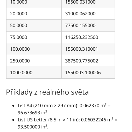
10.0000
15500.031000
20.0000
31000.062000
50.0000
77500.155000
75.0000
116250.232500
100.0000
155000.310001
250.0000
387500.775002
1000.0000
1550003.100006
Příklady z reálného světa
List A4 (210 mm × 297 mm): 0.062370 m² =
96.673693 in².
List US Letter (8.5 in × 11 in): 0.06032246 m² =
93.500000 in².