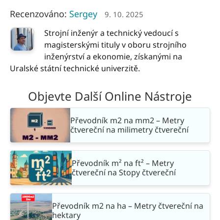
Recenzováno:
Sergey
9. 10. 2025
Strojní inženýr a technický vedoucí s
magisterskými tituly v oboru strojního
inženýrství a ekonomie, získanými na
Uralské státní technické univerzitě.
Objevte Další Online Nástroje
Převodník m2 na mm2 – Metry
čtvereční na milimetry čtvereční
Převodník m² na ft² – Metry
čtvereční na Stopy čtvereční
Převodník m2 na ha – Metry čtvereční na
hektary