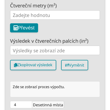
Čtvereční metry (m²)
Převést
Výsledek v čtverečních palcích (in²)
Vyměnit
Zkopírovat výsledek
Zde se zobrazí proces výpočtu.
Desetinná místa