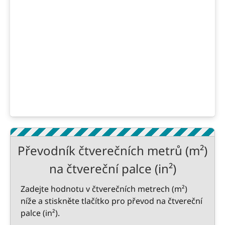
Převodník čtverečních metrů (m²)
na čtvereční palce (in²)
Zadejte hodnotu v čtverečních metrech (m²)
níže a stiskněte tlačítko pro převod na čtvereční
palce (in²).