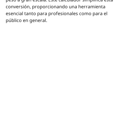
conversión, proporcionando una herramienta
esencial tanto para profesionales como para el
público en general.