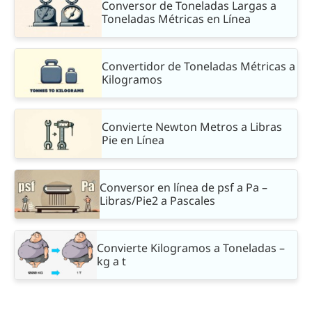
Conversor de Toneladas Largas a
Toneladas Métricas en Línea
Convertidor de Toneladas Métricas a
Kilogramos
Convierte Newton Metros a Libras
Pie en Línea
Conversor en línea de psf a Pa –
Libras/Pie2 a Pascales
Convierte Kilogramos a Toneladas –
kg a t