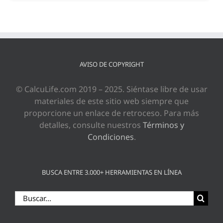
AVISO DE COPYRIGHT
© CalcuLife.com 2019 – 2025. Siéntase libre de usar
materiales de este sitio web siempre que
proporcione un enlace de retroceso. Para más
detalles, consulte nuestros
Términos y
Condiciones
.
BUSCA ENTRE 3.000+ HERRAMIENTAS EN LÍNEA
Buscar: