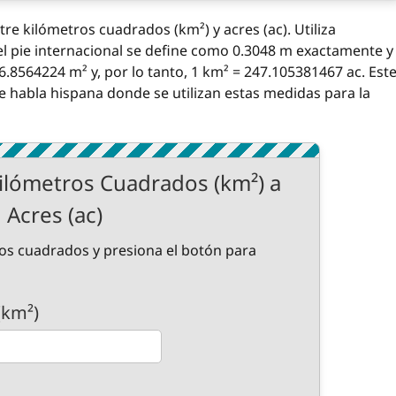
tre kilómetros cuadrados (km²) y acres (ac). Utiliza
el pie internacional se define como 0.3048 m exactamente y
046.8564224 m² y, por lo tanto, 1 km² = 247.105381467 ac. Est
e habla hispana donde se utilizan estas medidas para la
ilómetros Cuadrados (km²) a
Acres (ac)
ros cuadrados y presiona el botón para
(km²)