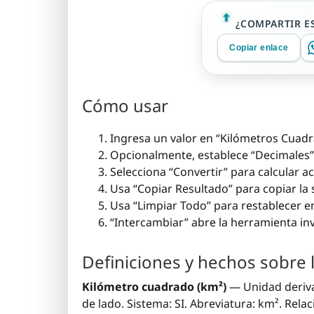
¿COMPARTIR E
Copiar enlace
Cómo usar
Ingresa un valor en “Kilómetros Cuadr
Opcionalmente, establece “Decimales”
Selecciona “Convertir” para calcular acr
Usa “Copiar Resultado” para copiar la 
Usa “Limpiar Todo” para restablecer en
“Intercambiar” abre la herramienta in
Definiciones y hechos sobre 
Kilómetro cuadrado (km²)
— Unidad deriva
de lado. Sistema: SI. Abreviatura: km². Rel