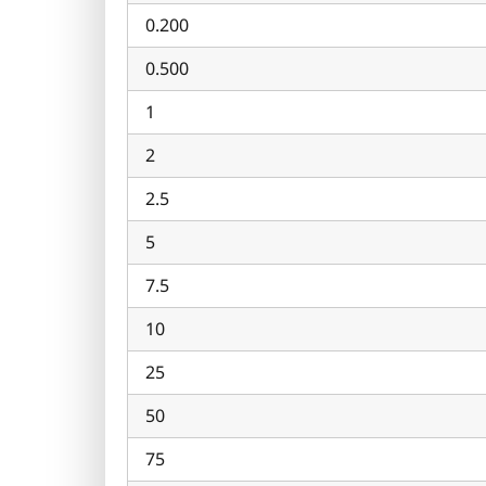
0.200
0.500
1
2
2.5
5
7.5
10
25
50
75