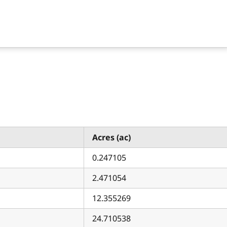
Acres (ac)
0.247105
2.471054
12.355269
24.710538