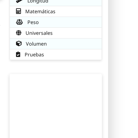
Longitud
Matemáticas
Peso
e
Universales
Volumen
Pruebas