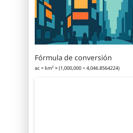
Fórmula de conversión
ac = km² × (1,000,000 ÷ 4,046.8564224)