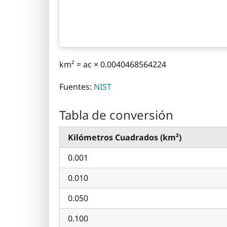
km² = ac × 0.0040468564224
Fuentes:
NIST
Tabla de conversión
Kilómetros Cuadrados (km²)
0.001
0.010
0.050
0.100