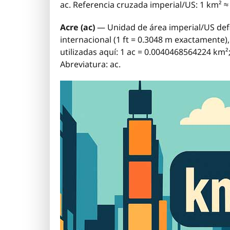
ac. Referencia cruzada imperial/US: 1 km² ≈
Acre (ac)
— Unidad de área imperial/US defi
internacional (1 ft = 0.3048 m exactamente)
utilizadas aquí: 1 ac = 0.0040468564224 km²
Abreviatura: ac.