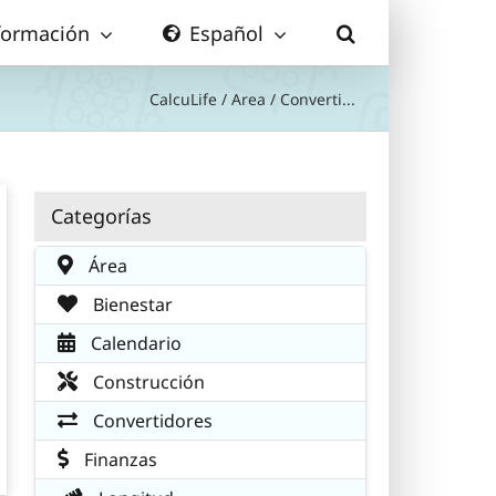
formación
Español
CalcuLife
/
Area
/
Converti...
Categorías
Área
Bienestar
Calendario
Construcción
Convertidores
Finanzas