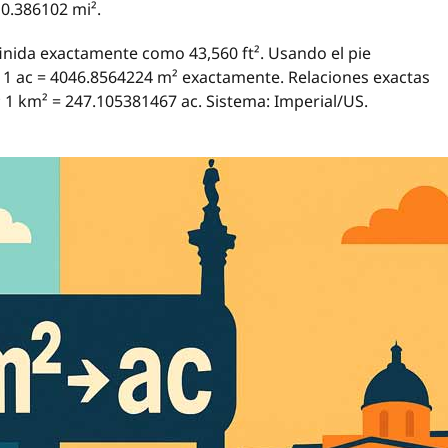
 0.386102 mi².
nida exactamente como 43,560 ft². Usando el pie
, 1 ac = 4046.8564224 m² exactamente. Relaciones exactas
; 1 km² = 247.105381467 ac. Sistema: Imperial/US.