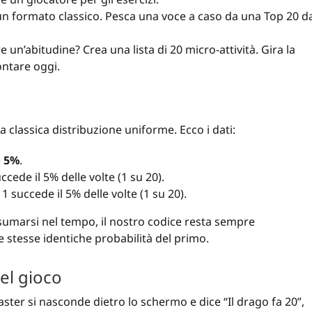
un formato classico. Pesca una voce a caso da una Top 20 d
 un’abitudine? Crea una lista di 20 micro-attività. Gira la
ontare oggi.
na classica distribuzione uniforme. Ecco i dati:
e
5%
.
ccede il 5% delle volte (1 su 20).
1 succede il 5% delle volte (1 su 20).
nsumarsi nel tempo, il nostro codice resta sempre
le stesse identiche probabilità del primo.
nel gioco
ster si nasconde dietro lo schermo e dice “Il drago fa 20”,