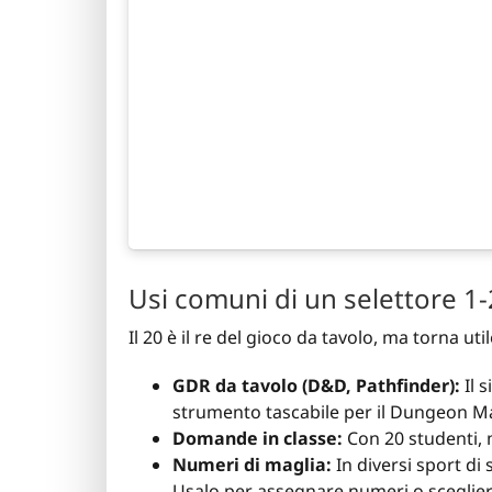
Usi comuni di un selettore 1
Il 20 è il re del gioco da tavolo, ma torna uti
GDR da tavolo (D&D, Pathfinder):
Il 
strumento tascabile per il Dungeon Ma
Domande in classe:
Con 20 studenti, m
Numeri di maglia:
In diversi sport di
Usalo per assegnare numeri o scegliere