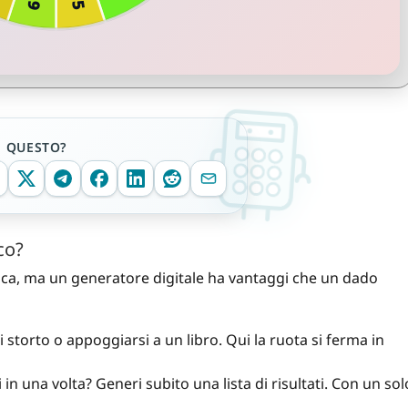
E QUESTO?
co?
tica, ma un generatore digitale ha vantaggi che un dado
torto o appoggiarsi a un libro. Qui la ruota si ferma in
 in una volta? Generi subito una lista di risultati. Con un sol