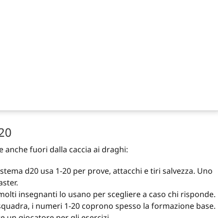
-20
le anche fuori dalla caccia ai draghi:
sistema d20 usa 1-20 per prove, attacchi e tiri salvezza. Uno
ster.
olti insegnanti lo usano per scegliere a caso chi risponde.
 squadra, i numeri 1-20 coprono spesso la formazione base.
 un giocatore per gli esercizi.