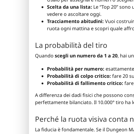
Scelta da una lista:
Le “Top 20” sono 
vedere o ascoltare oggi.
Tracciamento abitudini:
Vuoi costruire
ruota ogni mattina e scopri quale affr
La probabilità del tiro
Quando
scegli un numero da 1 a 20
, hai u
Probabilità per numero:
esattament
Probabilità di colpo critico:
fare 20 su
Probabilità di fallimento critico:
fare 
A differenza dei dadi fisici che possono co
perfettamente bilanciato. Il 10.000° tiro ha 
Perché la ruota visiva conta 
La fiducia è fondamentale. Se il Dungeon Ma