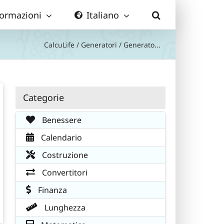
formazioni
Italiano
CalcuLife
/
Generatori
/
Generato...
Categorie
Benessere
Calendario
Costruzione
Convertitori
Finanza
Lunghezza