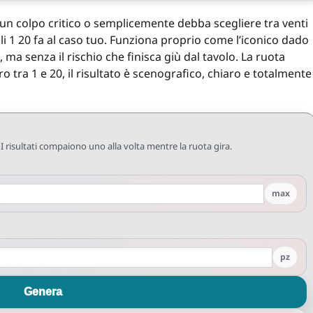
o un colpo critico o semplicemente debba scegliere tra venti
i 1 20 fa al caso tuo. Funziona proprio come l’iconico dado
, ma senza il rischio che finisca giù dal tavolo. La ruota
o tra 1 e 20, il risultato è scenografico, chiaro e totalmente
I risultati compaiono uno alla volta mentre la ruota gira.
max
pz
Genera