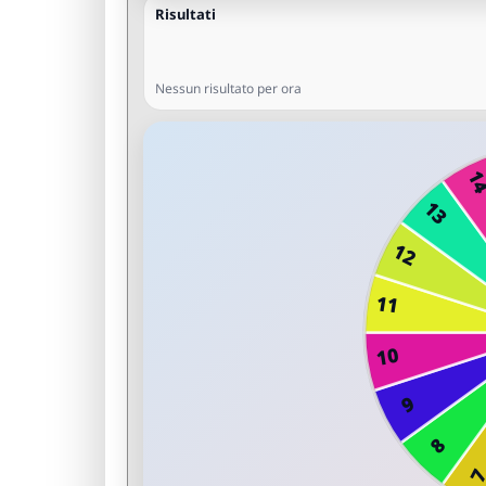
Risultati
Nessun risultato per ora