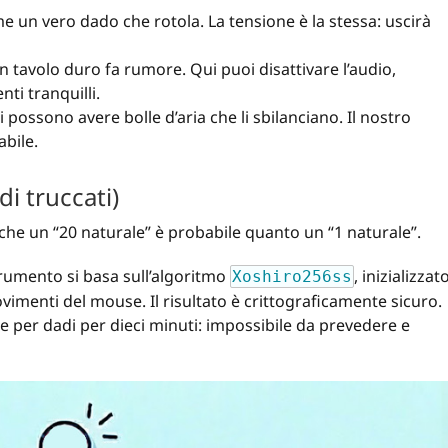
e un vero dado che rotola. La tensione è la stessa: uscirà
un tavolo duro fa rumore. Qui puoi disattivare l’audio,
ti tranquilli.
 possono avere bolle d’aria che li sbilanciano. Il nostro
bile.
i truccati)
 che un “20 naturale” è probabile quanto un “1 naturale”.
rumento si basa sull’algoritmo
, inizializzat
Xoshiro256ss
ovimenti del mouse. Il risultato è crittograficamente sicuro.
ere per dadi per dieci minuti: impossibile da prevedere e