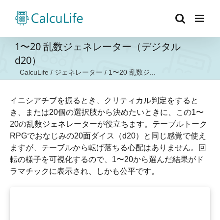
Skip
to
content
1〜20 乱数ジェネレーター（デジタル
d20）
CalcuLife
/
ジェネレーター
/
1〜20 乱数ジ...
イニシアチブを振るとき、クリティカル判定をすると
き、または20個の選択肢から決めたいときに、この1〜
20の乱数ジェネレーターが役立ちます。テーブルトーク
RPGでおなじみの20面ダイス（d20）と同じ感覚で使え
ますが、テーブルから転げ落ちる心配はありません。回
転の様子を可視化するので、1〜20から選んだ結果がド
ラマチックに表示され、しかも公平です。