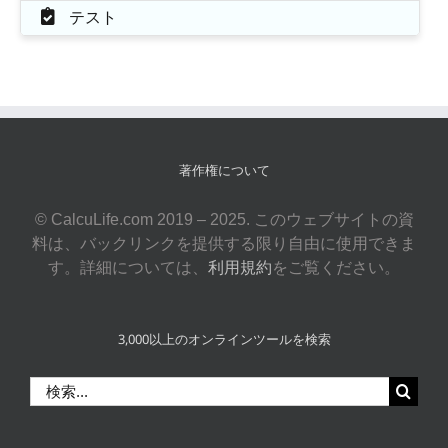
テスト
著作権について
© CalcuLife.com 2019 – 2025. このウェブサイトの資
料は、バックリンクを提供する限り自由に使用できま
す。詳細については、
利用規約
をご覧ください。
3,000以上のオンラインツールを検索
検
索
…