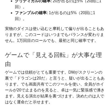
クリティカルの確率:
20が出るのは5%（20回に1
回）。
ファンブルの確率:
1が出るのは5%（20回に1
回）。
実物のダイスは使い込むと摩耗して偏りが出ることもあ
りますが、このコードはいつまでもバランスが変わりま
せん。1万回目のロールでも、最初と同じ確率です。
ゲームで「見える回転」が大事な理
由
ゲームでは信頼がとても重要です。DMがスクリーンの
裏で「ドラゴンは20だ」と言うと、疑いが出ることもあ
ります。でも画面共有でこのツールを使い、全員がホイ
ールが20で止まるのを見ると、卓は一気に緊張感で沸き
ます。見える演出が結果を裏づけます。決めたのは人で
はなく運命だと示せます。