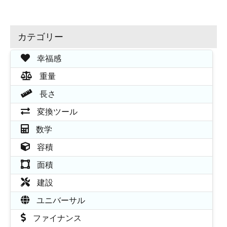
カテゴリー
幸福感
重量
長さ
変換ツール
数学
容積
面積
建設
ユニバーサル
ファイナンス