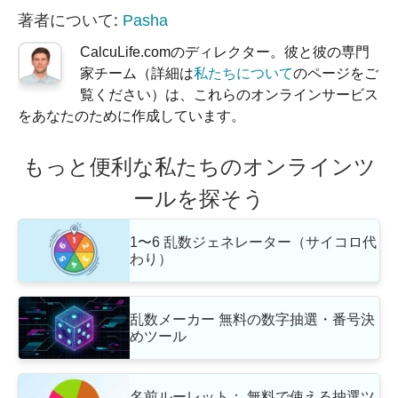
著者について:
Pasha
CalcuLife.comのディレクター。彼と彼の専門
家チーム（詳細は
私たちについて
のページをご
覧ください）は、これらのオンラインサービス
をあなたのために作成しています。
もっと便利な私たちのオンラインツ
ールを探そう
1〜6 乱数ジェネレーター（サイコロ代
わり）
乱数メーカー 無料の数字抽選・番号決
めツール
名前ルーレット： 無料で使える抽選ツ