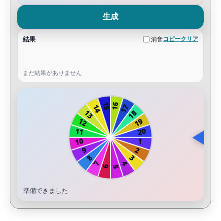
生成
結果
コピー
クリア
消音
まだ結果がありません
準備できました