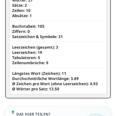
Wörter:
27
Sätze:
2
Zeilen:
10
Absätze:
1
Buchstaben:
105
Ziffern:
0
Satzzeichen & Symbole:
31
Leerzeichen (gesamt):
3
Leerzeichen:
19
Tabulatoren:
5
Zeilenumbrüche:
9
Längstes Wort (Zeichen):
11
Durchschnittliche Wortlänge:
3.89
Ø Zeichen pro Wort (ohne Leerzeichen):
4.93
Ø Wörter pro Satz:
13.50
DAS HIER TEILEN?