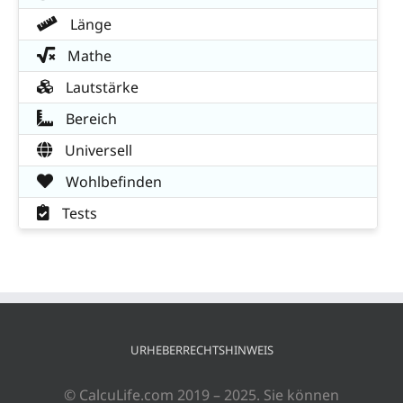
Länge
Mathe
Lautstärke
Bereich
Universell
Wohlbefinden
Tests
URHEBERRECHTSHINWEIS
© CalcuLife.com 2019 – 2025. Sie können