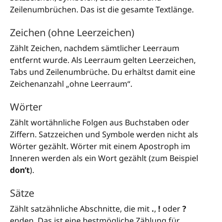
Zeilenumbrüchen. Das ist die gesamte Textlänge.
Zeichen (ohne Leerzeichen)
Zählt Zeichen, nachdem sämtlicher Leerraum
entfernt wurde. Als Leerraum gelten Leerzeichen,
Tabs und Zeilenumbrüche. Du erhältst damit eine
Zeichenanzahl „ohne Leerraum“.
Wörter
Zählt wortähnliche Folgen aus Buchstaben oder
Ziffern. Satzzeichen und Symbole werden nicht als
Wörter gezählt. Wörter mit einem Apostroph im
Inneren werden als ein Wort gezählt (zum Beispiel
don’t
).
Sätze
Zählt satzähnliche Abschnitte, die mit
.
,
!
oder
?
enden. Das ist eine bestmögliche Zählung für