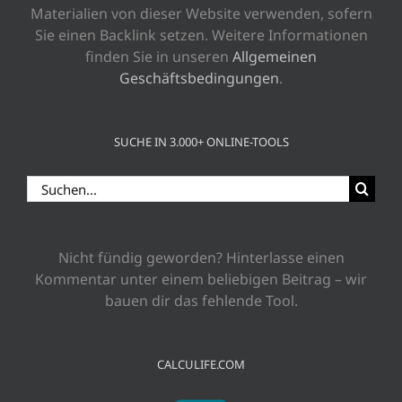
Materialien von dieser Website verwenden, sofern
Sie einen Backlink setzen. Weitere Informationen
finden Sie in unseren
Allgemeinen
Geschäftsbedingungen
.
SUCHE IN 3.000+ ONLINE-TOOLS
Suche
nach:
Nicht fündig geworden? Hinterlasse einen
Kommentar unter einem beliebigen Beitrag – wir
bauen dir das fehlende Tool.
CALCULIFE.COM