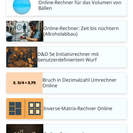
Online-Rechner für das Volumen von
Bällen
Online-Rechner: Zeit bis nüchtern
(Alkoholabbau)
D&D 5e Initiativrechner mit
benutzerdefiniertem Wurf
Bruch in Dezimalzahl Umrechner
Online
Inverse-Matrix-Rechner Online