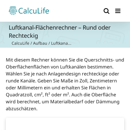
Zum
Inhalt
springen
Luftkanal-Flächenrechner – Rund oder
Rechteckig
CalcuLife
/
Aufbau
/
Luftkana...
Mit diesem Rechner können Sie die Querschnitts- und
Oberflächenflächen von Luftkanälen bestimmen.
Wählen Sie je nach Anlagendesign rechteckige oder
runde Kanäle. Geben Sie Maße in Zoll, Zentimetern
oder Millimetern ein und erhalten Sie Flächen in
Quadratzoll, cm², ft² oder m². Auch die Oberfläche
wird berechnet, um Materialbedarf oder Dämmung
abzuschätzen.