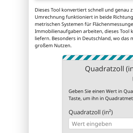
Dieses Tool konvertiert schnell und genau 
Umrechnung funktioniert in beide Richtung
metrischen Systemen für Flächenmessungen 
Immobilienaufgaben arbeiten, dieses Tool k
liefern. Besonders in Deutschland, wo das me
großem Nutzen.
Quadratzoll (i
Geben Sie einen Wert in Quad
Taste, um ihn in Quadratme
Quadratzoll (in²)