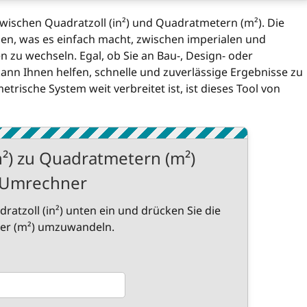
zwischen Quadratzoll (in²) und Quadratmetern (m²). Die
en, was es einfach macht, zwischen imperialen und
zu wechseln. Egal, ob Sie an Bau-, Design- oder
ann Ihnen helfen, schnelle und zuverlässige Ergebnisse zu
trische System weit verbreitet ist, ist dieses Tool von
n²) zu Quadratmetern (m²)
Umrechner
ratzoll (in²) unten ein und drücken Sie die
ter (m²) umzuwandeln.