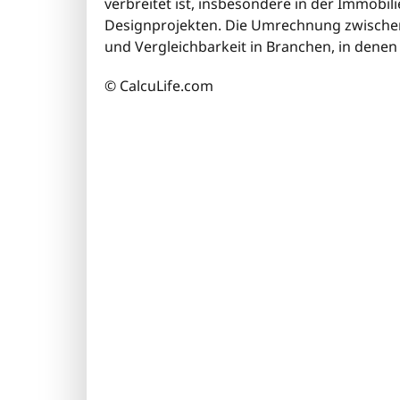
verbreitet ist, insbesondere in der Immobi
Designprojekten. Die Umrechnung zwischen
und Vergleichbarkeit in Branchen, in den
© CalcuLife.com