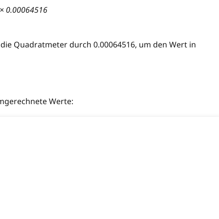
) × 0.00064516
 die Quadratmeter durch 0.00064516, um den Wert in
 umgerechnete Werte: