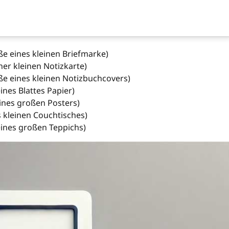
e eines kleinen Briefmarke)
ner kleinen Notizkarte)
e eines kleinen Notizbuchcovers)
ines Blattes Papier)
ines großen Posters)
 kleinen Couchtisches)
eines großen Teppichs)