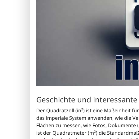
Geschichte und interessante
Der Quadratzoll (in²) ist eine Maßeinheit fü
das imperiale System anwenden, wie die Ver
Flächen zu messen, wie Fotos, Dokumente 
ist der Quadratmeter (m²) die Standardmaße