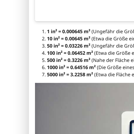
1 in² = 0.000645 m²
(Ungefähr die Größ
10 in² = 0.00645 m²
(Etwa die Größe ei
50 in² = 0.03226 m²
(Ungefähr die Größ
100 in² = 0.06452 m²
(Etwa die Größe e
500 in² = 0.3226 m²
(Nahe der Fläche e
1000 in² = 0.64516 m²
(Die Größe eines
5000 in² = 3.2258 m²
(Etwa die Fläche 