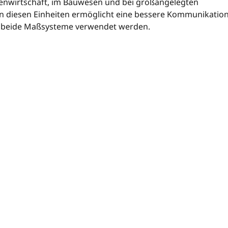
lienwirtschaft, im Bauwesen und bei großangelegten
 diesen Einheiten ermöglicht eine bessere Kommunikatio
en beide Maßsysteme verwendet werden.