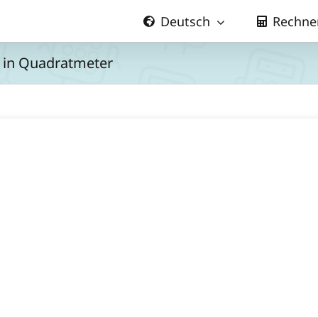
Deutsch
Rechne
l in Quadratmeter