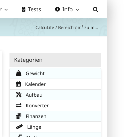
r
Tests
Info
CalcuLife
/
Bereich
/
in² zu m...
Kategorien
Gewicht
Kalender
Aufbau
Konverter
Finanzen
Länge