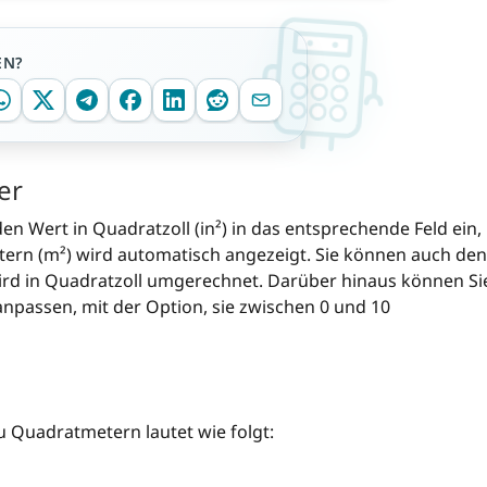
EN?
er
 Wert in Quadratzoll (in²) in das entsprechende Feld ein,
ern (m²) wird automatisch angezeigt. Sie können auch den
ird in Quadratzoll umgerechnet. Darüber hinaus können Si
anpassen, mit der Option, sie zwischen 0 und 10
 Quadratmetern lautet wie folgt: