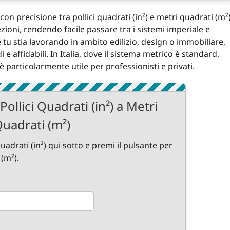
 precisione tra pollici quadrati (in²) e metri quadrati (m²)
ioni, rendendo facile passare tra i sistemi imperiale e
 tu stia lavorando in ambito edilizio, design o immobiliare,
e affidabili. In Italia, dove il sistema metrico è standard,
 particolarmente utile per professionisti e privati.
ollici Quadrati (in²) a Metri
uadrati (m²)
quadrati (in²) qui sotto e premi il pulsante per
 (m²).