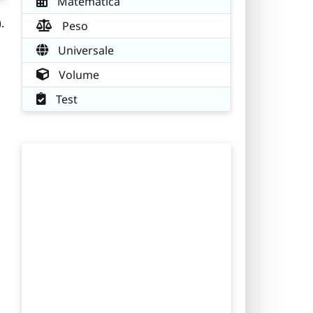
Matematica
.
Peso
Universale
Volume
Test