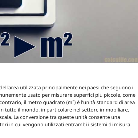
 dell’area utilizzata principalmente nei paesi che seguono il
comunemente usato per misurare superfici più piccole, come
 contrario, il metro quadrato (m²) è l’unità standard di area
n tutto il mondo, in particolare nel settore immobiliare,
ga scala. La conversione tra queste unità consente una
ri in cui vengono utilizzati entrambi i sistemi di misura.