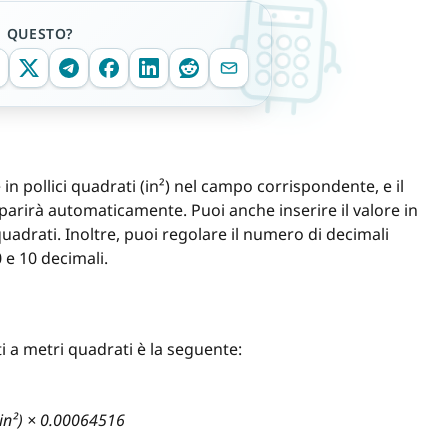
E QUESTO?
re in pollici quadrati (in²) nel campo corrispondente, e il
parirà automaticamente. Puoi anche inserire il valore in
 quadrati. Inoltre, puoi regolare il numero di decimali
0 e 10 decimali.
i a metri quadrati è la seguente:
(in²) × 0.00064516