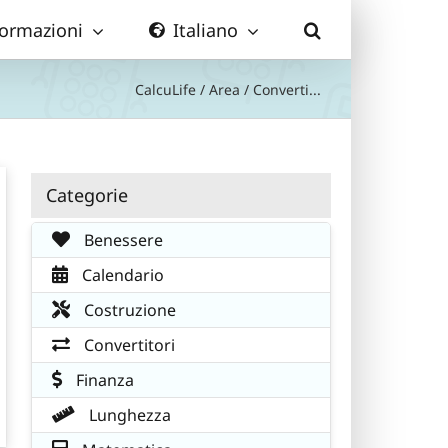
formazioni
Italiano
CalcuLife
/
Area
/
Converti...
Categorie
Benessere
Calendario
Costruzione
Convertitori
Finanza
Lunghezza