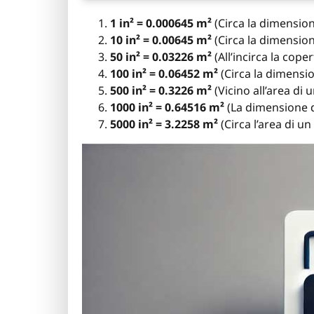
1 in² = 0.000645 m²
(Circa la dimension
10 in² = 0.00645 m²
(Circa la dimension
50 in² = 0.03226 m²
(All’incirca la cop
100 in² = 0.06452 m²
(Circa la dimensio
500 in² = 0.3226 m²
(Vicino all’area di
1000 in² = 0.64516 m²
(La dimensione di
5000 in² = 3.2258 m²
(Circa l’area di u