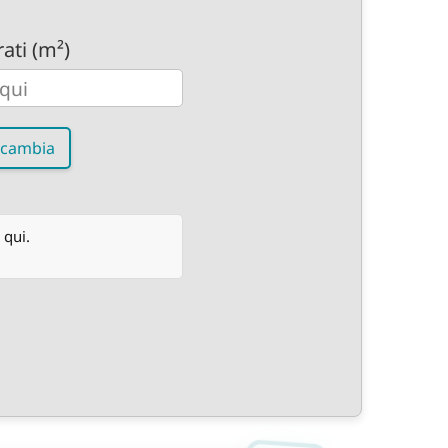
ati (m²)
cambia
 qui.