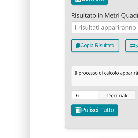
Risultato in Metri Quadr
S
Copia Risultato
Il processo di calcolo apparirà
Decimali
Pulisci Tutto