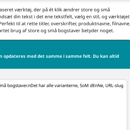
aseret værktøj, der på ét klik ændrer store og små
sæt din tekst i det ene tekstfelt, vælg en stil, og værktøjet
fekt til at rette titler, overskrifter, produktnavne, filnavne
sartet brug af store og små bogstaver betyder noget.
en opdateres med det samme i samme felt. Du kan altid