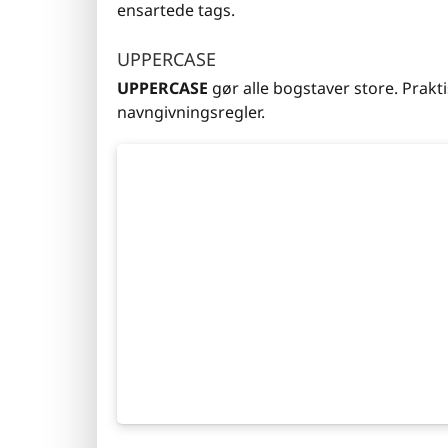
ensartede tags.
UPPERCASE
UPPERCASE
gør alle bogstaver store. Prakt
navngivningsregler.