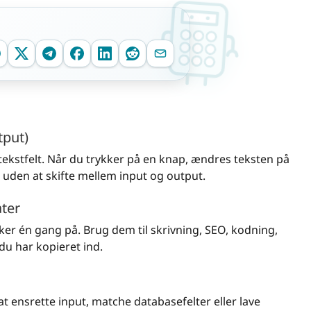
tput)
 tekstfelt. Når du trykker på en knap, ændres teksten på
 uden at skifte mellem input og output.
ater
kker én gang på. Brug dem til skrivning, SEO, kodning,
 du har kopieret ind.
at ensrette input, matche databasefelter eller lave