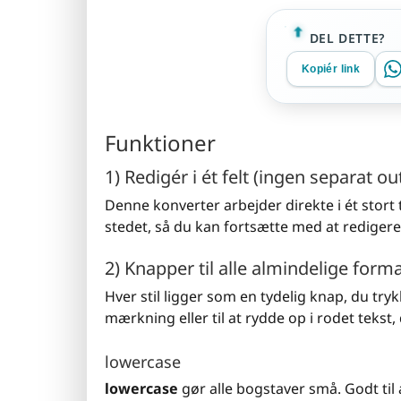
DEL DETTE?
Kopiér link
Funktioner
1) Redigér i ét felt (ingen separat ou
Denne konverter arbejder direkte i ét stort
stedet, så du kan fortsætte med at redigere
2) Knapper til alle almindelige form
Hver stil ligger som en tydelig knap, du try
mærkning eller til at rydde op i rodet tekst,
lowercase
lowercase
gør alle bogstaver små. Godt til 