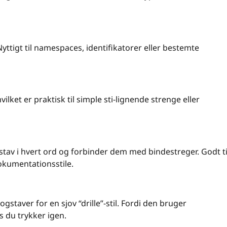
tigt til namespaces, identifikatorer eller bestemte
lket er praktisk til simple sti-lignende strenge eller
av i hvert ord og forbinder dem med bindestreger. Godt ti
okumentationsstile.
gstaver for en sjov “drille”-stil. Fordi den bruger
is du trykker igen.