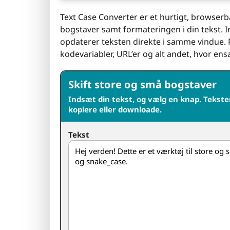
Text Case Converter er et hurtigt, browserb
bogstaver samt formateringen i din tekst. Ind
opdaterer teksten direkte i samme vindue. Per
kodevariabler, URL’er og alt andet, hvor en
Skift store og små bogstaver
Indsæt din tekst, og vælg en knap. Tekst
kopiere eller downloade.
Tekst