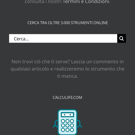
consulta i nostri
Termini e Condizioni
.
CERCA TRA OLTRE 3.000 STRUMENTI ONLINE
Cerca
per:
Non trovi ciò che ti serve? Lascia un commento in
qualsiasi articolo e realizzeremo lo strumento che
ti manca.
CALCULIFE.COM