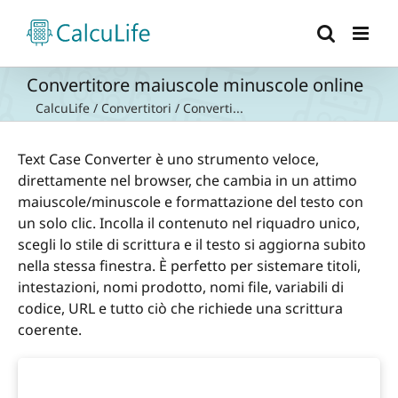
Salta
al
contenuto
Convertitore maiuscole minuscole online
CalcuLife
/
Convertitori
/
Converti...
Text Case Converter è uno strumento veloce,
direttamente nel browser, che cambia in un attimo
maiuscole/minuscole e formattazione del testo con
un solo clic. Incolla il contenuto nel riquadro unico,
scegli lo stile di scrittura e il testo si aggiorna subito
nella stessa finestra. È perfetto per sistemare titoli,
intestazioni, nomi prodotto, nomi file, variabili di
codice, URL e tutto ciò che richiede una scrittura
coerente.