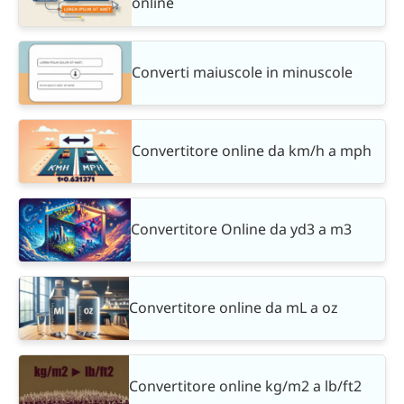
online
Converti maiuscole in minuscole
Convertitore online da km/h a mph
Convertitore Online da yd3 a m3
Convertitore online da mL a oz
Convertitore online kg/m2 a lb/ft2