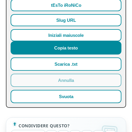
tEsTo iRoNiCo
Slug URL
Iniziali maiuscole
Copia testo
Scarica .txt
Annulla
Svuota
CONDIVIDERE QUESTO?