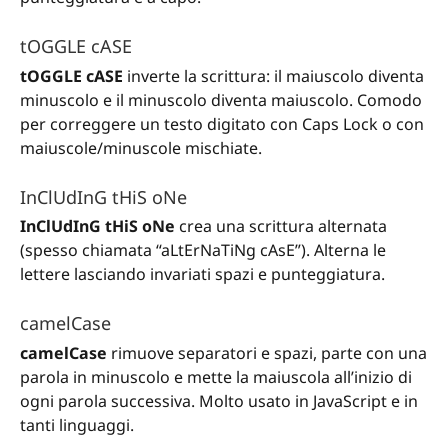
tOGGLE cASE
tOGGLE cASE
inverte la scrittura: il maiuscolo diventa
minuscolo e il minuscolo diventa maiuscolo. Comodo
per correggere un testo digitato con Caps Lock o con
maiuscole/minuscole mischiate.
InClUdInG tHiS oNe
InClUdInG tHiS oNe
crea una scrittura alternata
(spesso chiamata “aLtErNaTiNg cAsE”). Alterna le
lettere lasciando invariati spazi e punteggiatura.
camelCase
camelCase
rimuove separatori e spazi, parte con una
parola in minuscolo e mette la maiuscola all’inizio di
ogni parola successiva. Molto usato in JavaScript e in
tanti linguaggi.