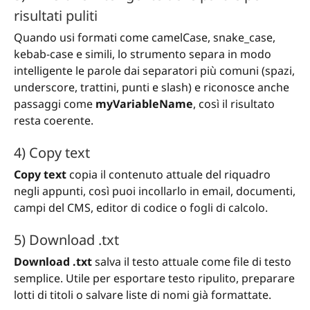
risultati puliti
Quando usi formati come camelCase, snake_case,
kebab-case e simili, lo strumento separa in modo
intelligente le parole dai separatori più comuni (spazi,
underscore, trattini, punti e slash) e riconosce anche
passaggi come
myVariableName
, così il risultato
resta coerente.
4) Copy text
Copy text
copia il contenuto attuale del riquadro
negli appunti, così puoi incollarlo in email, documenti,
campi del CMS, editor di codice o fogli di calcolo.
5) Download .txt
Download .txt
salva il testo attuale come file di testo
semplice. Utile per esportare testo ripulito, preparare
lotti di titoli o salvare liste di nomi già formattate.