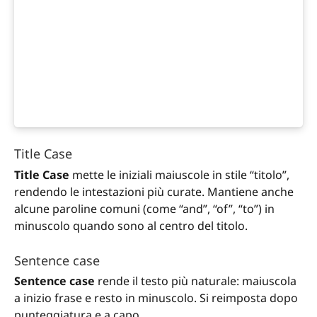
Title Case
Title Case
mette le iniziali maiuscole in stile “titolo”,
rendendo le intestazioni più curate. Mantiene anche
alcune paroline comuni (come “and”, “of”, “to”) in
minuscolo quando sono al centro del titolo.
Sentence case
Sentence case
rende il testo più naturale: maiuscola
a inizio frase e resto in minuscolo. Si reimposta dopo
punteggiatura e a capo.