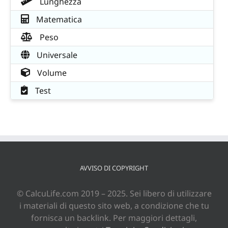
Lunghezza
Matematica
Peso
Universale
Volume
Test
AVVISO DI COPYRIGHT
© CalcuLife.com 2019 – 2025. Sei libero di utilizzare
i materiali di questo sito web, a condizione che tu
fornisca un backlink. Per maggiori dettagli,