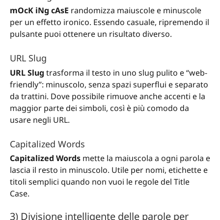
mOcK iNg cAsE
randomizza maiuscole e minuscole
per un effetto ironico. Essendo casuale, ripremendo il
pulsante puoi ottenere un risultato diverso.
URL Slug
URL Slug
trasforma il testo in uno slug pulito e “web-
friendly”: minuscolo, senza spazi superflui e separato
da trattini. Dove possibile rimuove anche accenti e la
maggior parte dei simboli, così è più comodo da
usare negli URL.
Capitalized Words
Capitalized Words
mette la maiuscola a ogni parola e
lascia il resto in minuscolo. Utile per nomi, etichette e
titoli semplici quando non vuoi le regole del Title
Case.
3) Divisione intelligente delle parole per