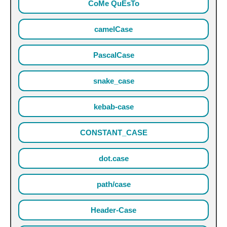
CoMe QuEsTo
camelCase
PascalCase
snake_case
kebab-case
CONSTANT_CASE
dot.case
path/case
Header-Case