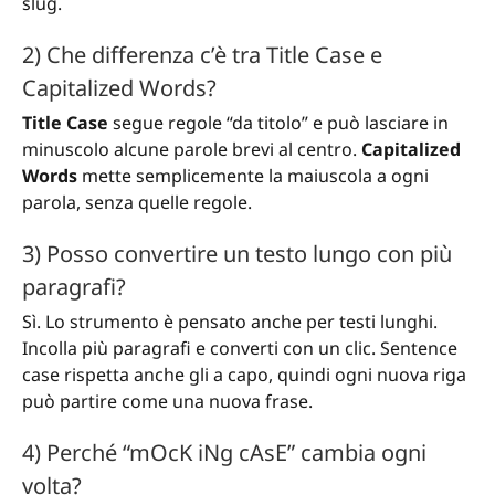
slug.
2) Che differenza c’è tra Title Case e
Capitalized Words?
Title Case
segue regole “da titolo” e può lasciare in
minuscolo alcune parole brevi al centro.
Capitalized
Words
mette semplicemente la maiuscola a ogni
parola, senza quelle regole.
3) Posso convertire un testo lungo con più
paragrafi?
Sì. Lo strumento è pensato anche per testi lunghi.
Incolla più paragrafi e converti con un clic. Sentence
case rispetta anche gli a capo, quindi ogni nuova riga
può partire come una nuova frase.
4) Perché “mOcK iNg cAsE” cambia ogni
volta?