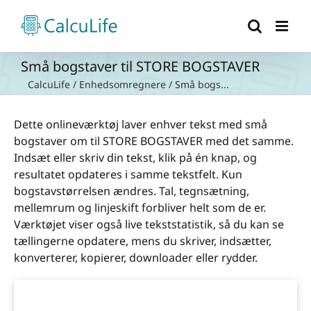
Skip
to
content
Små bogstaver til STORE BOGSTAVER
CalcuLife
/
Enhedsomregnere
/
Små bogs...
Dette onlineværktøj laver enhver tekst med små
bogstaver om til STORE BOGSTAVER med det samme.
Indsæt eller skriv din tekst, klik på én knap, og
resultatet opdateres i samme tekstfelt. Kun
bogstavstørrelsen ændres. Tal, tegnsætning,
mellemrum og linjeskift forbliver helt som de er.
Værktøjet viser også live tekststatistik, så du kan se
tællingerne opdatere, mens du skriver, indsætter,
konverterer, kopierer, downloader eller rydder.