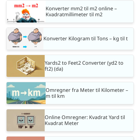
Konverter mm2 til m2 online –
Kvadratmillimeter til m2
Konverter Kilogram til Tons – kg til t
Yards2 to Feet2 Converter (yd2 to
ft2) (da)
Omregner fra Meter til Kilometer –
m til km
Online Omregner: Kvadrat Yard til
Kvadrat Meter