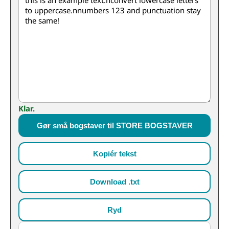
Klar.
Gør små bogstaver til STORE BOGSTAVER
Kopiér tekst
Download .txt
Ryd