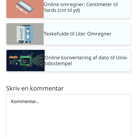
Online omregner: Centimeter til
Yards (cm til yd)
Teskefulde til Liter Omregner
Online konvertering af dato til Unix-
tidsstempel
Skriv en kommentar
Comment