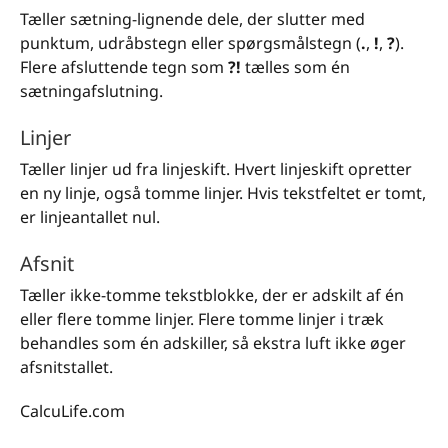
Tæller sætning-lignende dele, der slutter med
punktum, udråbstegn eller spørgsmålstegn (
.
,
!
,
?
).
Flere afsluttende tegn som
?!
tælles som én
sætningafslutning.
Linjer
Tæller linjer ud fra linjeskift. Hvert linjeskift opretter
en ny linje, også tomme linjer. Hvis tekstfeltet er tomt,
er linjeantallet nul.
Afsnit
Tæller ikke-tomme tekstblokke, der er adskilt af én
eller flere tomme linjer. Flere tomme linjer i træk
behandles som én adskiller, så ekstra luft ikke øger
afsnitstallet.
CalcuLife.com