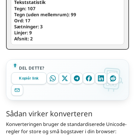
Tekststatistik
Tegn:
107
Tegn (uden mellemrum):
99
Ord:
17
Sætninger:
3
Linjer:
9
Afsnit:
2
DEL DETTE?
Kopiér link
Sådan virker konverteren
Konverteringen bruger de standardiserede Unicode-
regler for store og små bogstaver i din browser: