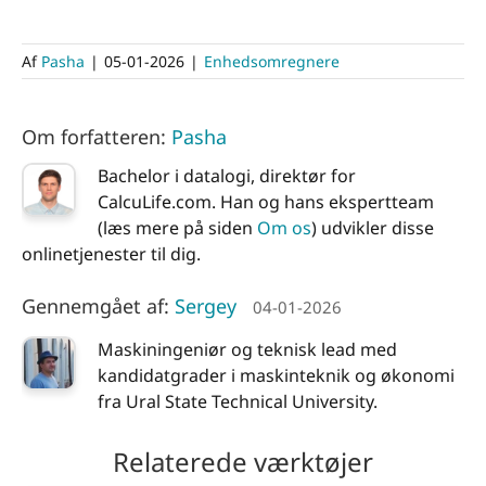
Af
Pasha
|
05-01-2026
|
Enhedsomregnere
Om forfatteren:
Pasha
Bachelor i datalogi, direktør for
CalcuLife.com. Han og hans ekspertteam
(læs mere på siden
Om os
) udvikler disse
onlinetjenester til dig.
Gennemgået af:
Sergey
04-01-2026
Maskiningeniør og teknisk lead med
kandidatgrader i maskinteknik og økonomi
fra Ural State Technical University.
Relaterede værktøjer