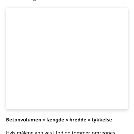
Betonvolumen = længde × bredde × tykkelse
Hvis målene angives i fod og tommer, omregnes