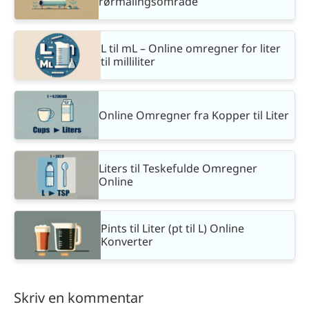
rørmalingsområde
L til mL – Online omregner for liter
til milliliter
Online Omregner fra Kopper til Liter
Liters til Teskefulde Omregner
Online
Pints til Liter (pt til L) Online
Konverter
Skriv en kommentar