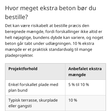
Hvor meget ekstra beton bør du
bestille?
Det kan være risikabelt at bestille præcis den
beregnede mængde, fordi forskallinger ikke altid er
helt nøjagtige, bundens dybde kan variere, og noget
beton går tabt under udlægningen. 10 % ekstra
mængde er et praktisk standardvalg til mange
pladeprojekter.
Projektforhold
Anbefalet ekstra
mængde
Enkel forskallet plade med
5 % til 10 %
plan bund
Typisk terrasse, skurplade
10 %
eller gangsti