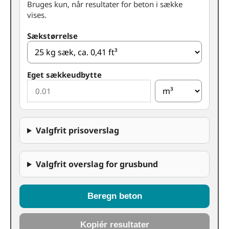
Bruges kun, når resultater for beton i sække
vises.
Sækstørrelse
Eget sækkeudbytte
Valgfrit prisoverslag
Valgfrit overslag for grusbund
Beregn beton
Kopiér resultater