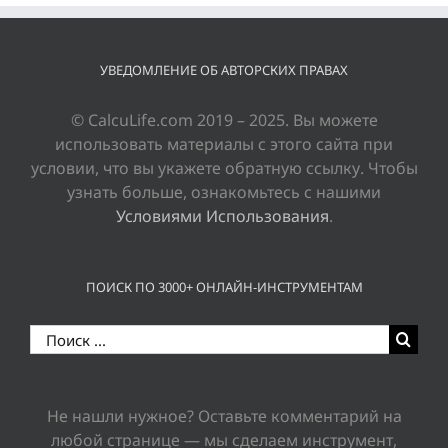
УВЕДОМЛЕНИЕ ОБ АВТОРСКИХ ПРАВАХ
© CalcuLife.com 2019 – 2025. Вы можете
использовать материалы с этого сайта при
условии, что вы укажете обратную ссылку. Чтобы
узнать больше, ознакомьтесь с нашими
Условиями Использования
.
ПОИСК ПО 3000+ ОНЛАЙН-ИНСТРУМЕНТАМ
Результат
поиска:
Не нашли нужное? Оставьте комментарий на
любой странице — мы сделаем инструмент,