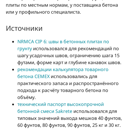
плиты по местным нормам, у поставщика бетона
или у профильного специалиста.
Источники
NRMCA CIP 6: швы в бетонных плитах по
грунту
использовался для рекомендаций по
шагу усадочных швов, ограничению шага 15
футами, форме карт и глубине канавок швов.
рекомендации калькулятора товарного
бетона CEMEX
использовались для
практического запаса и распространённого
подхода к расчёту товарного бетона по
объёму.
технический паспорт высокопрочной
бетонной смеси Sakrete
использовался для
типовых значений выхода мешков 40 фунтов,
60 фунтов, 80 фунтов, 90 фунтов, 25 кг и 30 кг.