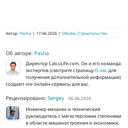
Автор:
Pasha
|
17.06.2026
|
Объём
,
Строительство
Об авторе:
Pasha
Директор CalcuLife.com. Он и его команда
экспертов (смотрите страницу
О нас
для
получения дополнительной информации)
создают эти онлайн-сервисы для вас.
Рецензировано:
Sergey
06.06.2026
Инженер-механик и технический
руководитель с магистерскими степенями
в области машиностроения и экономики,