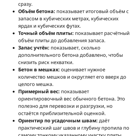
сразу.
Объём бетона:
показывает итоговый объём с
запасом в кубических метрах, кубических
ярдах и кубических футах.
Точный объём плиты:
показывает расчётный
объём плиты до добавления запаса.
Запас учтён:
показывает, сколько
дополнительного бетона добавлено, чтобы
снизить риск нехватки.
Бетон в мешках:
оценивает нужное
количество мешков и округляет его вверх до
целого мешка.
Примерный вес:
показывает
ориентировочный вес обычного бетона. Это
полезно для перевозки и разгрузки, но
остаётся приблизительной оценкой.
Ориентир по усадочным швам:
даёт
практический шаг швов и глубину пропила по
самому тонкому указанному участку плиты.