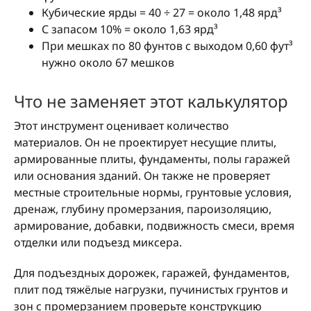
Кубические ярды = 40 ÷ 27 = около 1,48 ярд³
С запасом 10% = около 1,63 ярд³
При мешках по 80 фунтов с выходом 0,60 фут³
нужно около 67 мешков
Что не заменяет этот калькулятор
Этот инструмент оценивает количество
материалов. Он не проектирует несущие плиты,
армированные плиты, фундаменты, полы гаражей
или основания зданий. Он также не проверяет
местные строительные нормы, грунтовые условия,
дренаж, глубину промерзания, пароизоляцию,
армирование, добавки, подвижность смеси, время
отделки или подъезд миксера.
Для подъездных дорожек, гаражей, фундаментов,
плит под тяжёлые нагрузки, пучинистых грунтов и
зон с промерзанием проверьте конструкцию