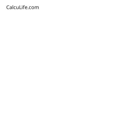
CalcuLife.com