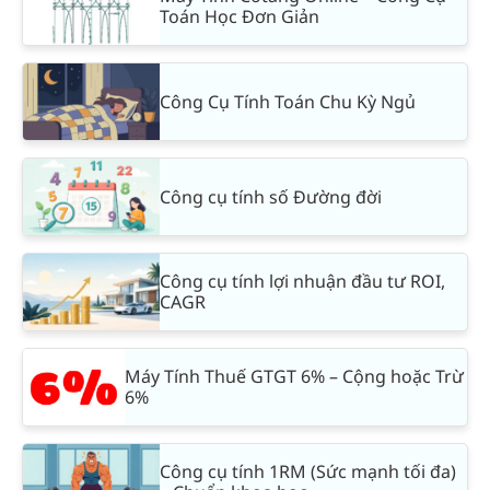
Toán Học Đơn Giản
Công Cụ Tính Toán Chu Kỳ Ngủ
Công cụ tính số Đường đời
Công cụ tính lợi nhuận đầu tư ROI,
CAGR
Máy Tính Thuế GTGT 6% – Cộng hoặc Trừ
6%
Công cụ tính 1RM (Sức mạnh tối đa)