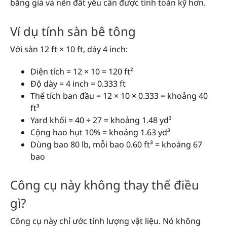
băng giá và nền đất yếu cần được tính toán kỹ hơn.
Ví dụ tính sàn bê tông
Với sàn 12 ft × 10 ft, dày 4 inch:
Diện tích = 12 × 10 = 120 ft²
Độ dày = 4 inch = 0.333 ft
Thể tích ban đầu = 12 × 10 × 0.333 = khoảng 40
ft³
Yard khối = 40 ÷ 27 = khoảng 1.48 yd³
Cộng hao hụt 10% = khoảng 1.63 yd³
Dùng bao 80 lb, mỗi bao 0.60 ft³ = khoảng 67
bao
Công cụ này không thay thế điều
gì?
Công cụ này chỉ ước tính lượng vật liệu. Nó không