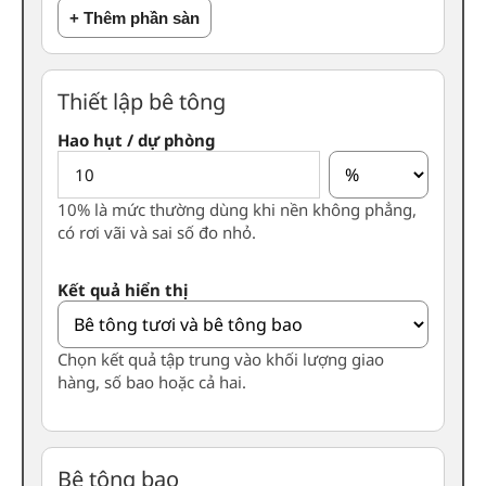
+ Thêm phần sàn
Thiết lập bê tông
Hao hụt / dự phòng
10% là mức thường dùng khi nền không phẳng,
có rơi vãi và sai số đo nhỏ.
Kết quả hiển thị
Chọn kết quả tập trung vào khối lượng giao
hàng, số bao hoặc cả hai.
Bê tông bao