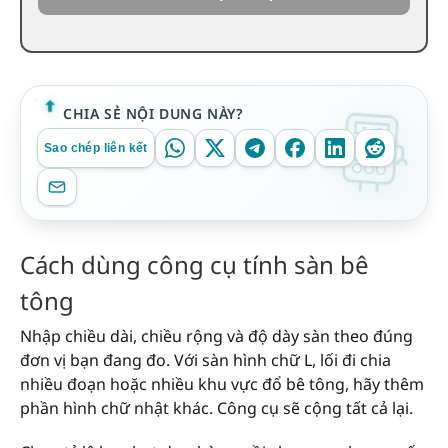
CHIA SẺ NỘI DUNG NÀY?
Sao chép liên kết
Cách dùng công cụ tính sàn bê
tông
Nhập chiều dài, chiều rộng và độ dày sàn theo đúng
đơn vị bạn đang đo. Với sàn hình chữ L, lối đi chia
nhiều đoạn hoặc nhiều khu vực đổ bê tông, hãy thêm
phần hình chữ nhật khác. Công cụ sẽ cộng tất cả lại.