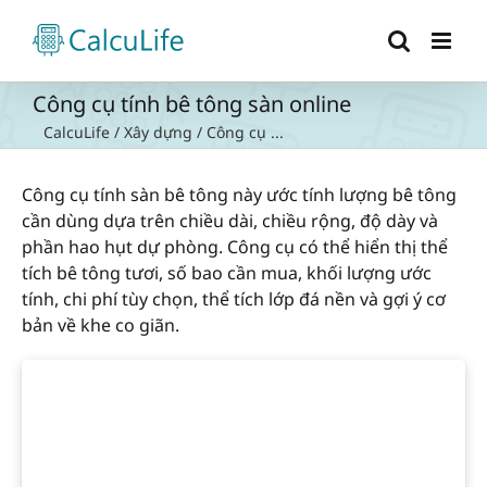
Skip
to
content
Công cụ tính bê tông sàn online
CalcuLife
/
Xây dựng
/
Công cụ ...
Công cụ tính sàn bê tông này ước tính lượng bê tông
cần dùng dựa trên chiều dài, chiều rộng, độ dày và
phần hao hụt dự phòng. Công cụ có thể hiển thị thể
tích bê tông tươi, số bao cần mua, khối lượng ước
tính, chi phí tùy chọn, thể tích lớp đá nền và gợi ý cơ
bản về khe co giãn.