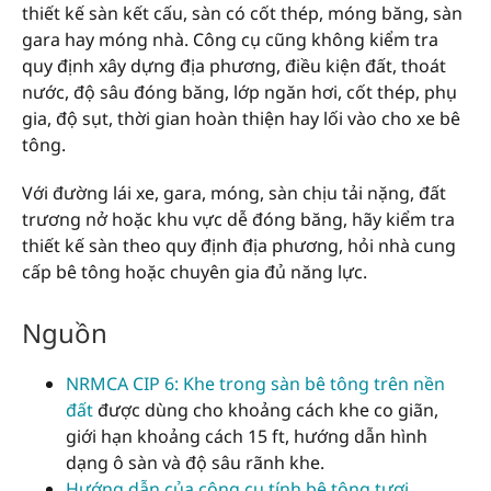
thiết kế sàn kết cấu, sàn có cốt thép, móng băng, sàn
gara hay móng nhà. Công cụ cũng không kiểm tra
quy định xây dựng địa phương, điều kiện đất, thoát
nước, độ sâu đóng băng, lớp ngăn hơi, cốt thép, phụ
gia, độ sụt, thời gian hoàn thiện hay lối vào cho xe bê
tông.
Với đường lái xe, gara, móng, sàn chịu tải nặng, đất
trương nở hoặc khu vực dễ đóng băng, hãy kiểm tra
thiết kế sàn theo quy định địa phương, hỏi nhà cung
cấp bê tông hoặc chuyên gia đủ năng lực.
Nguồn
NRMCA CIP 6: Khe trong sàn bê tông trên nền
đất
được dùng cho khoảng cách khe co giãn,
giới hạn khoảng cách 15 ft, hướng dẫn hình
dạng ô sàn và độ sâu rãnh khe.
Hướng dẫn của công cụ tính bê tông tươi