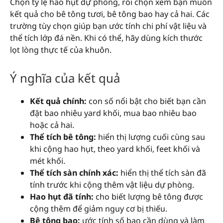
Chọn tỷ lệ hao hụt dự phòng, rồi chọn xem bạn muốn
kết quả cho bê tông tươi, bê tông bao hay cả hai. Các
trường tùy chọn giúp bạn ước tính chi phí vật liệu và
thể tích lớp đá nền. Khi có thể, hãy dùng kích thước
lọt lòng thực tế của khuôn.
Ý nghĩa của kết quả
Kết quả chính:
con số nổi bật cho biết bạn cần
đặt bao nhiêu yard khối, mua bao nhiêu bao
hoặc cả hai.
Thể tích bê tông:
hiển thị lượng cuối cùng sau
khi cộng hao hụt, theo yard khối, feet khối và
mét khối.
Thể tích sàn chính xác:
hiển thị thể tích sàn đã
tính trước khi cộng thêm vật liệu dự phòng.
Hao hụt đã tính:
cho biết lượng bê tông được
cộng thêm để giảm nguy cơ bị thiếu.
Bê tông bao:
ước tính số bao cần dùng và làm