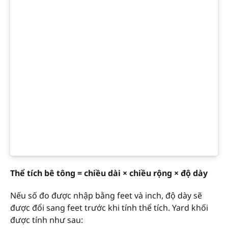
Thể tích bê tông = chiều dài × chiều rộng × độ dày
Nếu số đo được nhập bằng feet và inch, độ dày sẽ
được đổi sang feet trước khi tính thể tích. Yard khối
được tính như sau: