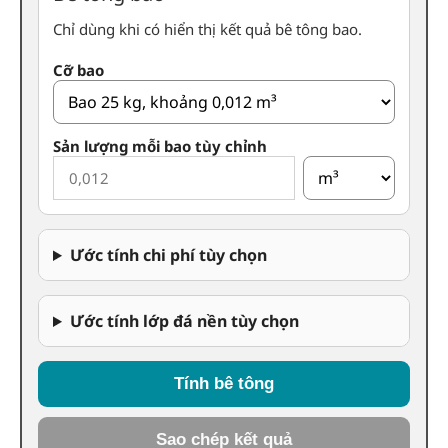
Chỉ dùng khi có hiển thị kết quả bê tông bao.
Cỡ bao
Sản lượng mỗi bao tùy chỉnh
Ước tính chi phí tùy chọn
Ước tính lớp đá nền tùy chọn
Tính bê tông
Sao chép kết quả