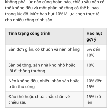
không phải lúc nào cũng hoàn hảo, chiều sâu nền có
thể không đều và một phần bê tông có thể bị hao
trong lúc đổ. Mức hao hụt 10% là lựa chọn thực tế
cho nhiều công trình sàn.
Tình trạng công trình
Hao hụt
gợi ý
Sàn đơn giản, có khuôn và nền phẳng
5% đến
10%
Sân bê tông, sàn nhà kho nhỏ hoặc
10%
lối đi thông thường
Nền không đều, nhiều phần sàn hoặc
10% đến
trộn thủ công
15%
Đào thô hoặc chưa chắc chắn về
15% trở
chiều sâu
lên