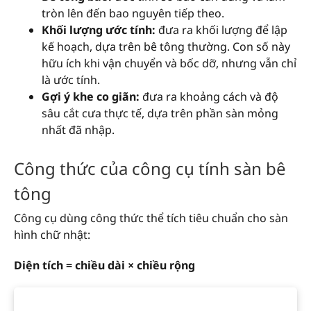
tròn lên đến bao nguyên tiếp theo.
Khối lượng ước tính:
đưa ra khối lượng để lập
kế hoạch, dựa trên bê tông thường. Con số này
hữu ích khi vận chuyển và bốc dỡ, nhưng vẫn chỉ
là ước tính.
Gợi ý khe co giãn:
đưa ra khoảng cách và độ
sâu cắt cưa thực tế, dựa trên phần sàn mỏng
nhất đã nhập.
Công thức của công cụ tính sàn bê
tông
Công cụ dùng công thức thể tích tiêu chuẩn cho sàn
hình chữ nhật:
Diện tích = chiều dài × chiều rộng