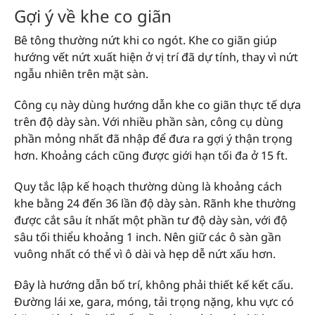
Gợi ý về khe co giãn
Bê tông thường nứt khi co ngót. Khe co giãn giúp
hướng vết nứt xuất hiện ở vị trí đã dự tính, thay vì nứt
ngẫu nhiên trên mặt sàn.
Công cụ này dùng hướng dẫn khe co giãn thực tế dựa
trên độ dày sàn. Với nhiều phần sàn, công cụ dùng
phần mỏng nhất đã nhập để đưa ra gợi ý thận trọng
hơn. Khoảng cách cũng được giới hạn tối đa ở 15 ft.
Quy tắc lập kế hoạch thường dùng là khoảng cách
khe bằng 24 đến 36 lần độ dày sàn. Rãnh khe thường
được cắt sâu ít nhất một phần tư độ dày sàn, với độ
sâu tối thiểu khoảng 1 inch. Nên giữ các ô sàn gần
vuông nhất có thể vì ô dài và hẹp dễ nứt xấu hơn.
Đây là hướng dẫn bố trí, không phải thiết kế kết cấu.
Đường lái xe, gara, móng, tải trọng nặng, khu vực có