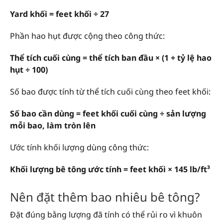
Yard khối = feet khối ÷ 27
Phần hao hụt được cộng theo công thức:
Thể tích cuối cùng = thể tích ban đầu × (1 + tỷ lệ hao
hụt ÷ 100)
Số bao được tính từ thể tích cuối cùng theo feet khối:
Số bao cần dùng = feet khối cuối cùng ÷ sản lượng
mỗi bao, làm tròn lên
Ước tính khối lượng dùng công thức:
Khối lượng bê tông ước tính = feet khối × 145 lb/ft³
Nên đặt thêm bao nhiêu bê tông?
Đặt đúng bằng lượng đã tính có thể rủi ro vì khuôn