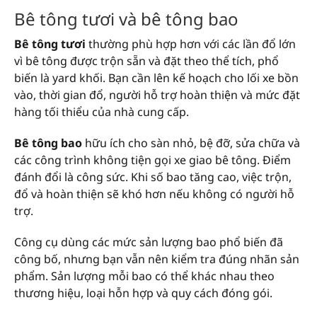
Bê tông tươi và bê tông bao
Bê tông tươi
thường phù hợp hơn với các lần đổ lớn
vì bê tông được trộn sẵn và đặt theo thể tích, phổ
biến là yard khối. Bạn cần lên kế hoạch cho lối xe bồn
vào, thời gian đổ, người hỗ trợ hoàn thiện và mức đặt
hàng tối thiểu của nhà cung cấp.
Bê tông bao
hữu ích cho sàn nhỏ, bệ đỡ, sửa chữa và
các công trình không tiện gọi xe giao bê tông. Điểm
đánh đổi là công sức. Khi số bao tăng cao, việc trộn,
đổ và hoàn thiện sẽ khó hơn nếu không có người hỗ
trợ.
Công cụ dùng các mức sản lượng bao phổ biến đã
công bố, nhưng bạn vẫn nên kiểm tra đúng nhãn sản
phẩm. Sản lượng mỗi bao có thể khác nhau theo
thương hiệu, loại hỗn hợp và quy cách đóng gói.