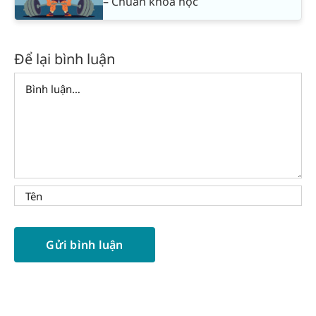
– Chuẩn khoa học
Để lại bình luận
Comment