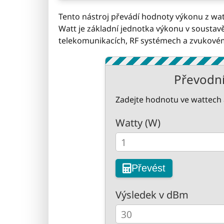
Tento nástroj převádí hodnoty výkonu z wa
Watt je základní jednotka výkonu v soustavě
telekomunikacích, RF systémech a zvukovém
Převodní
Zadejte hodnotu ve wattech a
Watty (W)
Převést
Výsledek v dBm