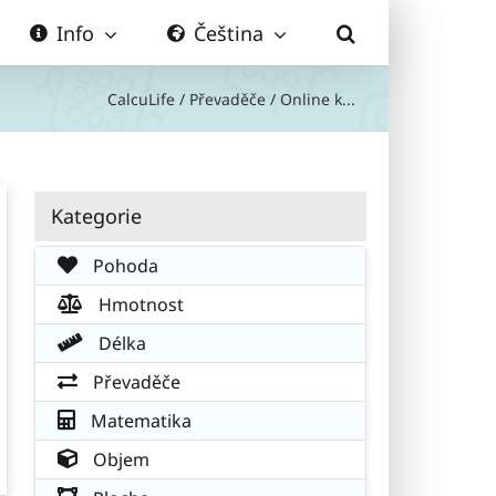
Info
Čeština
CalcuLife
/
Převaděče
/
Online k...
Kategorie
Pohoda
Hmotnost
Délka
Převaděče
Matematika
Objem