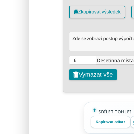
Zkopírovat výsledek
Zde se zobrazí postup výpočt
Desetinná místa
Vymazat vše
SDÍLET TOHLE?
Kopírovat odkaz