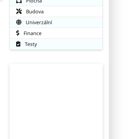
Plocha
Budova
Univerzální
Finance
Testy