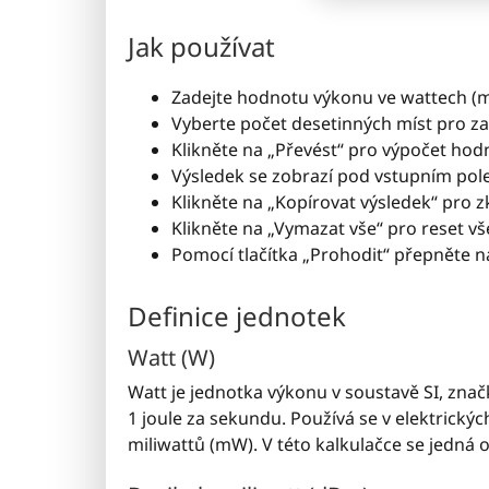
Jak používat
Zadejte hodnotu výkonu ve wattech (mu
Vyberte počet desetinných míst pro zao
Klikněte na „Převést“ pro výpočet hod
Výsledek se zobrazí pod vstupním pol
Klikněte na „Kopírovat výsledek“ pro 
Klikněte na „Vymazat vše“ pro reset vš
Pomocí tlačítka „Prohodit“ přepněte na
Definice jednotek
Watt (W)
Watt je jednotka výkonu v soustavě SI, zna
1 joule za sekundu. Používá se v elektrický
miliwattů (mW). V této kalkulačce se jedná