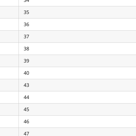
35
36
37
38
39
40
43
44
45
46
47