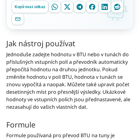
Kopírovat odkaz
Jak nástroj používat
Jednoduše zadejte hodnotu v BTU nebo v tunách do
příslušných vstupních polí a převodník automaticky
přepočítá hodnotu na druhou jednotku. Pokud
změníte hodnotu v poli BTU, hodnota v tunách se
znovu vypočítá a naopak. Můžete také upravit počet
desetinných míst pro přesnější výsledky. Ukázkové
hodnoty ve vstupních polích jsou přednastavené, ale
nezasahují do vašich vlastních dat.
Formule
Formule používaná pro převod BTU na tuny je