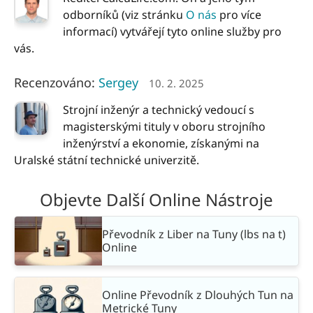
odborníků (viz stránku
O nás
pro více
informací) vytvářejí tyto online služby pro
vás.
Recenzováno:
Sergey
10. 2. 2025
Strojní inženýr a technický vedoucí s
magisterskými tituly v oboru strojního
inženýrství a ekonomie, získanými na
Uralské státní technické univerzitě.
Objevte Další Online Nástroje
Převodník z Liber na Tuny (lbs na t)
Online
Online Převodník z Dlouhých Tun na
Metrické Tuny