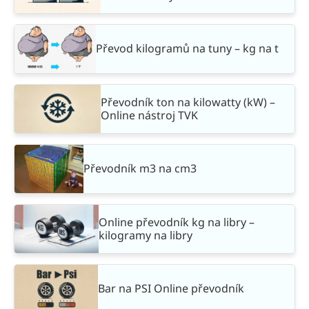
Převod kilogramů na tuny – kg na t
Převodník ton na kilowatty (kW) –
Online nástroj TVK
Převodník m3 na cm3
Online převodník kg na libry –
kilogramy na libry
Bar na PSI Online převodník