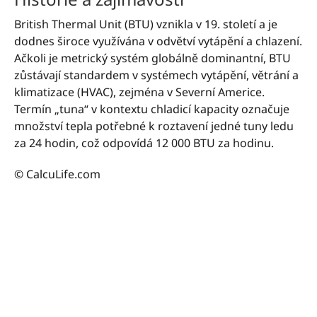
British Thermal Unit (BTU) vznikla v 19. století a je
dodnes široce využívána v odvětví vytápění a chlazení.
Ačkoli je metrický systém globálně dominantní, BTU
zůstávají standardem v systémech vytápění, větrání a
klimatizace (HVAC), zejména v Severní Americe.
Termín „tuna“ v kontextu chladicí kapacity označuje
množství tepla potřebné k roztavení jedné tuny ledu
za 24 hodin, což odpovídá 12 000 BTU za hodinu.
© CalcuLife.com