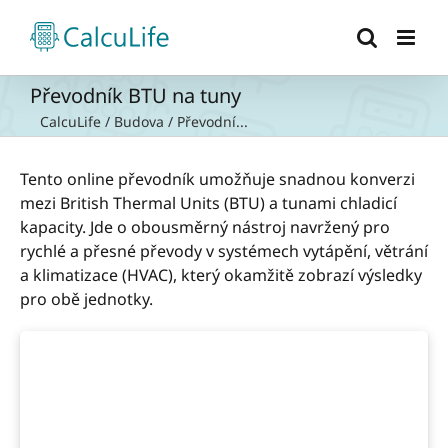
Přeskočit
na
obsah
Převodník BTU na tuny
CalcuLife
/
Budova
/
Převodní...
Tento online převodník umožňuje snadnou konverzi
mezi British Thermal Units (BTU) a tunami chladicí
kapacity. Jde o obousměrný nástroj navržený pro
rychlé a přesné převody v systémech vytápění, větrání
a klimatizace (HVAC), který okamžitě zobrazí výsledky
pro obě jednotky.