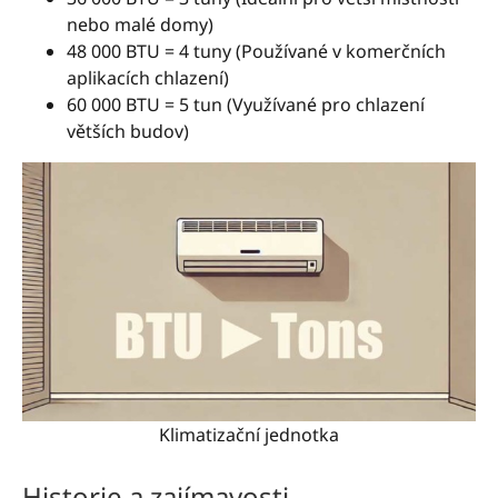
nebo malé domy)
48 000 BTU = 4 tuny (Používané v komerčních
aplikacích chlazení)
60 000 BTU = 5 tun (Využívané pro chlazení
větších budov)
Klimatizační jednotka
Historie a zajímavosti