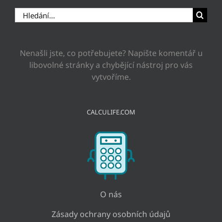
Hledat:
Nenašli jste, co potřebujete? Napište komentář u
libovolné stránky a chybějící nástroj pro vás
vytvoříme.
CALCULIFE.COM
O nás
Zásady ochrany osobních údajů