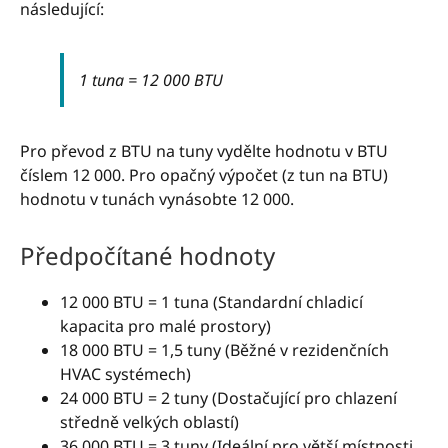
následující:
1 tuna = 12 000 BTU
Pro převod z BTU na tuny vydělte hodnotu v BTU
číslem 12 000. Pro opačný výpočet (z tun na BTU)
hodnotu v tunách vynásobte 12 000.
Předpočítané hodnoty
12 000 BTU = 1 tuna (Standardní chladicí
kapacita pro malé prostory)
18 000 BTU = 1,5 tuny (Běžné v rezidenčních
HVAC systémech)
24 000 BTU = 2 tuny (Dostačující pro chlazení
středně velkých oblastí)
36 000 BTU = 3 tuny (Ideální pro větší místnosti