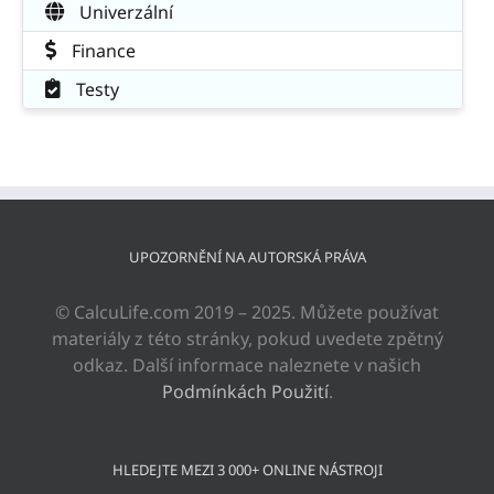
Univerzální
Finance
Testy
UPOZORNĚNÍ NA AUTORSKÁ PRÁVA
© CalcuLife.com 2019 – 2025. Můžete používat
materiály z této stránky, pokud uvedete zpětný
odkaz. Další informace naleznete v našich
Podmínkách Použití
.
HLEDEJTE MEZI 3 000+ ONLINE NÁSTROJI