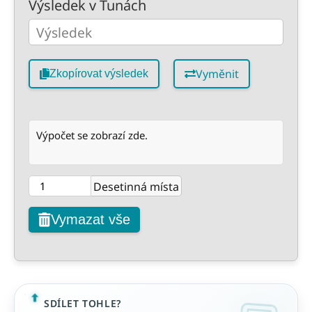
Výsledek v Tunách
Vyměnit
Zkopírovat výsledek
Výpočet se zobrazí zde.
Desetinná místa
Vymazat vše
SDÍLET TOHLE?