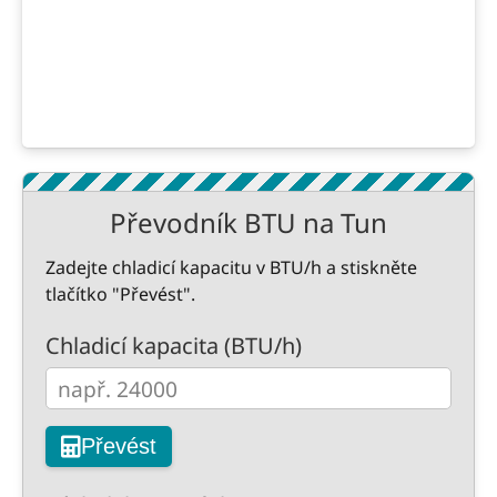
Převodník BTU na Tun
Zadejte chladicí kapacitu v BTU/h a stiskněte
tlačítko "Převést".
Chladicí kapacita (BTU/h)
Převést