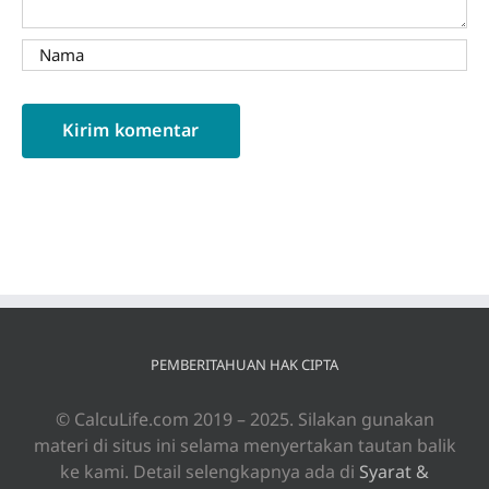
PEMBERITAHUAN HAK CIPTA
© CalcuLife.com 2019 – 2025. Silakan gunakan
materi di situs ini selama menyertakan tautan balik
ke kami. Detail selengkapnya ada di
Syarat &