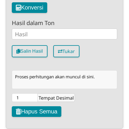
Konversi
Hasil dalam Ton
Tukar
Salin Hasil
Proses perhitungan akan muncul di sini.
Tempat Desimal
Hapus Semua