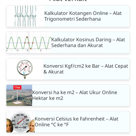
Kalkulator Kotangen Online – Alat
Trigonometri Sederhana
Kalkulator Kosinus Daring – Alat
Sederhana dan Akurat
Konversi Kgf/cm2 ke Bar – Alat Cepat
& Akurat
Konversi ha ke m2 – Alat Ukur Online
Hektar ke m2
Konversi Celsius ke Fahrenheit – Alat
Online °C ke °F