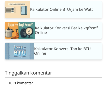
Kalkulator Online BTU/jam ke Watt
Kalkulator Konversi Bar ke kgf/cm²
Online
Kalkulator Konversi Ton ke BTU
Online
Tinggalkan komentar
Comment