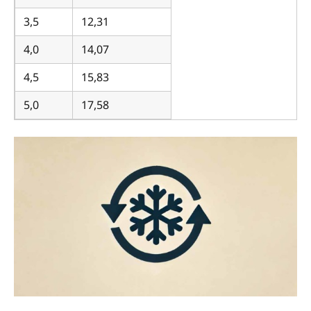
3,5
12,31
4,0
14,07
4,5
15,83
5,0
17,58