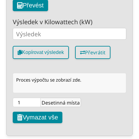
Převést
Výsledek v Kilowattech (kW)
Převrátit
Kopírovat výsledek
Proces výpočtu se zobrazí zde.
Desetinná místa
Vymazat vše