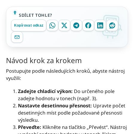
SDÍLET TOHLE?
Kopírovat odkaz
Návod krok za krokem
Postupujte podle následujících kroků, abyste nástroj
využili:
Zadejte chladicí výkon:
Do určeného pole
zadejte hodnotu v tonech (např. 3).
Nastavte desetinnou přesnost:
Upravte počet
desetinných míst podle požadované přesnosti
výsledku.
Převeďte:
Klikněte na tlačítko „Převést“. Nástroj