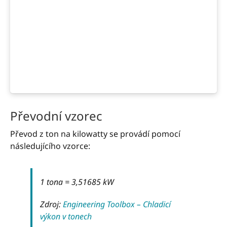
Převodní vzorec
Převod z ton na kilowatty se provádí pomocí
následujícího vzorce:
1 tona = 3,51685 kW
Zdroj:
Engineering Toolbox – Chladicí
výkon v tonech