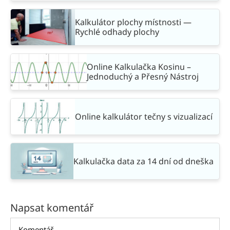
Kalkulátor plochy místnosti —
Rychlé odhady plochy
Online Kalkulačka Kosinu –
Jednoduchý a Přesný Nástroj
Online kalkulátor tečny s vizualizací
Kalkulačka data za 14 dní od dneška
Napsat komentář
Komentář