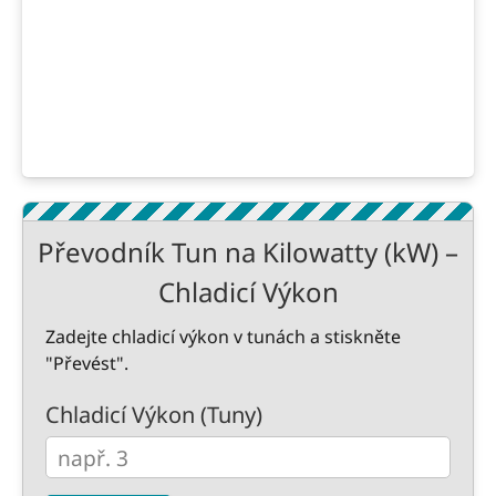
Převodník Tun na Kilowatty (kW) –
Chladicí Výkon
Zadejte chladicí výkon v tunách a stiskněte
"Převést".
Chladicí Výkon (Tuny)