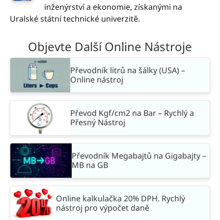
inženýrství a ekonomie, získanými na
Uralské státní technické univerzitě.
Objevte Další Online Nástroje
Převodník litrů na šálky (USA) –
Online nástroj
Převod Kgf/cm2 na Bar – Rychlý a
Přesný Nástroj
Převodník Megabajtů na Gigabajty –
MB na GB
Online kalkulačka 20% DPH. Rychlý
nástroj pro výpočet daně