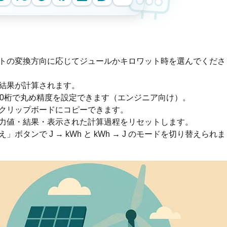
トの変換方向に応じてジュールかキロワット時を選んでくださ
結果が計算されます。
10桁で丸め精度を設定できます（エンジニア向け）。
クリップボードにコピーできます。
力値・結果・表示された計算過程をリセットします。
タンで J → kWh と kWh → J のモードを切り替えられま