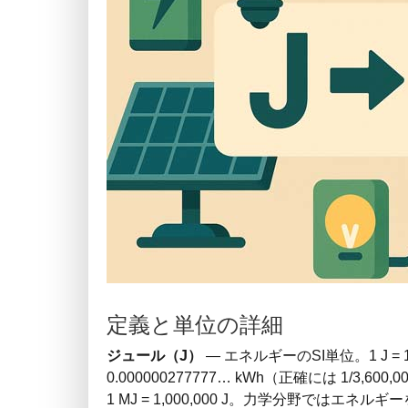
定義と単位の詳細
ジュール（J）
— エネルギーのSI単位。1 J = 
0.000000277777… kWh（正確には 1/3,60
1 MJ = 1,000,000 J。力学分野ではエネ