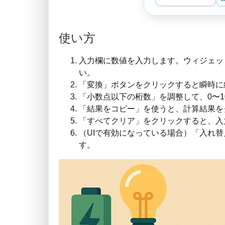
使い方
入力欄に数値を入力します。ウィジェッ
い。
「変換」ボタンをクリックすると瞬時に
「小数点以下の桁数」を調整して、0〜
「結果をコピー」を使うと、計算結果を
「すべてクリア」をクリックすると、入
（UIで有効になっている場合）「入れ替え」ボ
す。