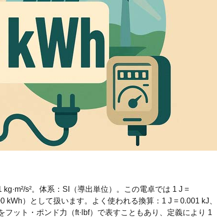
1 kg·m²/s²。体系：SI（導出単位）。この電卓では 1 J =
0,000 kWh）として扱います。よく使われる換算：1 J = 0.001 kJ、
ルギーをフット・ポンド力（ft·lbf）で表すこともあり、定義により 1