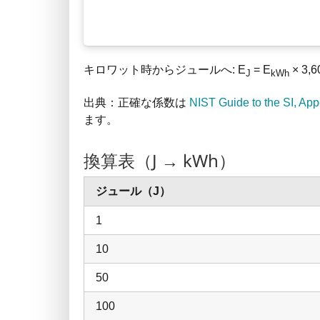
キロワット時からジュールへ: E
= E
× 3,
J
kWh
出典：正確な係数は
NIST Guide to the SI, App
ます。
換算表（J → kWh）
ジュール（J）
1
10
50
100