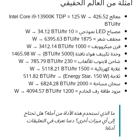
أمثلة من العالم الحقيقي
معالج Intel Core i9-13900K TDP = 125 W → 426.52
BTU/hr
مصباح LED نموذجي = 10 W → 34.12 BTU/hr
مجفف شعر = 1875 W → 6395.63 BTU/hr
فرن ميكروويف = 1000 W → 3412.14 BTU/hr
وحدة تكييف هواء نافذة (5000 BTU/hr) → 1465.98 W
شاحن لابتوب للألعاب = 230 W → 785.79 BTU/hr
غلاية كهربائية = 1500 W → 5118.21 BTU/hr
ثلاجة (Energy Star، 150 W) → 511.82 BTU/hr
سخان مساحة = 2000 W → 6824.28 BTU/hr
مزود طاقة رف الخادم = 1200 W → 4094.57 BTU/hr
ما الذي تستخدم هذه الأداة من أجله؟ هل تحتاج
إلى أي ميزات أخرى؟ دعنا نعرف في التعليقات
أدناه!