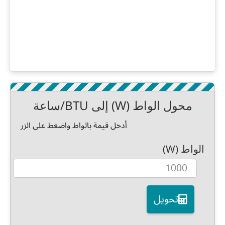
محول الواط (W) إلى BTU/ساعة
أدخل قيمة بالواط واضغط على الزر
الواط (W)
تحويل