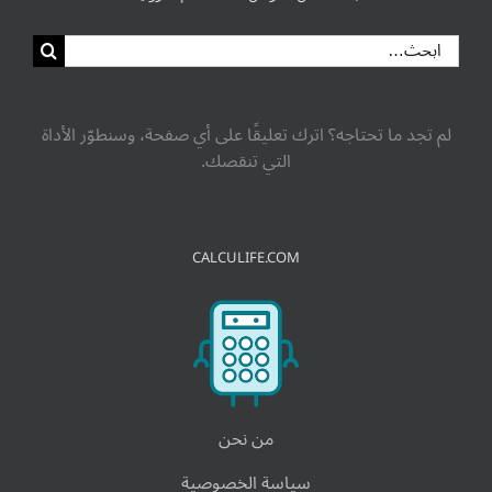
البحث
عن:
لم تجد ما تحتاجه؟ اترك تعليقًا على أي صفحة، وسنطوّر الأداة
التي تنقصك.
CALCULIFE.COM
من نحن
سياسة الخصوصية