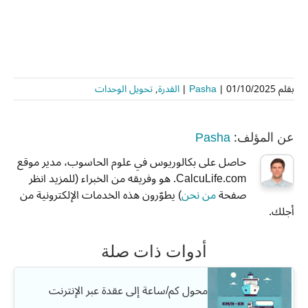
بقلم
01/10/2025
|
Pasha
|
القدرة
,
تحويل الوحدات
Pasha
عن المؤلف:
حاصل على بكالوريوس في علوم الحاسوب، مدير موقع
CalcuLife.com. هو وفريقه من الخبراء (للمزيد انظر
صفحة
من نحن
) يطوّرون هذه الخدمات الإلكترونية من
أجلك.
أدوات ذات صلة
محول كم/ساعة إلى عقدة عبر الإنترنت