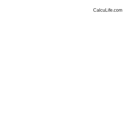
CalcuLife.com