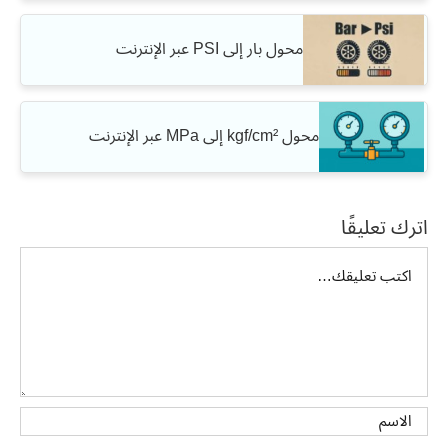
محول بار إلى PSI عبر الإنترنت
محول kgf/cm² إلى MPa عبر الإنترنت
اترك تعليقًا
تعليق