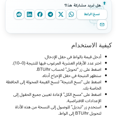
هل تريد مشاركة هذا؟
نسخ الرابط
كيفية الاستخدام
أدخل قيمة بالواط في حقل الإدخال.
اختر عدد الأرقام العشرية المرغوب فيها للنتيجة (0–10).
اضغط على زر “تحويل” لحساب BTU/hr.
ستظهر النتيجة في حقل الإخراج أدناه.
اضغط على “نسخ النتيجة” لنسخ القيمة المحولة إلى الحافظة
الخاصة بك.
اضغط على “مسح الكل” لإعادة تعيين جميع الحقول إلى
الإعدادات الافتراضية.
استخدم زر “تبديل” للوصول إلى النسخة من هذه الأداة
لتحويل BTU/hr إلى الواط.