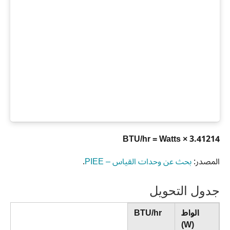
BTU/hr = Watts × 3.41214
المصدر:
بحث عن وحدات القياس – PIEE
.
جدول التحويل
الواط
BTU/hr
(W)