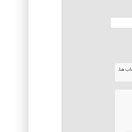
ب هنا.