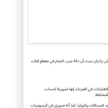
زاوية إلى راديان حيث أن دالة جيب التمام في معظم لغات
لاهتزازات في الفيزياء. إنها ضرورية لحساب
لمختلفة.
 المسافات والزوايا. كما أنه ضروري في الرسوميات