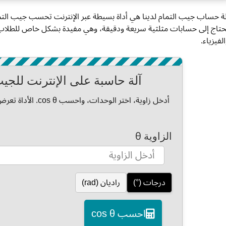
لة حساب جيب التمام لدينا هي أداة بسيطة عبر الإنترنت تحسب جيب الت
حتاج إلى حسابات مثلثية سريعة ودقيقة، وهي مفيدة بشكل خاص للطلاب 
لفيزياء.
آلة حاسبة على الإنترنت للجيب التم
الزاوية θ
درجات (°)
راديان (rad)
احسب cos θ