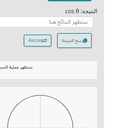
النتيجة: cos θ
نسخ النتيجة
Arccos
ستظهر عملية الحسا