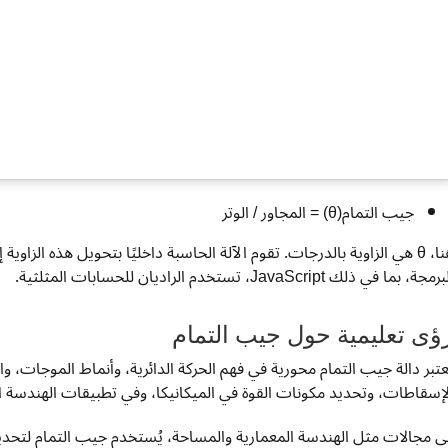
جيب التمام(θ) = المجاور / الوتر
هنا، θ هي الزاوية بالدرجات. تقوم الآلة الحاسبة داخليًا بتحويل هذه ال
مجة، بما في ذلك JavaScript، تستخدم الراديان للحسابات المثلثية.
ؤى تعليمية حول جيب التمام
عتبر دالة جيب التمام محورية في فهم الحركة الدائرية، وأنماط الموجات، وا
لإسقاطات، وتحديد مكونات القوة في الميكانيكا، وفي تطبيقات الهندسة ا
ي مجالات مثل الهندسة المعمارية والمساحة، يُستخدم جيب التمام لتحديد