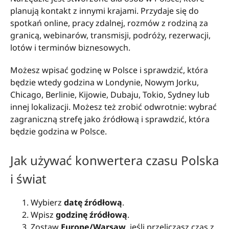
planują kontakt z innymi krajami. Przydaje się do
spotkań online, pracy zdalnej, rozmów z rodziną za
granicą, webinarów, transmisji, podróży, rezerwacji,
lotów i terminów biznesowych.
Możesz wpisać godzinę w Polsce i sprawdzić, która
będzie wtedy godzina w Londynie, Nowym Jorku,
Chicago, Berlinie, Kijowie, Dubaju, Tokio, Sydney lub
innej lokalizacji. Możesz też zrobić odwrotnie: wybrać
zagraniczną strefę jako źródłową i sprawdzić, która
będzie godzina w Polsce.
Jak używać konwertera czasu Polska
i świat
Wybierz
datę źródłową
.
Wpisz
godzinę źródłową
.
Zostaw
Europe/Warsaw
, jeśli przeliczasz czas z