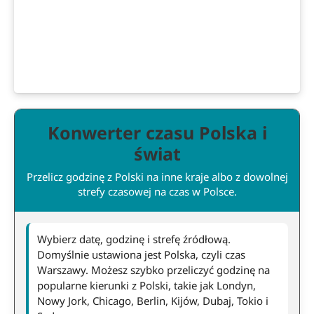
Konwerter czasu Polska i
świat
Przelicz godzinę z Polski na inne kraje albo z dowolnej
strefy czasowej na czas w Polsce.
Wybierz datę, godzinę i strefę źródłową.
Domyślnie ustawiona jest Polska, czyli czas
Warszawy. Możesz szybko przeliczyć godzinę na
popularne kierunki z Polski, takie jak Londyn,
Nowy Jork, Chicago, Berlin, Kijów, Dubaj, Tokio i