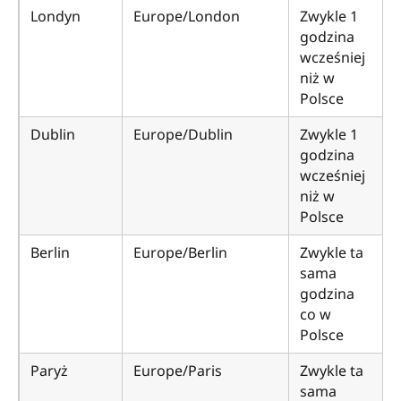
Londyn
Europe/London
Zwykle 1
godzina
wcześniej
niż w
Polsce
Dublin
Europe/Dublin
Zwykle 1
godzina
wcześniej
niż w
Polsce
Berlin
Europe/Berlin
Zwykle ta
sama
godzina
co w
Polsce
Paryż
Europe/Paris
Zwykle ta
sama