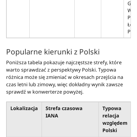
Gda
Wro
Poz
Łódź
Pol
Popularne kierunki z Polski
Poniższa tabela pokazuje najczęstsze strefy, które
warto sprawdzać z perspektywy Polski. Typowa
różnica może się zmieniać w okresach przejścia na
czas letni lub zimowy, więc dokładny wynik zawsze
sprawdź w konwerterze powyżej.
Lokalizacja
Strefa czasowa
Typowa
IANA
relacja
względem
Polski