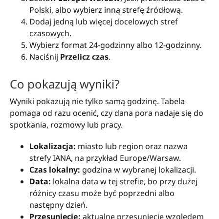
Polski, albo wybierz inną strefę źródłową.
Dodaj jedną lub więcej docelowych stref
czasowych.
Wybierz format 24-godzinny albo 12-godzinny.
Naciśnij
Przelicz czas
.
Co pokazują wyniki?
Wyniki pokazują nie tylko samą godzinę. Tabela
pomaga od razu ocenić, czy dana pora nadaje się do
spotkania, rozmowy lub pracy.
Lokalizacja:
miasto lub region oraz nazwa
strefy IANA, na przykład Europe/Warsaw.
Czas lokalny:
godzina w wybranej lokalizacji.
Data:
lokalna data w tej strefie, bo przy dużej
różnicy czasu może być poprzedni albo
następny dzień.
Przesunięcie:
aktualne przesunięcie względem