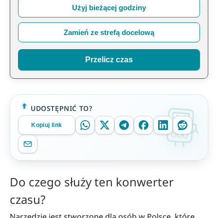
Użyj bieżącej godziny
Zamień ze strefą docelową
Przelicz czas
UDOSTĘPNIĆ TO?
Kopiuj link
Do czego służy ten konwerter
czasu?
Narzędzie jest stworzone dla osób w Polsce, które