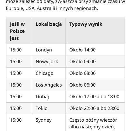
może zależeć od daty, zwłaszcza przy zmianie czasu w
Europie, USA, Australii i innych regionach.
Jeśli w
Lokalizacja
Typowy wynik
Polsce
jest
15:00
Londyn
Około 14:00
15:00
Nowy Jork
Około 09:00
15:00
Chicago
Około 08:00
15:00
Los Angeles
Około 06:00
15:00
Dubaj
Około 17:00 albo 18:00
15:00
Tokio
Około 22:00 albo 23:00
15:00
Sydney
Często późny wieczór
albo następny dzień,