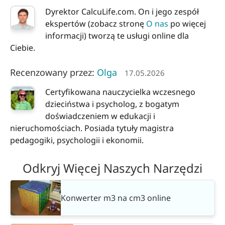
Dyrektor CalcuLife.com. On i jego zespół
ekspertów (zobacz stronę
O nas
po więcej
informacji) tworzą te usługi online dla
Ciebie.
Recenzowany przez:
Olga
17.05.2026
Certyfikowana nauczycielka wczesnego
dzieciństwa i psycholog, z bogatym
doświadczeniem w edukacji i
nieruchomościach. Posiada tytuły magistra
pedagogiki, psychologii i ekonomii.
Odkryj Więcej Naszych Narzędzi
Konwerter m3 na cm3 online