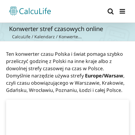
Przejdź
do
zawartości
Konwerter stref czasowych online
CalcuLife
/
Kalendarz
/
Konwerte...
Ten konwerter czasu Polska i świat pomaga szybko
przeliczyć godzinę z Polski na inne kraje albo z
dowolnej strefy czasowej na czas w Polsce.
Domyślnie narzędzie używa strefy
Europe/Warsaw
,
czyli czasu obowiązującego w Warszawie, Krakowie,
Gdańsku, Wrocławiu, Poznaniu, Łodzi i całej Polsce.