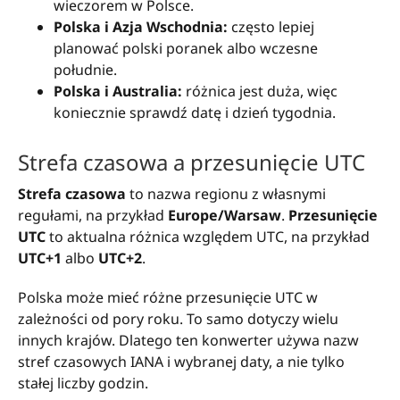
wieczorem w Polsce.
Polska i Azja Wschodnia:
często lepiej
planować polski poranek albo wczesne
południe.
Polska i Australia:
różnica jest duża, więc
koniecznie sprawdź datę i dzień tygodnia.
Strefa czasowa a przesunięcie UTC
Strefa czasowa
to nazwa regionu z własnymi
regułami, na przykład
Europe/Warsaw
.
Przesunięcie
UTC
to aktualna różnica względem UTC, na przykład
UTC+1
albo
UTC+2
.
Polska może mieć różne przesunięcie UTC w
zależności od pory roku. To samo dotyczy wielu
innych krajów. Dlatego ten konwerter używa nazw
stref czasowych IANA i wybranej daty, a nie tylko
stałej liczby godzin.