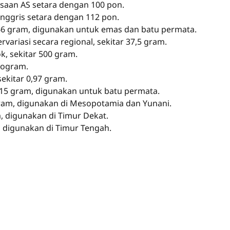
saan AS setara dengan 100 pon.
Inggris setara dengan 112 pon.
1,66 gram, digunakan untuk emas dan batu permata.
ervariasi secara regional, sekitar 37,5 gram.
k, sekitar 500 gram.
ilogram.
sekitar 0,97 gram.
1215 gram, digunakan untuk batu permata.
gram, digunakan di Mesopotamia dan Yunani.
, digunakan di Timur Dekat.
, digunakan di Timur Tengah.