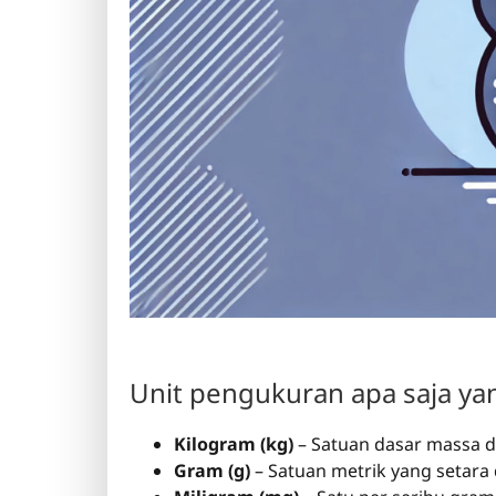
Unit pengukuran apa saja yan
Kilogram (kg)
– Satuan dasar massa da
Gram (g)
– Satuan metrik yang setara 