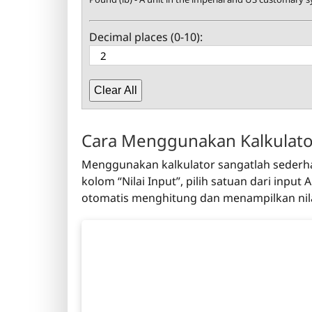
Decimal places (0-10):
Clear All
Cara Menggunakan Kalkulato
Menggunakan kalkulator sangatlah sederha
kolom “Nilai Input”, pilih satuan dari inp
otomatis menghitung dan menampilkan nilai