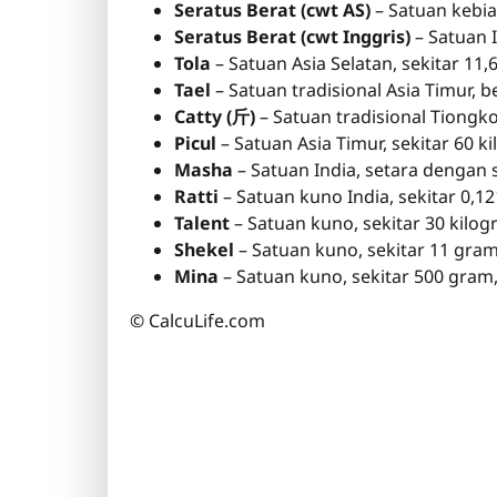
Seratus Berat (cwt AS)
– Satuan kebia
Seratus Berat (cwt Inggris)
– Satuan 
Tola
– Satuan Asia Selatan, sekitar 1
Tael
– Satuan tradisional Asia Timur, b
Catty (斤)
– Satuan tradisional Tiongko
Picul
– Satuan Asia Timur, sekitar 60 k
Masha
– Satuan India, setara dengan 
Ratti
– Satuan kuno India, sekitar 0,
Talent
– Satuan kuno, sekitar 30 kilo
Shekel
– Satuan kuno, sekitar 11 gram
Mina
– Satuan kuno, sekitar 500 gram
© CalcuLife.com