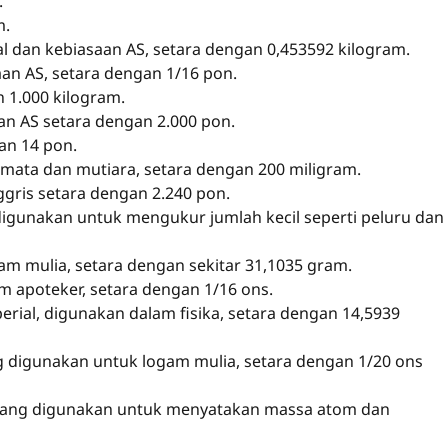
.
m.
l dan kebiasaan AS, setara dengan 0,453592 kilogram.
aan AS, setara dengan 1/16 pon.
 1.000 kilogram.
an AS setara dengan 2.000 pon.
an 14 pon.
mata dan mutiara, setara dengan 200 miligram.
ggris setara dengan 2.240 pon.
 digunakan untuk mengukur jumlah kecil seperti peluru dan
m mulia, setara dengan sekitar 31,1035 gram.
m apoteker, setara dengan 1/16 ons.
rial, digunakan dalam fisika, setara dengan 14,5939
g digunakan untuk logam mulia, setara dengan 1/20 ons
yang digunakan untuk menyatakan massa atom dan