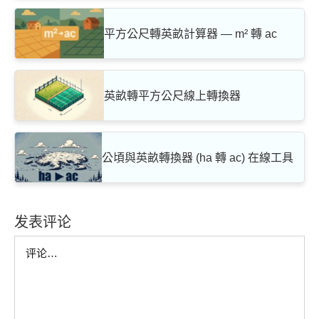
平方公尺轉英畝計算器 — m² 轉 ac
英畝轉平方公尺線上轉換器
公頃與英畝轉換器 (ha 轉 ac) 在線工具
发表评论
Comment