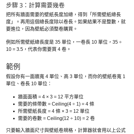
步驟 3：計算需要幾卷
把所有牆面需要的壁紙長度加總，得到「所需壁紙總長
度」。再用這個總長度除以卷長。如果結果不是整數，就
要進位，因為壁紙必須整卷購買。
例如所需壁紙總長度是 35 單位，一卷長 10 單位，35 ÷
10 = 3.5，代表你需要買 4 卷。
範例
假設你有一面牆寬 4 單位、高 3 單位，而你的壁紙卷寬 1
單位、卷長 10 單位：
牆面面積 = 4 × 3 = 12 平方單位
需要的條帶數 = Ceiling(4 ÷ 1) = 4 條
所需壁紙長度 = 4 條 × 3 = 12 單位
需要的卷數 = Ceiling(12 ÷ 10) = 2 卷
只要輸入牆面尺寸與壁紙卷規格，計算器就會用以上公式