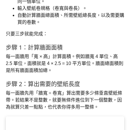
同一個單位。
輸入壁紙卷規格（卷寬與卷長）。
自動計算牆面總面積、所需壁紙總長度，以及需要購
買的卷數。
只要三步就能完成：
步驟 1：計算牆面面積
每一面牆用「寬 × 高」計算面積。例如牆寬 4 單位、高
2.5 單位，面積就是 4 × 2.5 = 10 平方單位。牆面總面積則
是所有牆面面積加總。
步驟 2：算出需要的壁紙長度
每一面牆先用「牆寬 ÷ 卷寬」算出需要多少條垂直壁紙條
帶。若結果不是整數，就要無條件進位到下一個整數，因
為就算只差一點點，也代表你得多用一整條。