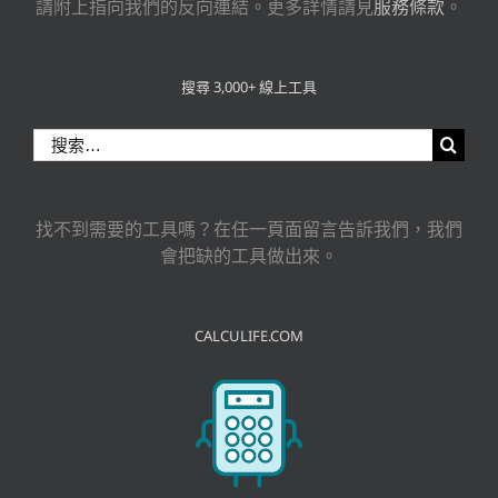
請附上指向我們的反向連結。更多詳情請見
服務條款
。
搜尋 3,000+ 線上工具
搜
索
結
果：
找不到需要的工具嗎？在任一頁面留言告訴我們，我們
會把缺的工具做出來。
CALCULIFE.COM