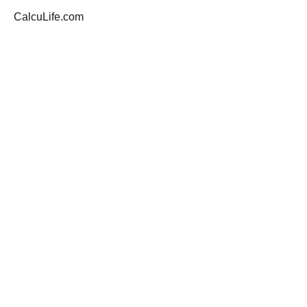
CalcuLife.com