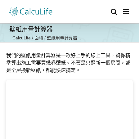
Skip
to
content
壁紙用量計算器
CalcuLife
/
面積
/
壁紙用量計算器...
我們的壁紙用量計算器是一款好上手的線上工具，幫你精
準算出施工需要買幾卷壁紙。不管是只翻新一個房間，或
是全屋換新壁紙，都能快速搞定。