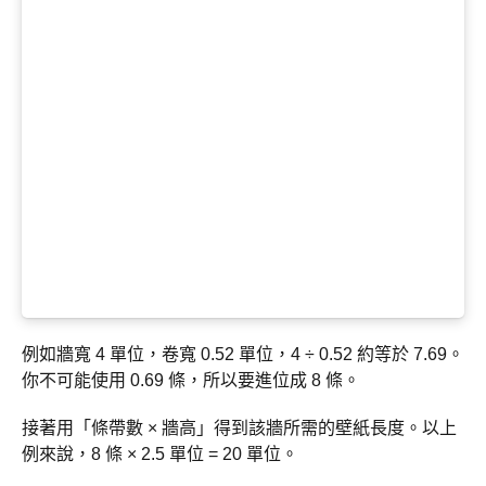
例如牆寬 4 單位，卷寬 0.52 單位，4 ÷ 0.52 約等於 7.69。
你不可能使用 0.69 條，所以要進位成 8 條。
接著用「條帶數 × 牆高」得到該牆所需的壁紙長度。以上
例來說，8 條 × 2.5 單位 = 20 單位。