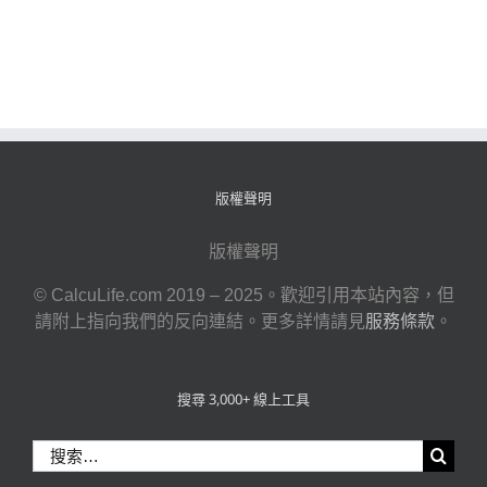
版權聲明
版權聲明
© CalcuLife.com 2019 – 2025。歡迎引用本站內容，但
請附上指向我們的反向連結。更多詳情請見
服務條款
。
搜尋 3,000+ 線上工具
搜
索