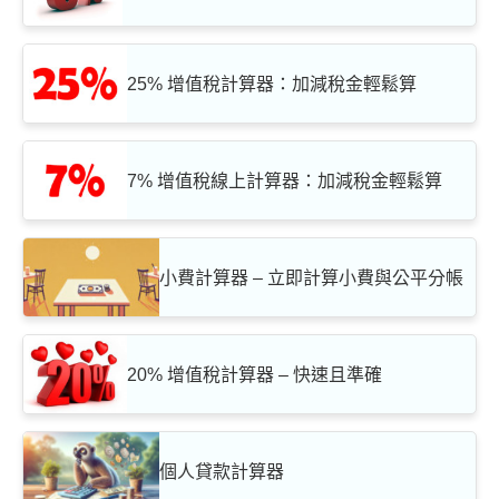
25% 增值稅計算器：加減稅金輕鬆算
7% 增值稅線上計算器：加減稅金輕鬆算
小費計算器 – 立即計算小費與公平分帳
20% 增值稅計算器 – 快速且準確
個人貸款計算器