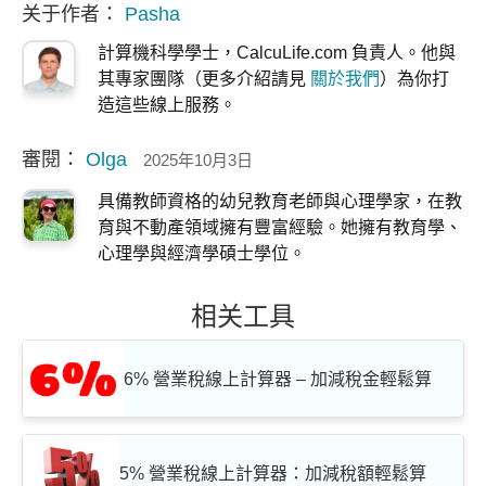
关于作者：
Pasha
計算機科學學士，CalcuLife.com 負責人。他與
其專家團隊（更多介紹請見
關於我們
）為你打
造這些線上服務。
審閱：
Olga
2025年10月3日
具備教師資格的幼兒教育老師與心理學家，在教
育與不動產領域擁有豐富經驗。她擁有教育學、
心理學與經濟學碩士學位。
相关工具
6% 營業稅線上計算器 – 加減稅金輕鬆算
5% 營業稅線上計算器：加減稅額輕鬆算