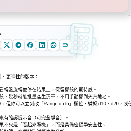
？
用、更彈性的版本：
看轉盤旋轉並停在結果上，保留擲骰的期待感。
 次擲骰？幾秒就能批量產生清單，不用手動擲到天荒地老。
6
，但你可以立刻改「Range up to」欄位，模擬 d10、d20，或
來有確認提示音（可完全靜音）。
果不只是「看起來隨機」，而是具備密碼學安全性。