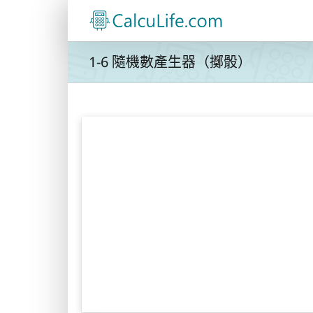
Skip
to
content
1-6 隨機數產生器（擲骰）