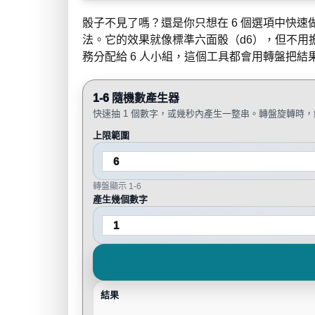
骰子不見了嗎？還是你只想在 6 個選項中快速
法。它的效果就像標準六面骰（d6），但不用
務分配給 6 人小組，這個工具都會用轉盤把
1-6 隨機數產生器
快速抽 1 個數字，或幾秒內產生一整串。轉盤旋轉時
上限範圍
轉盤顯示 1-6
產生幾個數字
結果