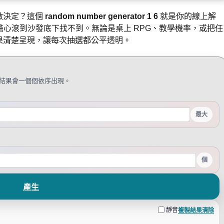
做決定？這個
random number generator 1 6
就是你的線上解
擔心滾到沙發底下找不到。無論是桌上 RPG、教學機率，或把任
結果清楚呈現，讓每次抽選都公平透明。
，結果會一個個依序出現。
最大
個
產生
靜音
複製結果
清除