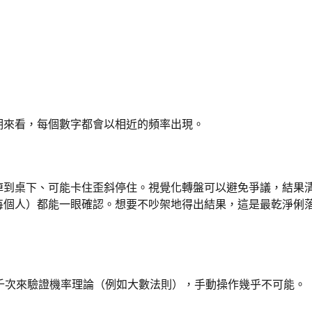
期來看，每個數字都會以相近的頻率出現。
掉到桌下、可能卡住歪斜停住。視覺化轉盤可以避免爭議，結果
每個人）都能一眼確認。想要不吵架地得出結果，這是最乾淨俐
千次來驗證機率理論（例如大數法則），手動操作幾乎不可能。