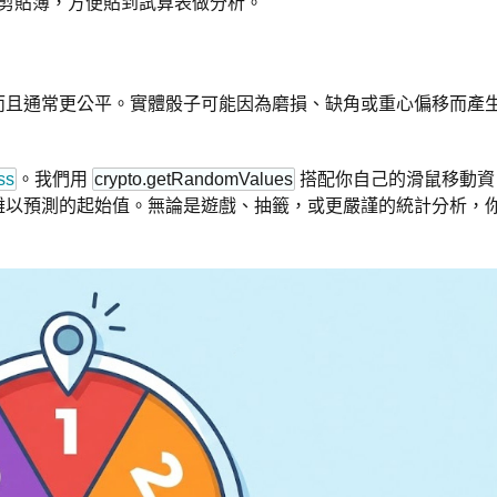
剪貼簿，方便貼到試算表做分析。
而且通常更公平。實體骰子可能因為磨損、缺角或重心偏移而產
ss
。我們用
crypto.getRandomValues
搭配你自己的滑鼠移動資
難以預測的起始值。無論是遊戲、抽籤，或更嚴謹的統計分析，