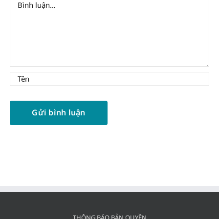
THÔNG BÁO BẢN QUYỀN