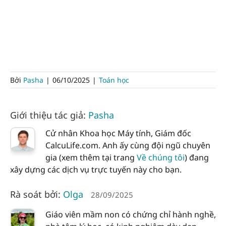
Bởi
Pasha
|
06/10/2025
|
Toán học
Giới thiệu tác giả:
Pasha
Cử nhân Khoa học Máy tính, Giám đốc
CalcuLife.com. Anh ấy cùng đội ngũ chuyên
gia (xem thêm tại trang
Về chúng tôi
) đang
xây dựng các dịch vụ trực tuyến này cho bạn.
Rà soát bởi:
Olga
28/09/2025
Giáo viên mầm non có chứng chỉ hành nghề,