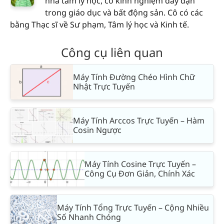
nhà tâm lý học, có kinh nghiệm dày dạn
trong giáo dục và bất động sản. Cô có các
bằng Thạc sĩ về Sư phạm, Tâm lý học và Kinh tế.
Công cụ liên quan
Máy Tính Đường Chéo Hình Chữ
Nhật Trực Tuyến
Máy Tính Arccos Trực Tuyến – Hàm
Cosin Ngược
Máy Tính Cosine Trực Tuyến –
Công Cụ Đơn Giản, Chính Xác
Máy Tính Tổng Trực Tuyến – Cộng Nhiều
Số Nhanh Chóng