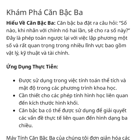
Khám Phá Căn Bậc Ba
Hiểu Về Căn Bậc Ba:
Căn bậc ba đặt ra câu hỏi: “Số
nào, khi nhân với chính nó hai lần, sẽ cho ra số này?”
Đây là phép toán ngược lại với việc lập phương một
số và rất quan trọng trong nhiều lĩnh vực bao gồm
vật lý, kỹ thuật và tài chính.
Ứng Dụng Thực Tiễn:
Được sử dụng trong việc tính toán thể tích và
mật độ trong các phương trình khoa học.
Cần thiết cho các phép tính hình học liên quan
đến kích thước hình khối.
Căn bậc ba có thể được sử dụng để giải quyết
các vấn đề thực tế liên quan đến hình dạng ba
chiều.
Máy Tính Căn Bậc Ba của chúng tôi đơn giản hóa các