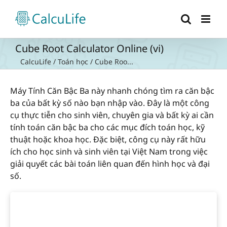
Skip
to
content
Cube Root Calculator Online (vi)
CalcuLife
/
Toán học
/
Cube Roo...
Máy Tính Căn Bậc Ba này nhanh chóng tìm ra căn bậc
ba của bất kỳ số nào bạn nhập vào. Đây là một công
cụ thực tiễn cho sinh viên, chuyên gia và bất kỳ ai cần
tính toán căn bậc ba cho các mục đích toán học, kỹ
thuật hoặc khoa học. Đặc biệt, công cụ này rất hữu
ích cho học sinh và sinh viên tại Việt Nam trong việc
giải quyết các bài toán liên quan đến hình học và đại
số.