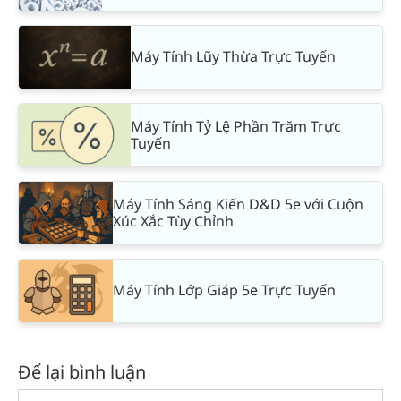
Máy Tính Lũy Thừa Trực Tuyến
Máy Tính Tỷ Lệ Phần Trăm Trực
Tuyến
Máy Tính Sáng Kiến D&D 5e với Cuộn
Xúc Xắc Tùy Chỉnh
Máy Tính Lớp Giáp 5e Trực Tuyến
Để lại bình luận
Comment