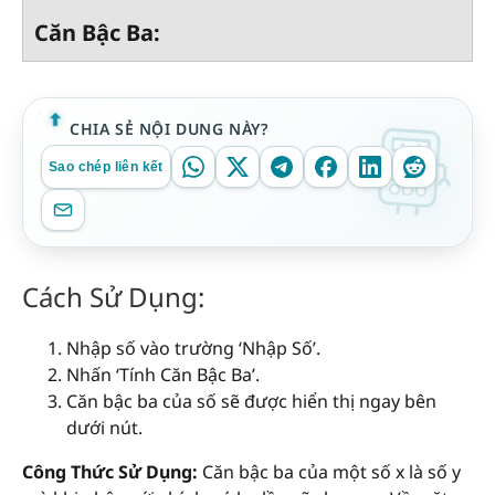
Căn Bậc Ba:
CHIA SẺ NỘI DUNG NÀY?
Sao chép liên kết
Cách Sử Dụng:
Nhập số vào trường ‘Nhập Số’.
Nhấn ‘Tính Căn Bậc Ba’.
Căn bậc ba của số sẽ được hiển thị ngay bên
dưới nút.
Công Thức Sử Dụng:
Căn bậc ba của một số x là số y