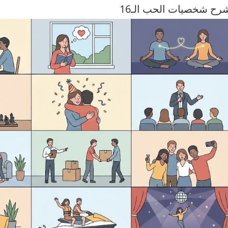
رح شخصيات الحب الـ16