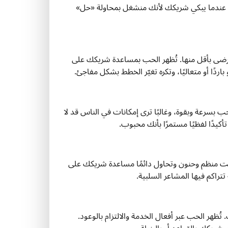
ساة عندما يبكي شريكك لأنك منشغل بمحاولة «حل»
ترضى بأقل منها. تُظهر الحب بمساعدة شريكك على
ردًا أو متعاليًا، وتكره تغيّر الخطط بشكل مفاجئ.
بسرعة وبقوة، وغالبًا ترى إمكانات في الناس قد لا
أكيدًا لفظيًا مستمرًا بأنك محبوب.
ة. أنت منظم وحنون وتحاول دائمًا مساعدة شريكك على
تتراكم فيها المشاعر السلبية.
ُظهر الحب عبر أفعال الخدمة والالتزام بالوعود.