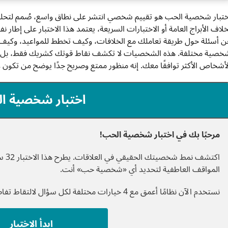
ختبار شخصية الحب هو تقييم شخصي انتشر على نطاق واسع، صُمم لتحليل
خلاف الأبراج العامة أو الاختبارات السريعة، يعتمد هذا الاختبار على إطار
خصية مختلفة. هذه الشخصيات لا تكشف نقاط قوتك كشريك فقط، بل تبرز أ
لأشخاص الأكثر توافقًا معك. إنه منظور ممتع وصريح جدًا يوضح من تكون 
اختبار شخصية ا
مرحبًا بك في اختبار شخصية الحب!
اكتش
المواقف العاطفية لتحديد أي «شخصية حب» أنت.
نستخدم الآن نظامًا أعمق مع 4 خيارات مختلفة لكل سؤال لالتقاط تفاصيل شخصيتك بدقة.
ابدأ الاختبار