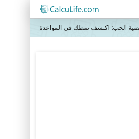
صية الحب: اكتشف نمطك في المواعدة