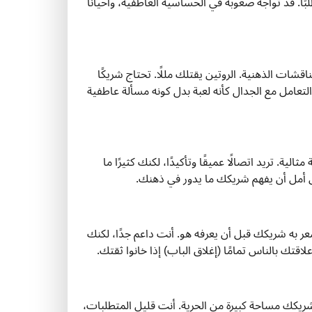
 قد تواجه صعوبة في الحساسية العاطفية، وأحيانًا
اقشات الذهنية. الروتين يقتلك مللًا. تحتاج شريكًا
تعامل مع الجدال كأنه لعبة بدل كونه مسألة عاطفية
ية. تريد اتصالًا عميقًا وتأكيدًا، لكنك كثيرًا ما
ى أمل أن يفهم شريكك ما يدور في ذهنك.
ر به شريكك قبل أن يعرفه هو. أنت داعم جدًا، لكنك
قتك بالناس تمامًا (إغلاق الباب) إذا خانوا ثقتك.
شريكك مساحة كبيرة من الحرية. أنت قليل المتطلبات،