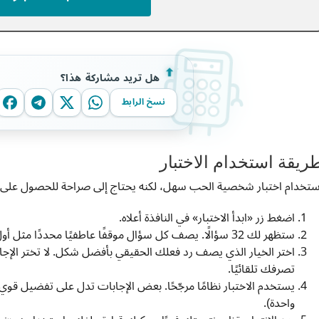
هل تريد مشاركة هذا؟
نسخ الرابط
ريقة استخدام الاختبار
ستخدام اختبار شخصية الحب سهل، لكنه يحتاج إلى صراحة للحصول على ن
اضغط زر «ابدأ الاختبار» في النافذة أعلاه.
ستظهر لك 32 سؤالًا. يصف كل سؤال موقفًا عاطفيًا محددًا مثل أول موعد، خلاف، أو أمسية هادئة في المنزل.
اختر الخيار الذي يصف رد فعلك الحقيقي بأفضل شكل. لا تختر الإجاب
تصرفك تلقائيًا.
يستخدم الاختبار نظامًا مرجّحًا. بعض الإجابات تدل على تفضيل ق
واحدة).