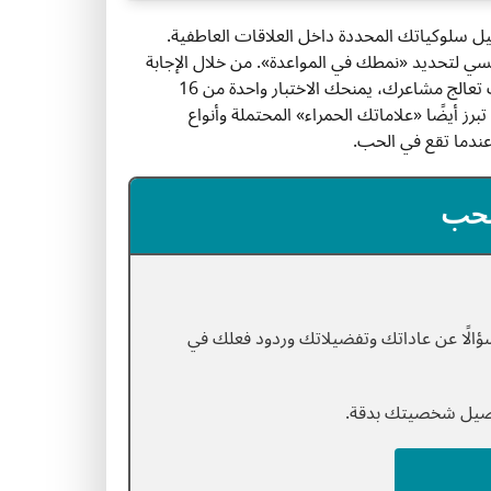
 سلوكياتك المحددة داخل العلاقات العاطفية.
 نفسي لتحديد «نمطك في المواعدة». من خلال الإجابة
عن أسئلة حول طريقة تعاملك مع الخلافات، وكيف تخطط للمواعيد، وكيف تعالج مشاعرك، يمنحك الاختبار واحدة من 16
يضًا «علاماتك الحمراء» المحتملة وأنواع
عندما تقع في الحب.
لحب
ف نمط شخصيتك الحقيقي في العلاقات. يطرح هذا الاختبار 32 سؤالًا عن عاداتك وتفضيلاتك وردود فعلك في