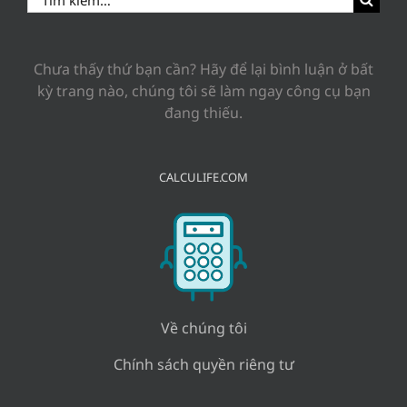
for:
Chưa thấy thứ bạn cần? Hãy để lại bình luận ở bất
kỳ trang nào, chúng tôi sẽ làm ngay công cụ bạn
đang thiếu.
CALCULIFE.COM
Về chúng tôi
Chính sách quyền riêng tư