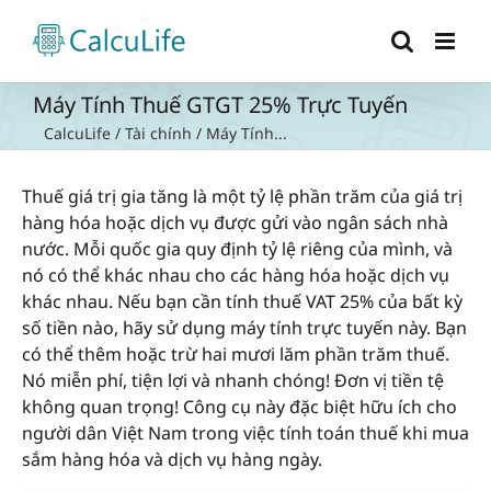
Skip
to
content
Máy Tính Thuế GTGT 25% Trực Tuyến
CalcuLife
/
Tài chính
/
Máy Tính...
Thuế giá trị gia tăng là một tỷ lệ phần trăm của giá trị
hàng hóa hoặc dịch vụ được gửi vào ngân sách nhà
nước. Mỗi quốc gia quy định tỷ lệ riêng của mình, và
nó có thể khác nhau cho các hàng hóa hoặc dịch vụ
khác nhau. Nếu bạn cần tính thuế VAT 25% của bất kỳ
số tiền nào, hãy sử dụng máy tính trực tuyến này. Bạn
có thể thêm hoặc trừ hai mươi lăm phần trăm thuế.
Nó miễn phí, tiện lợi và nhanh chóng! Đơn vị tiền tệ
không quan trọng! Công cụ này đặc biệt hữu ích cho
người dân Việt Nam trong việc tính toán thuế khi mua
sắm hàng hóa và dịch vụ hàng ngày.