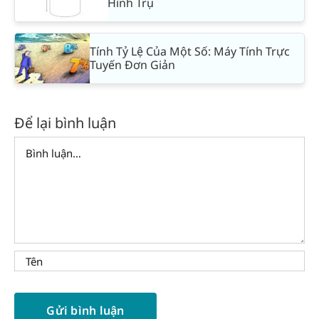
Hình Trụ
Tính Tỷ Lệ Của Một Số: Máy Tính Trực
Tuyến Đơn Giản
Để lại bình luận
Comment