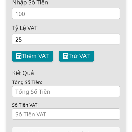
Nhập Số Tiền
Tỷ Lệ VAT
Thêm VAT
Trừ VAT
Kết Quả
Tổng Số Tiền:
Số Tiền VAT: