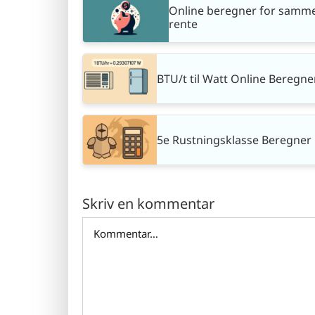
Online beregner for samm
rente
BTU/t til Watt Online Beregne
5e Rustningsklasse Beregner
Skriv en kommentar
Comment