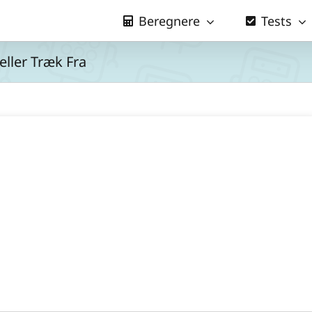
Beregnere
Tests
eller Træk Fra