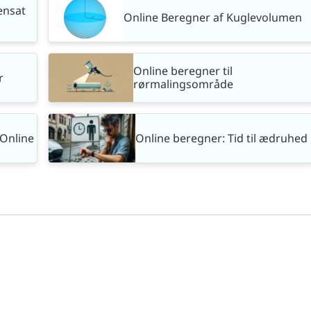
ensat
Online Beregner af Kuglevolumen
Online beregner til
r
rørmalingsområde
 Online
Online beregner: Tid til ædruhed