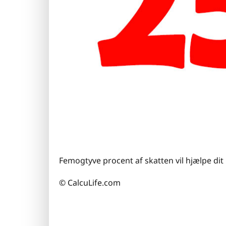
Femogtyve procent af skatten vil hjælpe dit
© CalcuLife.com