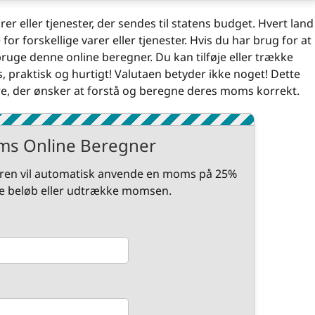
er eller tjenester, der sendes til statens budget. Hvert land
for forskellige varer eller tjenester. Hvis du har brug for at
uge denne online beregner. Du kan tilføje eller trække
, praktisk og hurtigt! Valutaen betyder ikke noget! Dette
ere, der ønsker at forstå og beregne deres moms korrekt.
s Online Beregner
eren vil automatisk anvende en moms på 25%
e beløb eller udtrække momsen.