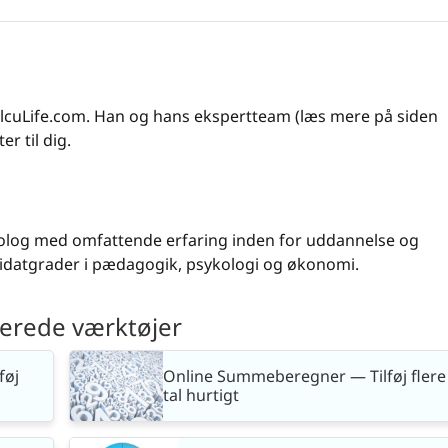
 CalcuLife.com. Han og hans ekspertteam (læs mere på siden
er til dig.
kolog med omfattende erfaring inden for uddannelse og
datgrader i pædagogik, psykologi og økonomi.
terede værktøjer
føj
Online Summeberegner — Tilføj flere
tal hurtigt