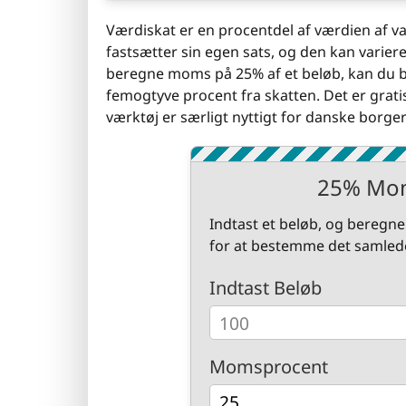
Værdiskat er en procentdel af værdien af var
fastsætter sin egen sats, og den kan variere 
beregne moms på 25% af et beløb, kan du br
femogtyve procent fra skatten. Det er gratis
værktøj er særligt nyttigt for danske borg
25% Mom
Indtast et beløb, og beregn
for at bestemme det samled
Indtast Beløb
Momsprocent