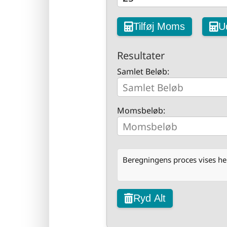
Tilføj Moms
U
Resultater
Samlet Beløb:
Momsbeløb:
Beregningens proces vises her
Ryd Alt