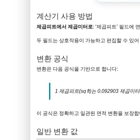
계산기 사용 방법
제곱피트에서 제곱미터로
: ‘제곱피트’ 필드에
두 필드는 상호작용이 가능하고 편집할 수 있어
변환 공식
변환은 다음 공식을 기반으로 합니다:
1 제곱피트(sq ft)는 0.092903 제곱미
이 공식은 정확하고 일관된 면적 변환을 보장합
일반 변환 값