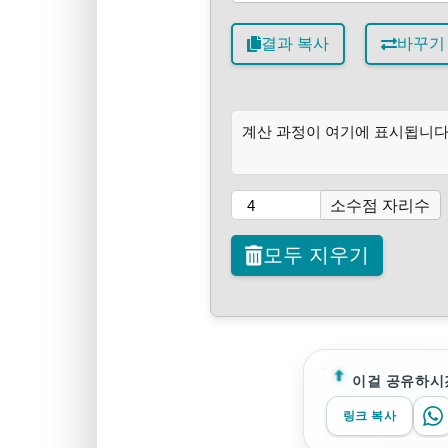
결과 복사
바꾸기
계산 과정이 여기에 표시됩니다
소수점 자리수
모두 지우기
이걸 공유하시
링크 복사