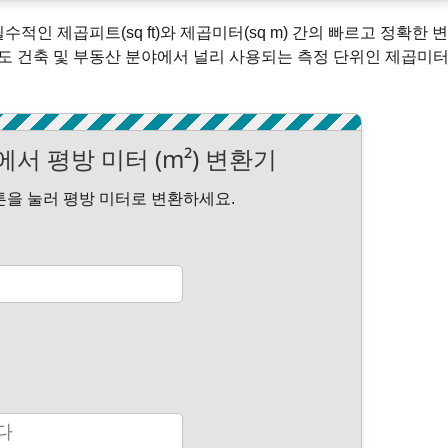
적인 제곱피트(sq ft)와 제곱미터(sq m) 간의 빠르고 정확한 변
도 건축 및 부동산 분야에서 널리 사용되는 측정 단위인 제곱미
)에서 평방 미터 (m²) 변환기
튼을 눌러 평방 미터로 변환하세요.