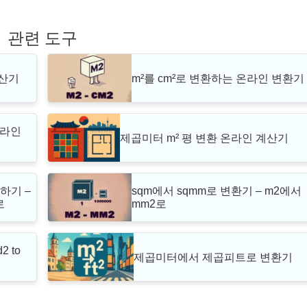
관련 도구
계산기
m²를 cm²로 변환하는 온라인 변환기
온라인
제곱미터 m² 평 변환 온라인 계산기
하기 –
sqm에서 sqmm로 변환기 – m2에서
로
mm2로
d2 to
제곱미터에서 제곱피트로 변환기