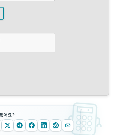
.
겠어요?