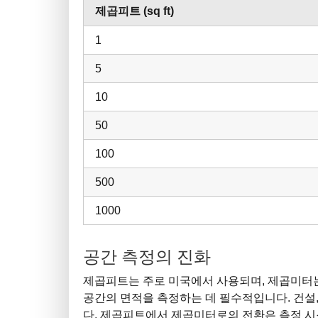
제곱피트 (sq ft)
1
5
10
50
100
500
1000
공간 측정의 진화
제곱피트는 주로 미국에서 사용되며, 제곱미터는
공간의 면적을 측정하는 데 필수적입니다. 건설
다. 제곱피트에서 제곱미터로의 전환은 측정 시