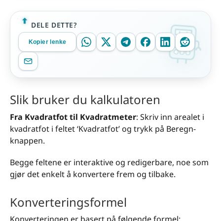
DELE DETTE?
Kopier lenke
Slik bruker du kalkulatoren
Fra Kvadratfot til Kvadratmeter
: Skriv inn arealet i
kvadratfot i feltet ‘Kvadratfot’ og trykk på Beregn-
knappen.
Begge feltene er interaktive og redigerbare, noe som
gjør det enkelt å konvertere frem og tilbake.
Konverteringsformel
Konverteringen er basert på følgende formel: