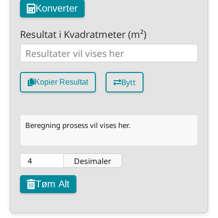
Konverter
Resultat i Kvadratmeter (m²)
Bytt
Kopier Resultat
Beregning prosess vil vises her.
Desimaler
Tøm Alt