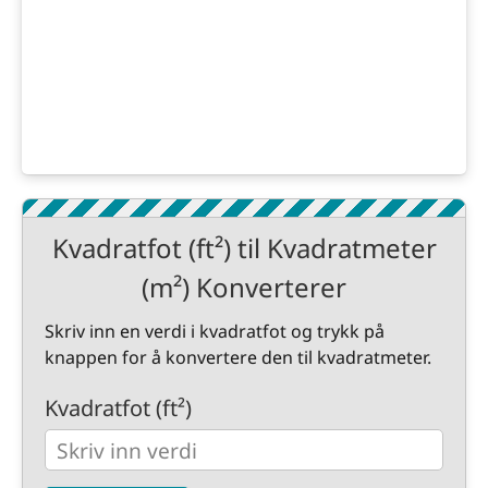
Kvadratfot (ft²) til Kvadratmeter
(m²) Konverterer
Skriv inn en verdi i kvadratfot og trykk på
knappen for å konvertere den til kvadratmeter.
Kvadratfot (ft²)