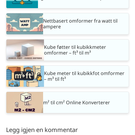
Nettbasert omformer fra watt til
ampere
Kube føtter til kubikkmeter
omformer – ft³ til m³
Kube meter til kubikkfot omformer
– m³ til ft³
m² til cm² Online Konverterer
Legg igjen en kommentar