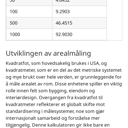
100
9.2903
500
46.4515
1000
92.9030
Utviklingen av arealmåling
Kvadratfot, som hovedsakelig brukes i USA, og
kvadratmeter, som er en del av det metriske systemet
og mye brukt over hele verden, er grunnleggende for
å måle arealet av rom. Disse enhetene spiller en viktig
rolle innen felt som bygging, eiendom og
interiørdesign. Overgangen fra kvadratfot til
kvadratmeter reflekterer et globalt skifte mot
standardisering i målesystemer, noe som gjør
internasjonalt samarbeid og forståelse mer
tilgjengelig. Denne kalkulatoren gir ikke bare en