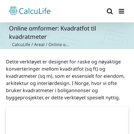
Skip
to
content
Online omformer: Kvadratfot til
kvadratmeter
CalcuLife
/
Areal
/
Online o...
Dette verktøyet er designet for raske og nøyaktige
konverteringer mellom kvadratfot (sq ft) og
kvadratmeter (sq m), som er essensielt for eiendom,
arkitektur og interiørdesign. I Norge, hvor vi ofte
bruker kvadratmeter i boligannonser og
byggeprosjekter, er dette verktøyet spesielt nyttig.