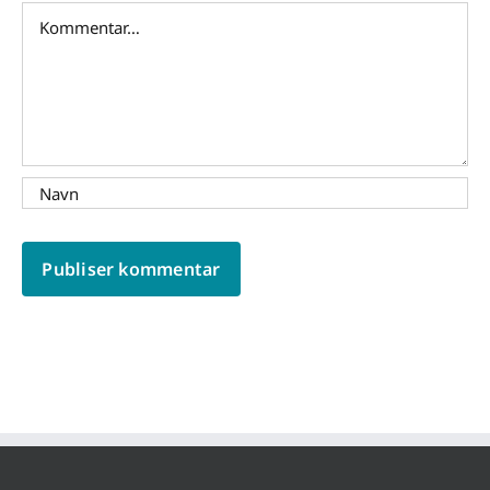
Comment