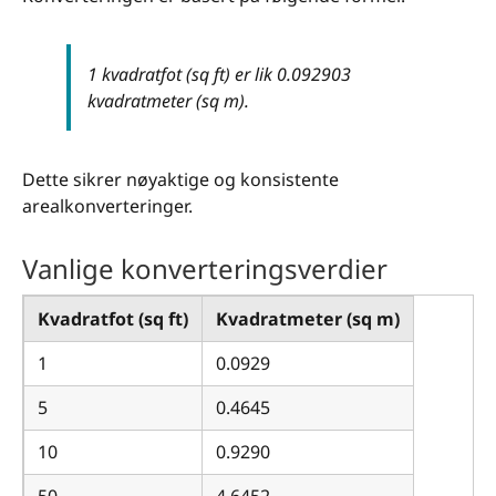
1 kvadratfot (sq ft) er lik 0.092903
kvadratmeter (sq m).
Dette sikrer nøyaktige og konsistente
arealkonverteringer.
Vanlige konverteringsverdier
Kvadratfot (sq ft)
Kvadratmeter (sq m)
1
0.0929
5
0.4645
10
0.9290
50
4.6452