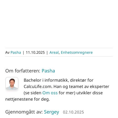
Av
Pasha
|
11.10.2025
|
Areal
,
Enhetsomregnere
Om forfatteren:
Pasha
Bachelor i informatikk, direktør for
CalcuLife.com. Han og teamet av eksperter
(se siden
Om oss
for mer) utvikler disse
nettjenestene for deg.
Gjennomgått av:
Sergey
02.10.2025