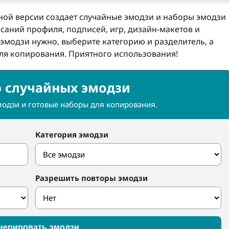
ной версии создает случайные эмодзи и наборы эмодзи
саний профиля, подписей, игр, дизайн-макетов и
 эмодзи нужно, выберите категорию и разделитель, а
 для копирования. Приятного использования!
р случайных эмодзи
модзи и готовые наборы для копирования.
Категория эмодзи
Разрешить повторы эмодзи
нерировать эмодзи