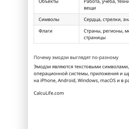
Объекты
Работа, учеба, тех
вещи
Символы
Сердца, стрелки, з
Флаги
Страны, регионы, 
страницы
Почему эмодзи выглядят по-разному
Эмодзи являются текстовыми символами, 
операционной системы, приложения и шр
на iPhone, Android, Windows, macOS и в 
CalcuLife.com