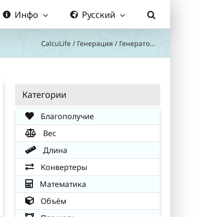
Инфо
Русский
CalcuLife
/
Генерация
/
Генерато...
Категории
Благополучие
Вес
Длина
Конвертеры
Математика
Объём