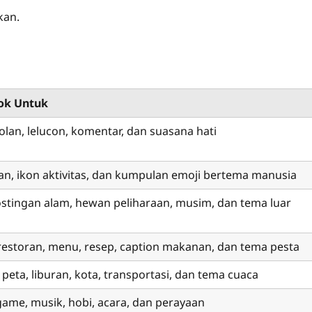
kan.
cok Untuk
olan, lelucon, komentar, dan suasana hati
ran, ikon aktivitas, dan kumpulan emoji bertema manusia
postingan alam, hewan peliharaan, musim, dan tema luar
restoran, menu, resep, caption makanan, dan tema pesta
 peta, liburan, kota, transportasi, dan tema cuaca
game, musik, hobi, acara, dan perayaan