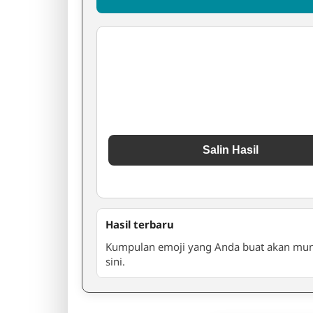
Salin Hasil
Hasil terbaru
Kumpulan emoji yang Anda buat akan mun
sini.