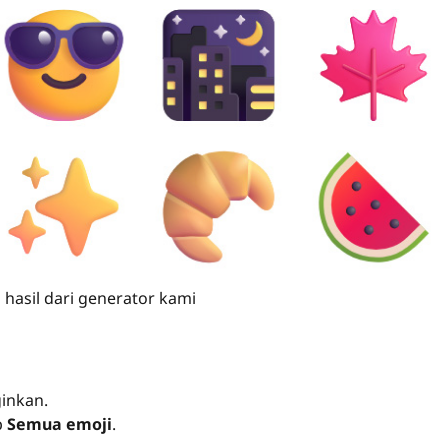
hasil dari generator kami
inkan.
p
Semua emoji
.