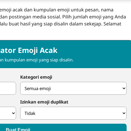
 emoji acak dan kumpulan emoji untuk pesan, nama
dan postingan media sosial. Pilih jumlah emoji yang Anda
lalu buat hasil yang siap disalin dalam sekejap. Selamat
ator Emoji Acak
an kumpulan emoji yang siap disalin.
Kategori emoji
Izinkan emoji duplikat
Buat Emoji