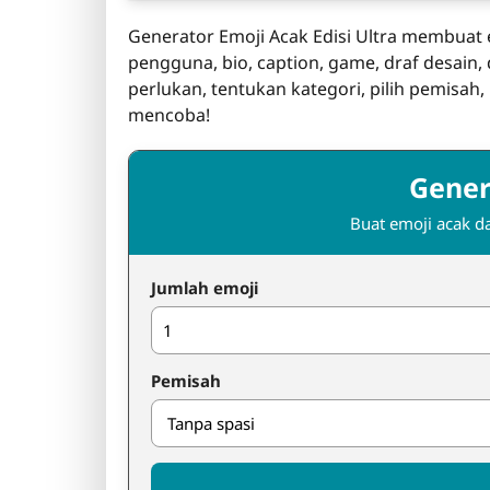
Generator Emoji Acak Edisi Ultra membuat
pengguna, bio, caption, game, draf desain, 
perlukan, tentukan kategori, pilih pemisah, 
mencoba!
Gener
Buat emoji acak d
Jumlah emoji
Pemisah