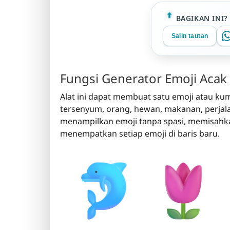
BAGIKAN INI?
Salin tautan
Fungsi Generator Emoji Acak 
Alat ini dapat membuat satu emoji atau ku
tersenyum, orang, hewan, makanan, perjalan
menampilkan emoji tanpa spasi, memisahk
menempatkan setiap emoji di baris baru.