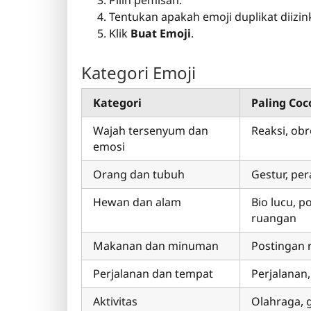
Pilih pemisah.
Tentukan apakah emoji duplikat diizin
Klik
Buat Emoji
.
Kategori Emoji
Kategori
Paling Co
Wajah tersenyum dan
Reaksi, obr
emosi
Orang dan tubuh
Gestur, pe
Hewan dan alam
Bio lucu, 
ruangan
Makanan dan minuman
Postingan 
Perjalanan dan tempat
Perjalanan,
Aktivitas
Olahraga, 