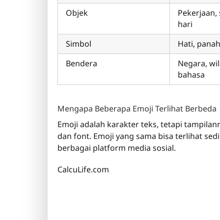
Objek
Pekerjaan, 
hari
Simbol
Hati, pana
Bendera
Negara, wil
bahasa
Mengapa Beberapa Emoji Terlihat Berbeda
Emoji adalah karakter teks, tetapi tampilan
dan font. Emoji yang sama bisa terlihat se
berbagai platform media sosial.
CalcuLife.com