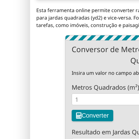
Esta ferramenta online permite converter
para jardas quadradas (yd2) e vice-versa. Fo
tarefas, como imóveis, construção e paisag
Conversor de Metr
Qu
Insira um valor no campo ab
Metros Quadrados (m²
Converter
Resultado em Jardas Qu