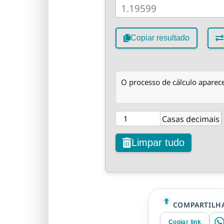
Copiar resultado
O processo de cálculo aparece
Casas decimais
Limpar tudo
COMPARTILHA
Copiar link