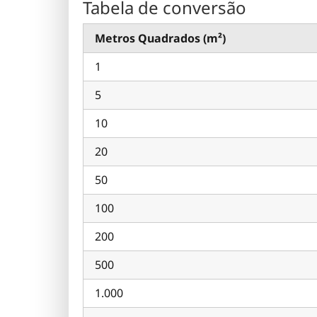
Tabela de conversão
Metros Quadrados (m²)
1
5
10
20
50
100
200
500
1.000