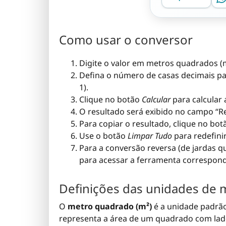
Como usar o conversor
Digite o valor em metros quadrados 
Defina o número de casas decimais pa
1).
Clique no botão
Calcular
para calcular 
O resultado será exibido no campo “R
Para copiar o resultado, clique no bo
Use o botão
Limpar Tudo
para redefini
Para a conversão reversa (de jardas 
para acessar a ferramenta correspon
Definições das unidades de 
O
metro quadrado (m²)
é a unidade padrão 
representa a área de um quadrado com lad