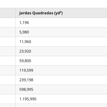
Jardas Quadradas (yd²)
1,196
5,980
11,960
23,920
59,800
119,599
239,198
598,995
1.195,990