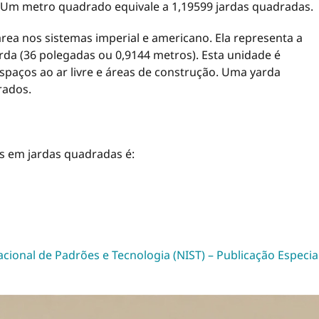
. Um metro quadrado equivale a 1,19599 jardas quadradas.
ea nos sistemas imperial e americano. Ela representa a
a (36 polegadas ou 0,9144 metros). Esta unidade é
spaços ao ar livre e áreas de construção. Uma yarda
rados.
s em jardas quadradas é:
acional de Padrões e Tecnologia (NIST) – Publicação Especia