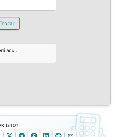
Trocar
rá aqui.
R ISTO?