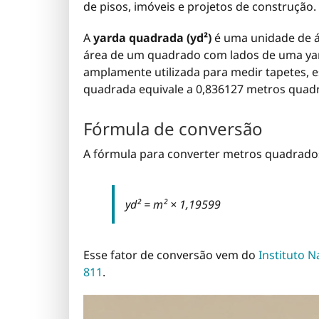
de pisos, imóveis e projetos de construção
A
yarda quadrada (yd²)
é uma unidade de ár
área de um quadrado com lados de uma yard
amplamente utilizada para medir tapetes, e
quadrada equivale a 0,836127 metros quad
Fórmula de conversão
A fórmula para converter metros quadrado
yd² = m² × 1,19599
Esse fator de conversão vem do
Instituto N
811
.