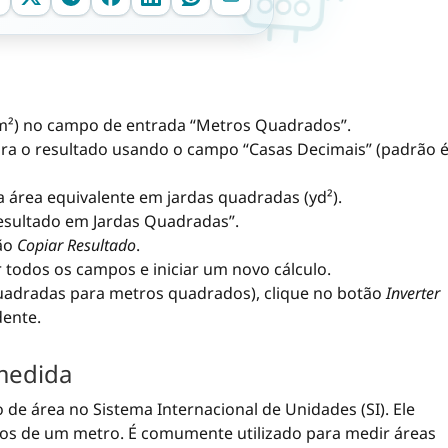
(m²) no campo de entrada “Metros Quadrados”.
ra o resultado usando o campo “Casas Decimais” (padrão 
a área equivalente em jardas quadradas (yd²).
esultado em Jardas Quadradas”.
tão
Copiar Resultado
.
r todos os campos e iniciar um novo cálculo.
quadradas para metros quadrados), clique no botão
Inverter
dente.
medida
de área no Sistema Internacional de Unidades (SI). Ele
os de um metro. É comumente utilizado para medir áreas