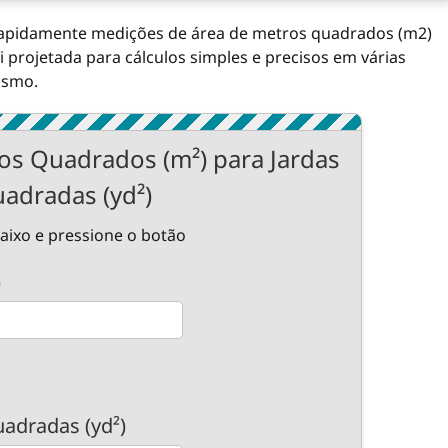
 rapidamente medições de área de metros quadrados (m2)
i projetada para cálculos simples e precisos em várias
ismo.
os Quadrados (m²) para Jardas
adradas (yd²)
aixo e pressione o botão
)
adradas (yd²)