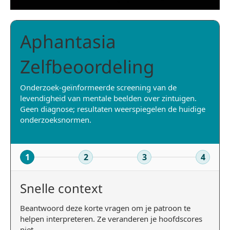
Aphantasia
Zelfbeoordeling
Onderzoek-geïnformeerde screening van de
levendigheid van mentale beelden over zintuigen.
Geen diagnose; resultaten weerspiegelen de huidige
onderzoeksnormen.
1
2
3
4
Snelle context
Beantwoord deze korte vragen om je patroon te
helpen interpreteren. Ze veranderen je hoofdscores
niet.