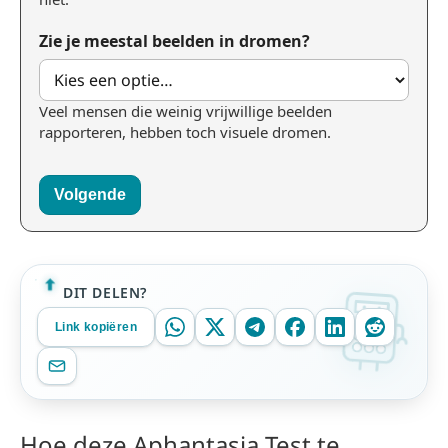
Zie je meestal beelden in dromen?
Veel mensen die weinig vrijwillige beelden
rapporteren, hebben toch visuele dromen.
Volgende
DIT DELEN?
Link kopiëren
Hoe deze Aphantasia Test te