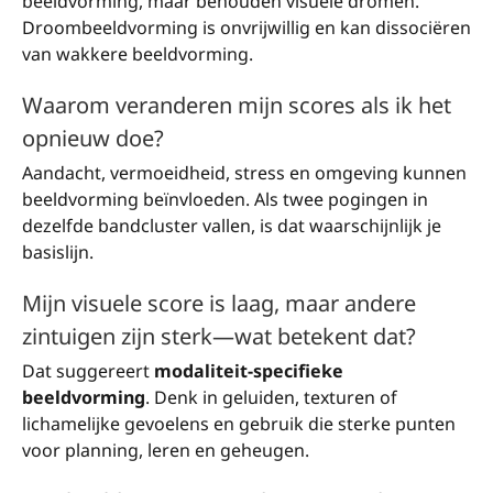
beeldvorming, maar behouden visuele dromen.
Droombeeldvorming is onvrijwillig en kan dissociëren
van wakkere beeldvorming.
Waarom veranderen mijn scores als ik het
opnieuw doe?
Aandacht, vermoeidheid, stress en omgeving kunnen
beeldvorming beïnvloeden. Als twee pogingen in
dezelfde bandcluster vallen, is dat waarschijnlijk je
basislijn.
Mijn visuele score is laag, maar andere
zintuigen zijn sterk—wat betekent dat?
Dat suggereert
modaliteit-specifieke
beeldvorming
. Denk in geluiden, texturen of
lichamelijke gevoelens en gebruik die sterke punten
voor planning, leren en geheugen.