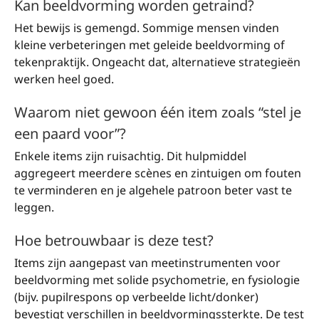
Kan beeldvorming worden getraind?
Het bewijs is gemengd. Sommige mensen vinden
kleine verbeteringen met geleide beeldvorming of
tekenpraktijk. Ongeacht dat, alternatieve strategieën
werken heel goed.
Waarom niet gewoon één item zoals “stel je
een paard voor”?
Enkele items zijn ruisachtig. Dit hulpmiddel
aggregeert meerdere scènes en zintuigen om fouten
te verminderen en je algehele patroon beter vast te
leggen.
Hoe betrouwbaar is deze test?
Items zijn aangepast van meetinstrumenten voor
beeldvorming met solide psychometrie, en fysiologie
(bijv. pupilrespons op verbeelde licht/donker)
bevestigt verschillen in beeldvormingssterkte. De test