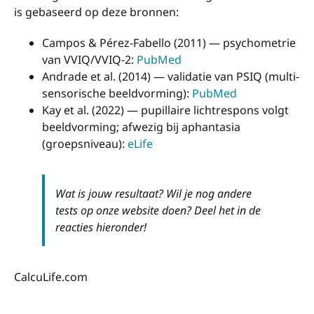
is gebaseerd op deze bronnen:
Campos & Pérez-Fabello (2011) — psychometrie
van VVIQ/VVIQ-2:
PubMed
Andrade et al. (2014) — validatie van PSIQ (multi-
sensorische beeldvorming):
PubMed
Kay et al. (2022) — pupillaire lichtrespons volgt
beeldvorming; afwezig bij aphantasia
(groepsniveau):
eLife
Wat is jouw resultaat? Wil je nog andere
tests op onze website doen? Deel het in de
reacties hieronder!
CalcuLife.com