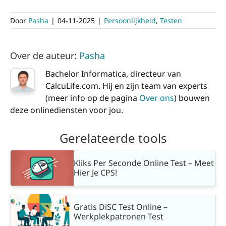
Door
Pasha
|
04-11-2025
|
Persoonlijkheid
,
Testen
Over de auteur:
Pasha
Bachelor Informatica, directeur van
CalcuLife.com. Hij en zijn team van experts
(meer info op de pagina
Over ons
) bouwen
deze onlinediensten voor jou.
Gerelateerde tools
Kliks Per Seconde Online Test – Meet
Hier Je CPS!
Gratis DiSC Test Online –
Werkplekpatronen Test