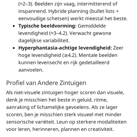
(≈2–3). Beelden zijn vaag, intermitterend of
inspannend. Hybride planning (bullet lists +
eenvoudige schetsen) werkt meestal het beste.
Typische beeldvorming:
Gemiddelde
levendigheid (≈3–4.2). Verwacht gewone
dagelijkse variabiliteit.
Hyperphantasia-achtige levendigheid:
Zeer
hoge levendigheid (≳4.2). Mentale beelden
kunnen levensecht en rijk gedetailleerd
aanvoelen.
Profiel van Andere Zintuigen
Als niet-visuele zintuigen hoger scoren dan visuele,
denk je misschien het beste in geluid, ritme,
aanraking of lichamelijke gevoelens. Als ze lager
scoren, ben je misschien sterk visueel met minder
sensorische variëteit. Leun op sterkere modaliteiten
voor leren, herinneren, plannen en creativiteit.