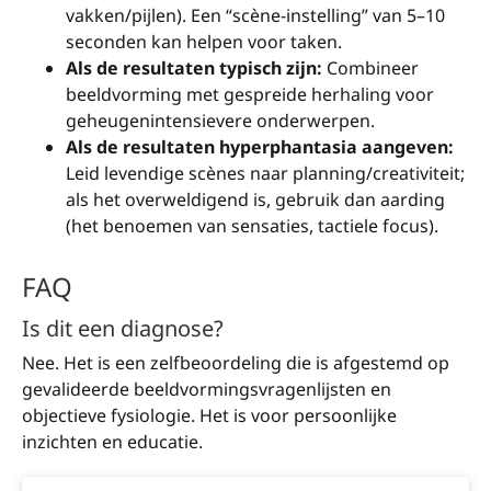
vakken/pijlen). Een “scène-instelling” van 5–10
seconden kan helpen voor taken.
Als de resultaten typisch zijn:
Combineer
beeldvorming met gespreide herhaling voor
geheugenintensievere onderwerpen.
Als de resultaten hyperphantasia aangeven:
Leid levendige scènes naar planning/creativiteit;
als het overweldigend is, gebruik dan aarding
(het benoemen van sensaties, tactiele focus).
FAQ
Is dit een diagnose?
Nee. Het is een zelfbeoordeling die is afgestemd op
gevalideerde beeldvormingsvragenlijsten en
objectieve fysiologie. Het is voor persoonlijke
inzichten en educatie.