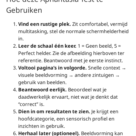
Gebruiken
Vind een rustige plek.
Zit comfortabel, vermijd
multitasking, stel de normale schermhelderheid
in.
Leer de schaal één keer.
1 = Geen beeld, 5 =
Perfect helder. Zie de afbeelding hierboven ter
referentie. Beantwoord met je eerste instinct.
Voltooi pagina’s in volgorde.
Snelle context →
visuele beeldvorming → andere zintuigen →
gebruik van beelden.
Beantwoord eerlijk.
Beoordeel wat je
daadwerkelijk ervaart, niet wat je denkt dat
“correct” is.
Dien in om resultaten te zien.
Je krijgt een
hoofdcategorie, een sensorisch profiel en
inzichten in gebruik.
Herhaal later (optioneel).
Beeldvorming kan