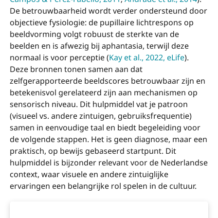
De betrouwbaarheid wordt verder ondersteund door
objectieve fysiologie: de pupillaire lichtrespons op
beeldvorming volgt robuust de sterkte van de
beelden en is afwezig bij aphantasia, terwijl deze
normaal is voor perceptie (
Kay et al., 2022, eLife
).
Deze bronnen tonen samen aan dat
zelfgerapporteerde beeldscores betrouwbaar zijn en
betekenisvol gerelateerd zijn aan mechanismen op
sensorisch niveau. Dit hulpmiddel vat je patroon
(visueel vs. andere zintuigen, gebruiksfrequentie)
samen in eenvoudige taal en biedt begeleiding voor
de volgende stappen. Het is geen diagnose, maar een
praktisch, op bewijs gebaseerd startpunt. Dit
hulpmiddel is bijzonder relevant voor de Nederlandse
context, waar visuele en andere zintuiglijke
ervaringen een belangrijke rol spelen in de cultuur.