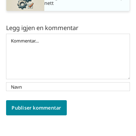
nett
Legg igjen en kommentar
Comment