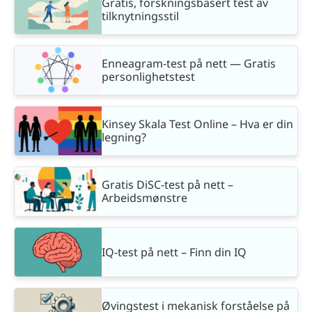
Gratis, forskningsbasert test av
tilknytningsstil
Enneagram-test på nett — Gratis
personlighetstest
Kinsey Skala Test Online – Hva er din
legning?
Gratis DiSC-test på nett –
Arbeidsmønstre
IQ-test på nett – Finn din IQ
Øvingstest i mekanisk forståelse på