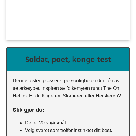
Soldat, poet, konge-test
Denne testen plasserer personligheten din i én av
tre arketyper, inspirert av folkemyten rundt The Oh
Hellos. Er du Krigeren, Skaperen eller Herskeren?
Slik gjør du:
Det er 20 spørsmål.
Velg svaret som treffer instinktet ditt best.