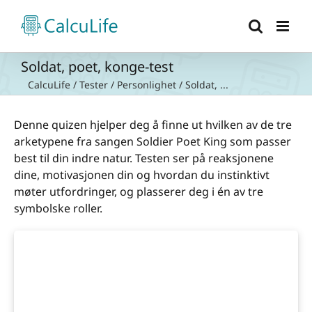
Skip
to
content
Soldat, poet, konge-test
CalcuLife
/
Tester
/
Personlighet
/
Soldat, ...
Denne quizen hjelper deg å finne ut hvilken av de tre
arketypene fra sangen Soldier Poet King som passer
best til din indre natur. Testen ser på reaksjonene
dine, motivasjonen din og hvordan du instinktivt
møter utfordringer, og plasserer deg i én av tre
symbolske roller.