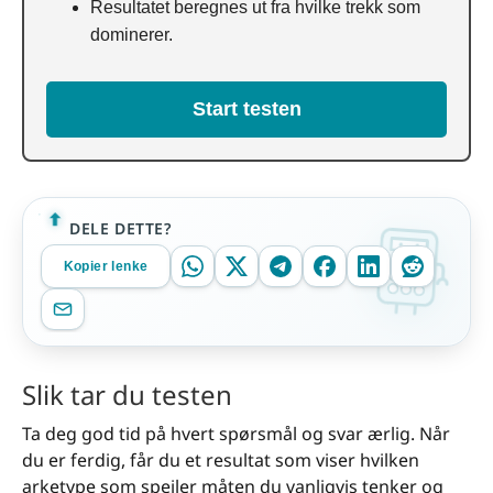
Resultatet beregnes ut fra hvilke trekk som
dominerer.
Start testen
DELE DETTE?
Kopier lenke
Slik tar du testen
Ta deg god tid på hvert spørsmål og svar ærlig. Når
du er ferdig, får du et resultat som viser hvilken
arketype som speiler måten du vanligvis tenker og