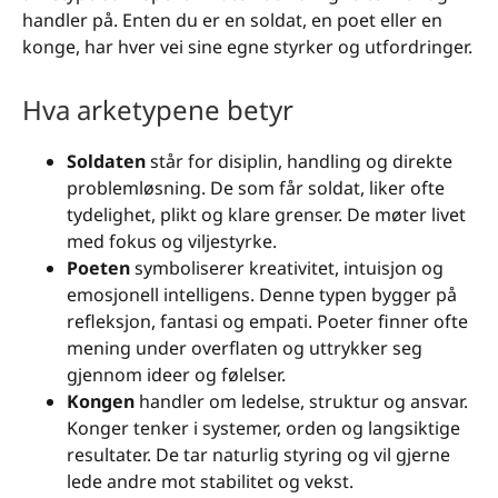
handler på. Enten du er en soldat, en poet eller en
konge, har hver vei sine egne styrker og utfordringer.
Hva arketypene betyr
Soldaten
står for disiplin, handling og direkte
problemløsning. De som får soldat, liker ofte
tydelighet, plikt og klare grenser. De møter livet
med fokus og viljestyrke.
Poeten
symboliserer kreativitet, intuisjon og
emosjonell intelligens. Denne typen bygger på
refleksjon, fantasi og empati. Poeter finner ofte
mening under overflaten og uttrykker seg
gjennom ideer og følelser.
Kongen
handler om ledelse, struktur og ansvar.
Konger tenker i systemer, orden og langsiktige
resultater. De tar naturlig styring og vil gjerne
lede andre mot stabilitet og vekst.