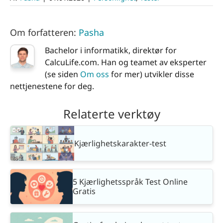
Om forfatteren:
Pasha
Bachelor i informatikk, direktør for
CalcuLife.com. Han og teamet av eksperter
(se siden
Om oss
for mer) utvikler disse
nettjenestene for deg.
Relaterte verktøy
Kjærlighetskarakter-test
5 Kjærlighetsspråk Test Online
Gratis