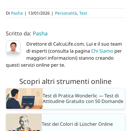
Di
Pasha
|
13/01/2026
|
Personalità
,
Test
Scritto da:
Pasha
Direttore di CalcuLife.com. Lui e il suo team
di esperti (consulta la pagina
Chi Siamo
per
maggiori informazioni) stanno creando
questi servizi online per te.
Scopri altri strumenti online
Test di Pratica Wonderlic — Test di
Attitudine Gratuito con 50 Domande
Test dei Colori di Lüscher Online