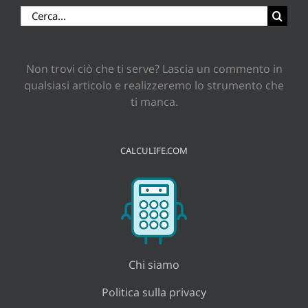
Cerca
per:
Non trovi ciò che ti serve? Lascia un commento in
qualsiasi articolo e realizzeremo lo strumento che
ti manca.
CALCULIFE.COM
Chi siamo
Politica sulla privacy