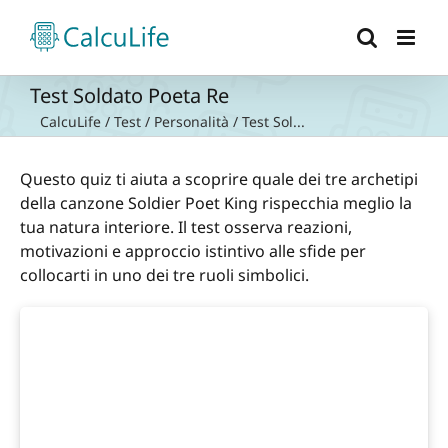
Salta
al
contenuto
Test Soldato Poeta Re
CalcuLife
/
Test
/
Personalità
/
Test Sol...
Questo quiz ti aiuta a scoprire quale dei tre archetipi
della canzone Soldier Poet King rispecchia meglio la
tua natura interiore. Il test osserva reazioni,
motivazioni e approccio istintivo alle sfide per
collocarti in uno dei tre ruoli simbolici.