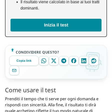
Il risultato viene calcolato in base ai tuoi tratti
dominanti.
Inizia il test
CONDIVIDERE QUESTO?
Copia link
Come usare il test
Prenditi il tempo che ti serve per ogni domanda e
rispondi con sincerità. Alla fine, il risultato ti dirà
quale archetipo riflette il tuo modo naturale di