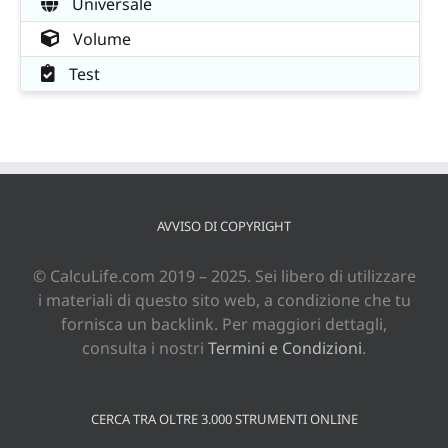
Universale
Volume
Test
AVVISO DI COPYRIGHT
© CalcuLife.com 2019 – 2025. Sei libero di utilizzare
i materiali di questo sito web, a condizione che tu
fornisca un backlink. Per maggiori dettagli,
consulta i nostri
Termini e Condizioni
.
CERCA TRA OLTRE 3.000 STRUMENTI ONLINE