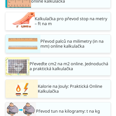
online kalkulačka
Kalkulačka pro převod stop na metry
– ft na m
Převod palců na milimetry (in na
mm) online kalkulačka
Převeďte cm2 na m2 online. Jednoduchá
a praktická kalkulačka
Kalorie na Jouly: Praktická Online
Kalkulačka
Převod tun na kilogramy: t na kg