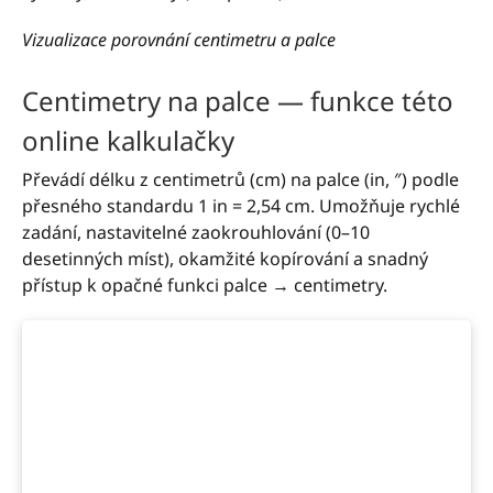
Vizualizace porovnání centimetru a palce
Centimetry na palce — funkce této
online kalkulačky
Převádí délku z centimetrů (cm) na palce (in, ″) podle
přesného standardu 1 in = 2,54 cm. Umožňuje rychlé
zadání, nastavitelné zaokrouhlování (0–10
desetinných míst), okamžité kopírování a snadný
přístup k opačné funkci palce → centimetry.