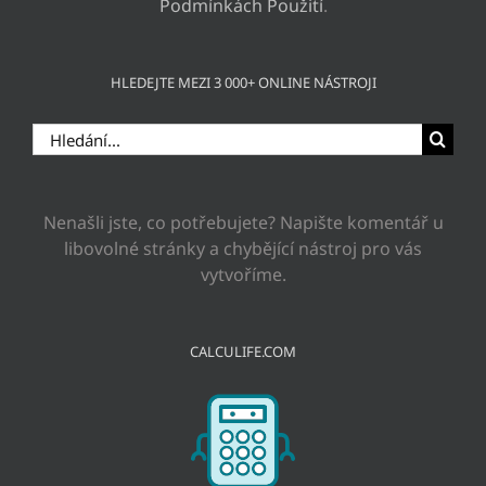
Podmínkách Použití
.
HLEDEJTE MEZI 3 000+ ONLINE NÁSTROJI
Hledat:
Nenašli jste, co potřebujete? Napište komentář u
libovolné stránky a chybějící nástroj pro vás
vytvoříme.
CALCULIFE.COM