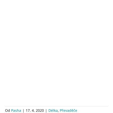
Od
Pasha
|
17. 4. 2020
|
Délka
,
Převaděče