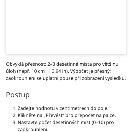
Obvyklá přesnost: 2–3 desetinná místa pro většinu
úloh (např. 10 cm → 3,94 in). Výpočet je přesný;
zaokrouhlení se uplatní pouze při zobrazení výsledku.
Postup
Zadejte hodnotu v centimetrech do pole.
Klikněte na „Převést“ pro přepočet na palce.
Nastavte počet desetinných míst (0–10) pro
zaokrouhlení.