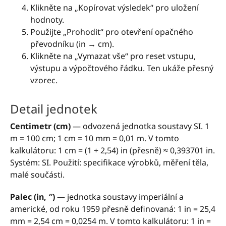
Klikněte na „Kopírovat výsledek“ pro uložení
hodnoty.
Použijte „Prohodit“ pro otevření opačného
převodníku (in → cm).
Klikněte na „Vymazat vše“ pro reset vstupu,
výstupu a výpočtového řádku. Ten ukáže přesný
vzorec.
Detail jednotek
Centimetr (cm)
— odvozená jednotka soustavy SI. 1
m = 100 cm; 1 cm = 10 mm = 0,01 m. V tomto
kalkulátoru: 1 cm = (1 ÷ 2,54) in (přesně) ≈ 0,393701 in.
Systém: SI. Použití: specifikace výrobků, měření těla,
malé součásti.
Palec (in, ″)
— jednotka soustavy imperiální a
americké, od roku 1959 přesně definovaná: 1 in = 25,4
mm = 2,54 cm = 0,0254 m. V tomto kalkulátoru: 1 in =