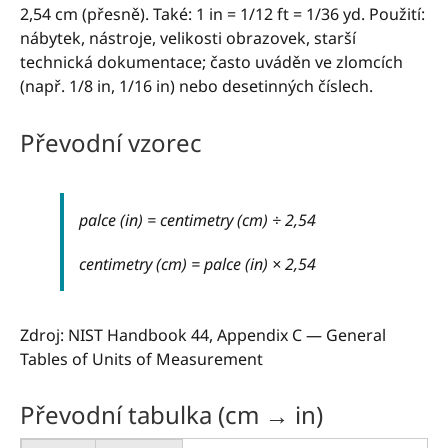
2,54 cm (přesně). Také: 1 in = 1/12 ft = 1/36 yd. Použití:
nábytek, nástroje, velikosti obrazovek, starší
technická dokumentace; často uváděn ve zlomcích
(např. 1/8 in, 1/16 in) nebo desetinných číslech.
Převodní vzorec
palce (in) = centimetry (cm) ÷ 2,54
centimetry (cm) = palce (in) × 2,54
Zdroj: NIST Handbook 44, Appendix C — General
Tables of Units of Measurement
Převodní tabulka (cm → in)