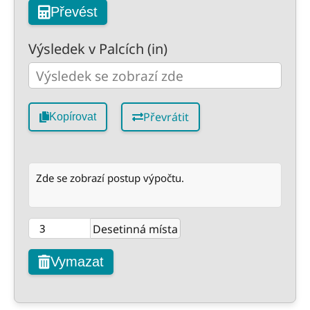
Převést
Výsledek v Palcích (in)
Převrátit
Kopírovat
Zde se zobrazí postup výpočtu.
Desetinná místa
Vymazat