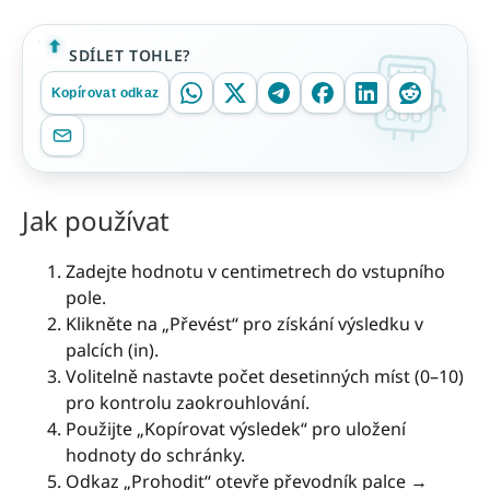
SDÍLET TOHLE?
Kopírovat odkaz
Jak používat
Zadejte hodnotu v centimetrech do vstupního
pole.
Klikněte na „Převést“ pro získání výsledku v
palcích (in).
Volitelně nastavte počet desetinných míst (0–10)
pro kontrolu zaokrouhlování.
Použijte „Kopírovat výsledek“ pro uložení
hodnoty do schránky.
Odkaz „Prohodit“ otevře převodník palce →