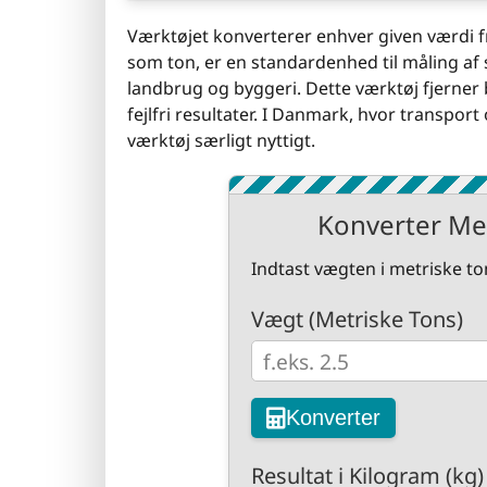
Værktøjet konverterer enhver given værdi fr
som ton, er en standardenhed til måling af s
landbrug og byggeri. Dette værktøj fjerner
fejlfri resultater. I Danmark, hvor transport
værktøj særligt nyttigt.
Konverter Met
Indtast vægten i metriske to
Vægt (Metriske Tons)
Konverter
Resultat i Kilogram (kg)