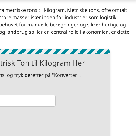
a metriske tons til kilogram. Metriske tons, ofte omtalt
tore masser, især inden for industrier som logistik,
 behovet for manuelle beregninger og sikrer hurtige og
 og landbrug spiller en central rolle i økonomien, er dette
risk Ton til Kilogram Her
ns, og tryk derefter på "Konverter".