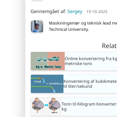
Gennemgået af:
Sergey
19-10-2025
Maskiningeniør og teknisk lead m
Technical University.
Rela
Online konvertering fra kg 
metriske tons
Konvertering af kubikmete
til liter/sekund
Tonn til Kilogram Konverter: 
kg