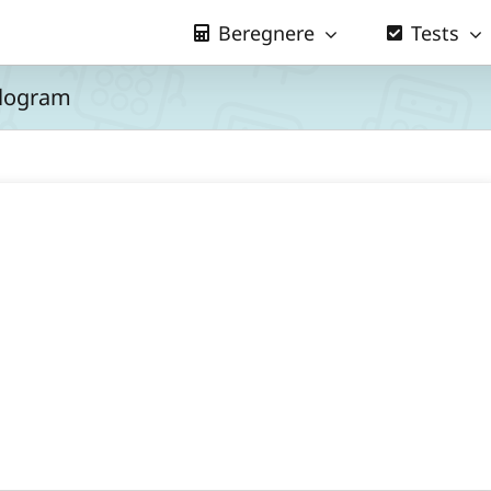
Beregnere
Tests
kilogram