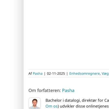
Af
Pasha
|
02-11-2025
|
Enhedsomregnere
,
Væg
Om forfatteren:
Pasha
Bachelor i datalogi, direktør for
Om os
) udvikler disse onlinetjenest