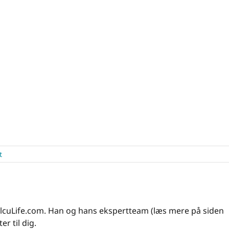
t
 CalcuLife.com. Han og hans ekspertteam (læs mere på siden
er til dig.