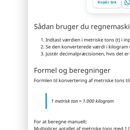
Kopiér link
Sådan bruger du regnemask
Indtast værdien i metriske tons (t) i inp
Se den konverterede værdi i kilogram (k
Justér decimalpræcisionen, hvis det er
Formel og beregninger
Formlen til konvertering af metriske tons til 
1 metrisk ton = 1.000 kilogram
For at beregne manuelt:
Multiplicer antallet af metriske tons med 1.