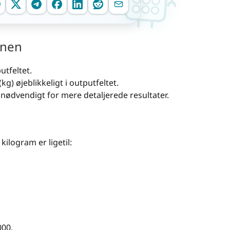
inen
utfeltet.
g) øjeblikkeligt i outputfeltet.
 nødvendigt for mere detaljerede resultater.
kilogram er ligetil:
000.