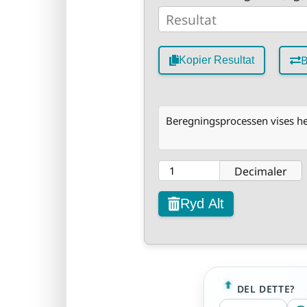
B
Kopier Resultat
Beregningsprocessen vises he
Decimaler
Ryd Alt
DEL DETTE?