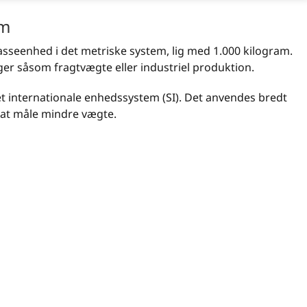
am
asseenhed i det metriske system, lig med 1.000 kilogram.
nger såsom fragtvægte eller industriel produktion.
t internationale enhedssystem (SI). Det anvendes bredt
il at måle mindre vægte.