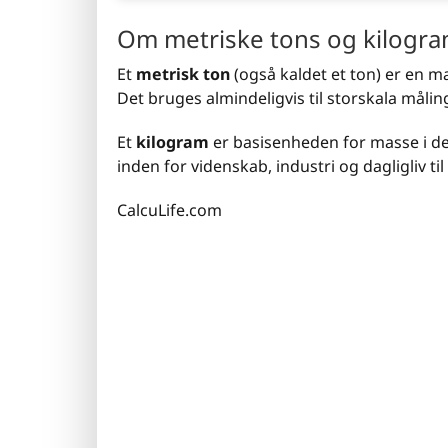
Om metriske tons og kilogr
Et
metrisk ton
(også kaldet et ton) er en m
Det bruges almindeligvis til storskala måli
Et
kilogram
er basisenheden for masse i de
inden for videnskab, industri og dagligliv t
CalcuLife.com